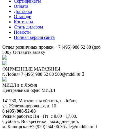
Сертификаты
Оплата
Доставка
О заводе
Контакты
Стать дилером
Новости
Полная версия сайта
Отдел розничных продаж: +7 (495) 988 52 88 (доб.
500)
Оставить заявку
ФИРМЕННЫЕ МАГАЗИНЫ
г. Лобня
+7 (495) 988 52 88
500@mddl.ru
МИДЛ в г. Лобня
Центральный офис МИДЛ
141730, Московская область, г. Лобня,
ул. Железнодорожная, д. 10
8 (495) 988-52-88
Режим работы: Пн - Пт: с 8.00 - 17.00.
Суббота, Воскресенье - выходные дни.
м. Каширская
+7 (929) 944 06 36
sale@middle.ru