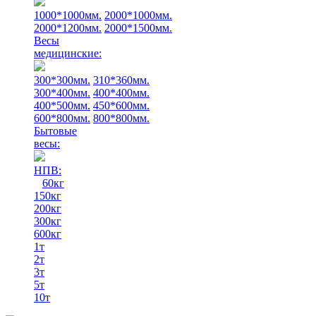
1000*1000мм.
2000*1000мм.
2000*1200мм.
2000*1500мм.
Весы
медицинские:
300*300мм.
310*360мм.
300*400мм.
400*400мм.
400*500мм.
450*600мм.
600*800мм.
800*800мм.
Бытовые
весы:
НПВ:
60кг
150кг
200кг
300кг
600кг
1т
2т
3т
5т
10т