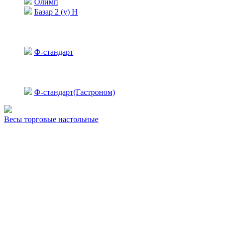
Олимп
Базар 2 (у) Н
Ф-стандарт
Ф-стандарт(Гастроном)
Весы торговые настольные