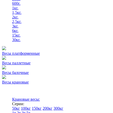
600г.
1кг.
1,5кг.
2кг.
2,5кг.
3кг.
6кг.
15кг.
30кг.
Весы платформенные
Весы паллетные
Весы балочные
Весы крановые
Крановые весы:
Серии:
50кг
100кг
150кг
200кг
300кг
1т
2т
3т
5т