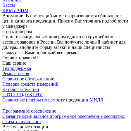
Кассы
ККМ и ЧПМ
Внимание! В настоящий момент производится обновление
цен и каталога продукции. Просим Вас уточнять подробности
у менеджера.
Стать
дилером
Станьте официальным дилером одного из крупнейших
весовых заводов в России. Вы получите личный кабинет для
дилера.
Заполните форму заявки и наши специалисты
свяжутся с Вами в ближайшее время.
Оставить заявку
Наш
сервис
Техподдержка
Ремонт весов
Cервисное обслуживание
Поверка средств измерений
Каталог
запчастей
ЦТО
ПРОДУКЦИИ
Сервисные центры по ремонту продукции МИДЛ.
Программное
обеспечение
Скачайте официальное программное обеспечение бесплатно.
Скачать прайс лист
Все товарные позиции