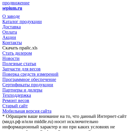
продвижение
sepium.ru
О заводе
Каталог продукции
Доставка
Оплата
Акции
Контакты
Скачать прайс.xls
Стать дилером
Новости
Полезные статьи
Запчасти для весов
Поверка средств измерений
Программное обеспечение
Сертификаты продукции
Партнеры и дилеры
Техподдержка
Ремонт весов
Старый сайт
Мобильная версия сайта
* Обращаем ваше внимание на то, что данный Интернет-сайт
(мидл.рф и/или middle.ru) носит исключительно
информационный характер и ни при каких условиях не