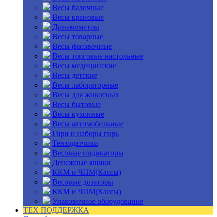
Весы балочные
Весы крановые
Динамометры
Весы товарные
Весы фасовочные
Весы торговые настольные
Весы медицинские
Весы детские
Весы лабораторные
Весы для животных
Весы бытовые
Весы кухонные
Весы автомобильные
Гири и наборы гирь
Тензодатчики
Весовые индикаторы
Денежные ящики
ККМ и ЧПМ(Кассы)
Весовые дозаторы
ККМ и ЧПМ(Кассы)
Упаковочное оборудование
ТЕХ ПОДДЕРЖКА