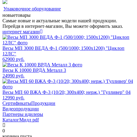
Упаковочное оборудование
новые
товары
Самые новые и актуальные модели нашей продукции.
Перейдя в интернет-магазин, Вы можете оформить заказ.
интернет магазин
Весы МП 3000 ВЕДА Ф-1 (500/1000; 1500х1200) "Циклоп
12ЛС"
62900
руб.
Весы К 10000 ВРДА Металл 3
24990
руб.
Весы МП 60 ВЖА Ф-3 (10/20; 300х400; нерж.) "Гулливер" 04
12990
руб.
Сертификаты
Продукции
Видео
продукции
Партнеры и
дилеры
Каталог
Мидл pdf
0
корзина пуста