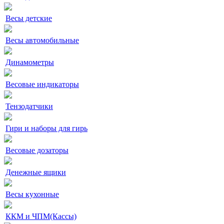
Весы детские
Весы автомобильные
Динамометры
Весовые индикаторы
Тензодатчики
Гири и наборы для гирь
Весовые дозаторы
Денежные ящики
Весы кухонные
ККМ и ЧПМ(Кассы)