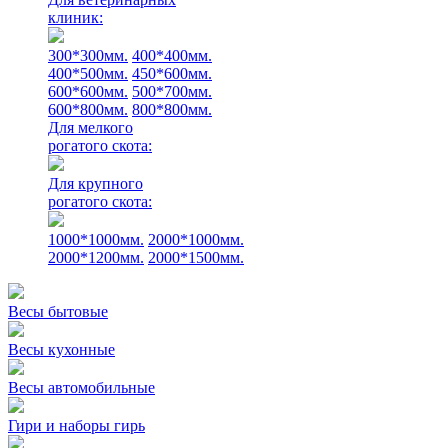
клиник:
300*300мм.
400*400мм.
400*500мм.
450*600мм.
600*600мм.
500*700мм.
600*800мм.
800*800мм.
Для мелкого
рогатого скота:
Для крупного
рогатого скота:
1000*1000мм.
2000*1000мм.
2000*1200мм.
2000*1500мм.
Весы бытовые
Весы кухонные
Весы автомобильные
Гири и наборы гирь