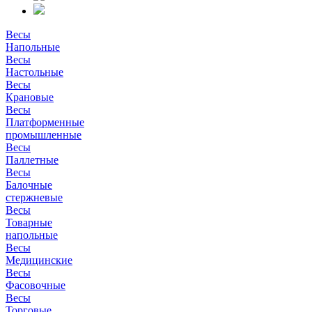
Весы
Напольные
Весы
Настольные
Весы
Крановые
Весы
Платформенные
промышленные
Весы
Паллетные
Весы
Балочные
стержневые
Весы
Товарные
напольные
Весы
Медицинские
Весы
Фасовочные
Весы
Торговые