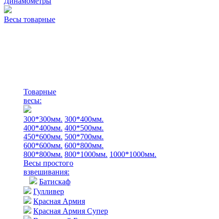
Динамометры
Весы товарные
Товарные
весы:
300*300мм.
300*400мм.
400*400мм.
400*500мм.
450*600мм.
500*700мм.
600*600мм.
600*800мм.
800*800мм.
800*1000мм.
1000*1000мм.
Весы простого
взвешивания:
Батискаф
Гулливер
Красная Армия
Красная Армия Супер