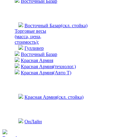
Восточный Базар
Восточный Базар(скл. стойка)
Торговые весы
(масса, цена,
стоимость)
:
Гулливер
Восточный Базар
Красная Армия
Красная Армия(технолог.)
Красная Армия(Авто Т)
Красная Армия(скл. стойка)
ОнЛайн