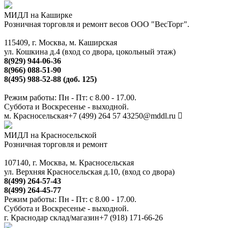
МИДЛ на Каширке
Розничная торговля и ремонт весов ООО "ВесТорг".
115409, г. Москва, м. Каширская
ул. Кошкина д.4 (вход со двора, цокольный этаж)
8(929) 944-06-36
8(966) 088-51-90
8(495) 988-52-88 (доб. 125)
Режим работы: Пн - Пт: с 8.00 - 17.00.
Суббота и Воскресенье - выходной.
м. Красносельская
+7 (499) 264 57 43
250@mddl.ru
МИДЛ на Красносельской
Розничная торговля и ремонт
107140, г. Москва, м. Красносельская
ул. Верхняя Красносельская д.10, (вход со двора)
8(499) 264-57-43
8(499) 264-45-77
Режим работы: Пн - Пт: с 8.00 - 17.00.
Суббота и Воскресенье - выходной.
г. Краснодар склад/магазин
+7 (918) 171-66-26