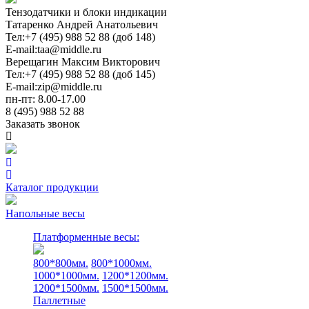
Тензодатчики и блоки индикации
Татаренко Андрей Анатольевич
Тел:
+7 (495) 988 52 88 (доб 148)
E-mail:
taa@middle.ru
Верещагин Максим Викторович
Тел:
+7 (495) 988 52 88 (доб 145)
E-mail:
zip@middle.ru
пн-пт: 8.00-17.00
8 (495) 988 52 88
Заказать звонок
Каталог продукции
Напольные весы
Платформенные весы:
800*800мм.
800*1000мм.
1000*1000мм.
1200*1200мм.
1200*1500мм.
1500*1500мм.
Паллетные