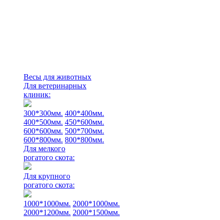
Весы для животных
Для ветеринарных
клиник:
300*300мм.
400*400мм.
400*500мм.
450*600мм.
600*600мм.
500*700мм.
600*800мм.
800*800мм.
Для мелкого
рогатого скота:
Для крупного
рогатого скота:
1000*1000мм.
2000*1000мм.
2000*1200мм.
2000*1500мм.