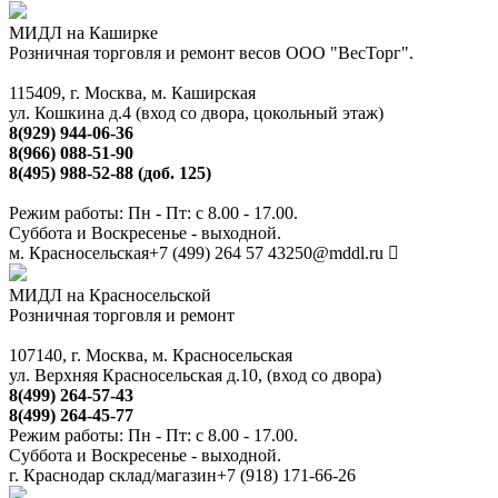
МИДЛ на Каширке
Розничная торговля и ремонт весов ООО "ВесТорг".
115409, г. Москва, м. Каширская
ул. Кошкина д.4 (вход со двора, цокольный этаж)
8(929) 944-06-36
8(966) 088-51-90
8(495) 988-52-88 (доб. 125)
Режим работы: Пн - Пт: с 8.00 - 17.00.
Суббота и Воскресенье - выходной.
м. Красносельская
+7 (499) 264 57 43
250@mddl.ru
МИДЛ на Красносельской
Розничная торговля и ремонт
107140, г. Москва, м. Красносельская
ул. Верхняя Красносельская д.10, (вход со двора)
8(499) 264-57-43
8(499) 264-45-77
Режим работы: Пн - Пт: с 8.00 - 17.00.
Суббота и Воскресенье - выходной.
г. Краснодар склад/магазин
+7 (918) 171-66-26