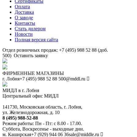
Сертификаты
Оплата
Доставка
О заводе
Контакты
Стать дилером
Новости
Полная версия сайта
Отдел розничных продаж: +7 (495) 988 52 88 (доб.
500)
Оставить заявку
ФИРМЕННЫЕ МАГАЗИНЫ
г. Лобня
+7 (495) 988 52 88
500@mddl.ru
МИДЛ в г. Лобня
Центральный офис МИДЛ
141730, Московская область, г. Лобня,
ул. Железнодорожная, д. 10
8 (495) 988-52-88
Режим работы: Пн - Пт: с 8.00 - 17.00.
Суббота, Воскресенье - выходные дни.
м. Каширская
+7 (929) 944 06 36
sale@middle.ru