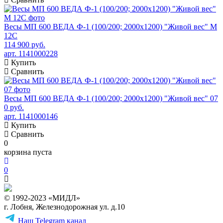
Весы МП 600 ВЕДА Ф-1 (100/200; 2000х1200) "Живой вес" М
12С
114 900 руб.
арт. 1141000228
Купить
Сравнить
Весы МП 600 ВЕДА Ф-1 (100/200; 2000х1200) "Живой вес" 07
0 руб.
арт. 1141000146
Купить
Сравнить
0
корзина пуста
0
© 1992-2023 «МИДЛ»
г. Лобня, Железнодорожная ул. д.10
Наш Telegram канал