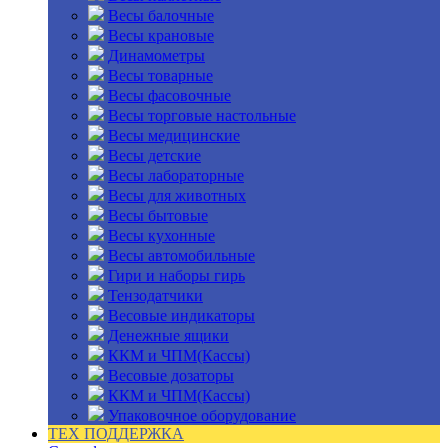
Весы балочные
Весы крановые
Динамометры
Весы товарные
Весы фасовочные
Весы торговые настольные
Весы медицинские
Весы детские
Весы лабораторные
Весы для животных
Весы бытовые
Весы кухонные
Весы автомобильные
Гири и наборы гирь
Тензодатчики
Весовые индикаторы
Денежные ящики
ККМ и ЧПМ(Кассы)
Весовые дозаторы
ККМ и ЧПМ(Кассы)
Упаковочное оборудование
ТЕХ ПОДДЕРЖКА