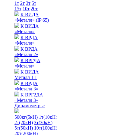
1т
2т
3т
5т
15т
10т
20т
К ВИДА
«Металл» (IP 65)
К ВИДА
«Металл»
К ВРДА
«Металл»
К ВРДА
«Металл 2»
К ВРГДА
«Металл»
К ВИДА
Металл 1.1
К ВРДА
«Металл 3»
К ВРГ2ДА
«Металл 3»
Динамометры:
500кг(5кН)
1т(10кН)
2т(20кН)
3т(30кН)
5т(50кН)
10т(100кН)
20т(200кН)