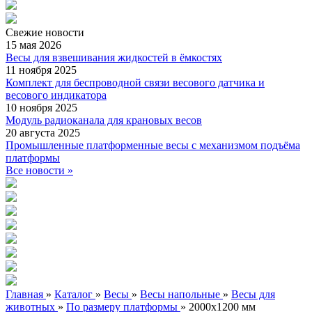
Свежие
новости
15 мая 2026
Весы для взвешивания жидкостей в ёмкостях
11 ноября 2025
Комплект для беспроводной связи весового датчика и
весового индикатора
10 ноября 2025
Модуль радиоканала для крановых весов
20 августа 2025
Промышленные платформенные весы с механизмом подъёма
платформы
Все новости »
Главная
»
Каталог
»
Весы
»
Весы напольные
»
Весы для
животных
»
По размеру платформы
»
2000х1200 мм