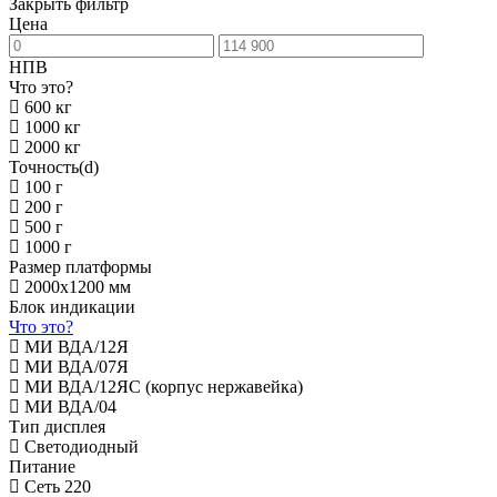
Закрыть фильтр
Цена
НПВ
Что это?
600 кг
1000 кг
2000 кг
Точность(d)
100 г
200 г
500 г
1000 г
Размер платформы
2000х1200 мм
Блок индикации
Что это?
МИ ВДА/12Я
МИ ВДА/07Я
МИ ВДА/12ЯС (корпус нержавейка)
МИ ВДА/04
Тип дисплея
Светодиодный
Питание
Сеть 220