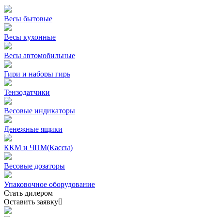
Весы бытовые
Весы кухонные
Весы автомобильные
Гири и наборы гирь
Тензодатчики
Весовые индикаторы
Денежные ящики
ККМ и ЧПМ(Кассы)
Весовые дозаторы
Упаковочное оборудование
Стать дилером
Оставить заявку