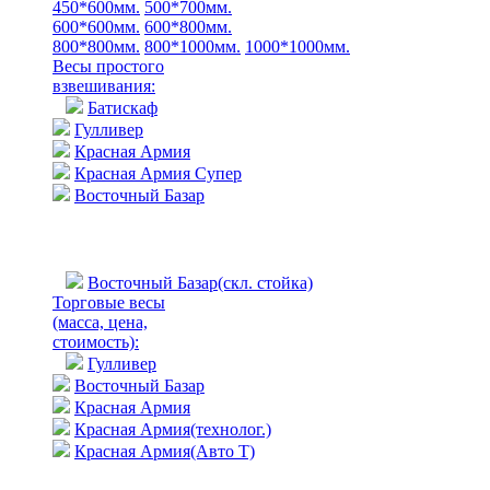
450*600мм.
500*700мм.
600*600мм.
600*800мм.
800*800мм.
800*1000мм.
1000*1000мм.
Весы простого
взвешивания:
Батискаф
Гулливер
Красная Армия
Красная Армия Супер
Восточный Базар
Восточный Базар(скл. стойка)
Торговые весы
(масса, цена,
стоимость)
:
Гулливер
Восточный Базар
Красная Армия
Красная Армия(технолог.)
Красная Армия(Авто Т)