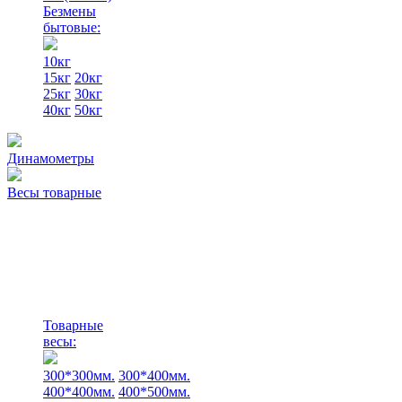
Безмены
бытовые:
10кг
15кг
20кг
25кг
30кг
40кг
50кг
Динамометры
Весы товарные
Товарные
весы:
300*300мм.
300*400мм.
400*400мм.
400*500мм.