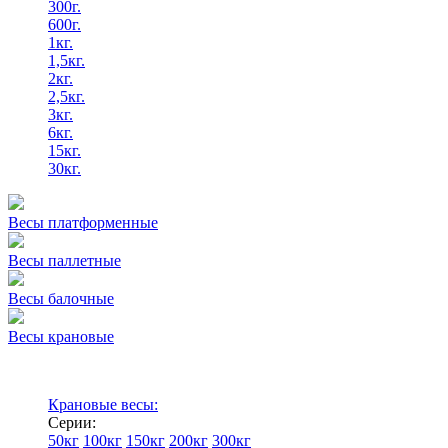
300г.
600г.
1кг.
1,5кг.
2кг.
2,5кг.
3кг.
6кг.
15кг.
30кг.
Весы платформенные
Весы паллетные
Весы балочные
Весы крановые
Крановые весы:
Серии:
50кг
100кг
150кг
200кг
300кг