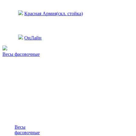
Красная Армия(скл. стойка)
ОнЛайн
Весы фасовочные
Весы
фасовочные