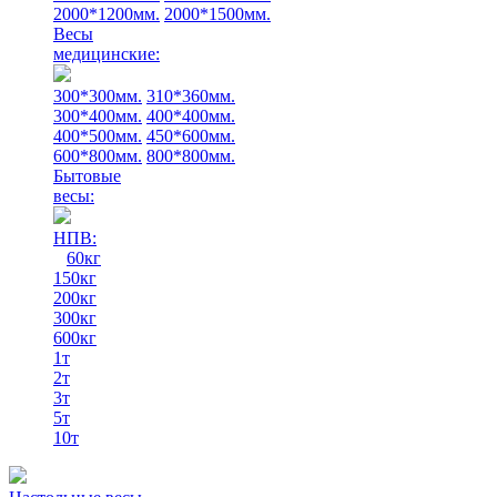
2000*1200мм.
2000*1500мм.
Весы
медицинские:
300*300мм.
310*360мм.
300*400мм.
400*400мм.
400*500мм.
450*600мм.
600*800мм.
800*800мм.
Бытовые
весы:
НПВ:
60кг
150кг
200кг
300кг
600кг
1т
2т
3т
5т
10т