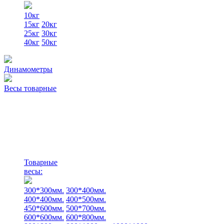
10кг
15кг
20кг
25кг
30кг
40кг
50кг
Динамометры
Весы товарные
Товарные
весы:
300*300мм.
300*400мм.
400*400мм.
400*500мм.
450*600мм.
500*700мм.
600*600мм.
600*800мм.