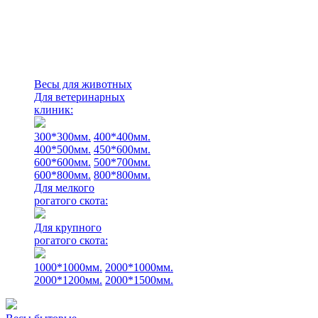
Весы для животных
Для ветеринарных
клиник:
300*300мм.
400*400мм.
400*500мм.
450*600мм.
600*600мм.
500*700мм.
600*800мм.
800*800мм.
Для мелкого
рогатого скота:
Для крупного
рогатого скота:
1000*1000мм.
2000*1000мм.
2000*1200мм.
2000*1500мм.