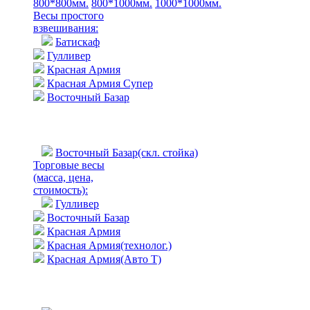
800*800мм.
800*1000мм.
1000*1000мм.
Весы простого
взвешивания:
Батискаф
Гулливер
Красная Армия
Красная Армия Супер
Восточный Базар
Восточный Базар(скл. стойка)
Торговые весы
(масса, цена,
стоимость)
:
Гулливер
Восточный Базар
Красная Армия
Красная Армия(технолог.)
Красная Армия(Авто Т)