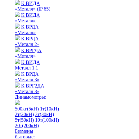
К ВИДА
«Металл» (IP 65)
К ВИДА
«Металл»
К ВРДА
«Металл»
К ВРДА
«Металл 2»
К ВРГДА
«Металл»
К ВИДА
Металл 1.1
К ВРДА
«Металл 3»
К ВРГ2ДА
«Металл 3»
Динамометры:
500кг(5кН)
1т(10кН)
2т(20кН)
3т(30кН)
5т(50кН)
10т(100кН)
20т(200кН)
Безмены
бытовые: