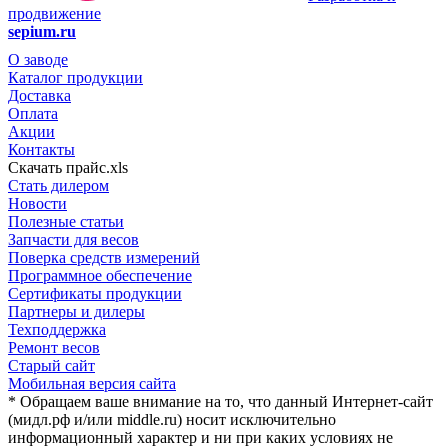
продвижение
sepium.ru
О заводе
Каталог продукции
Доставка
Оплата
Акции
Контакты
Скачать прайс.xls
Стать дилером
Новости
Полезные статьи
Запчасти для весов
Поверка средств измерений
Программное обеспечение
Сертификаты продукции
Партнеры и дилеры
Техподдержка
Ремонт весов
Старый сайт
Мобильная версия сайта
* Обращаем ваше внимание на то, что данный Интернет-сайт
(мидл.рф и/или middle.ru) носит исключительно
информационный характер и ни при каких условиях не