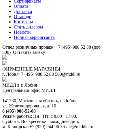
Сертификаты
Оплата
Доставка
О заводе
Контакты
Стать дилером
Новости
Полная версия сайта
Отдел розничных продаж: +7 (495) 988 52 88 (доб.
500)
Оставить заявку
ФИРМЕННЫЕ МАГАЗИНЫ
г. Лобня
+7 (495) 988 52 88
500@mddl.ru
МИДЛ в г. Лобня
Центральный офис МИДЛ
141730, Московская область, г. Лобня,
ул. Железнодорожная, д. 10
8 (495) 988-52-88
Режим работы: Пн - Пт: с 8.00 - 17.00.
Суббота, Воскресенье - выходные дни.
м. Каширская
+7 (929) 944 06 36
sale@middle.ru