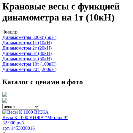
Крановые весы с функцией
динамометра на 1т (10кН)
Фильтр
Динамометры 500кг (5кН)
Динамометры 1т (10кН)
Динамометры 2т (20кН)
Динамометры 3т (30кН)
Динамометры 5т (50кН)
Динамометры 10т (100кН)
Динамометры 20т (200кН)
Каталог с ценами и фото
Весы К 1000 ВИЖА "Металл 9"
32 900 руб.
арт. 1453030016