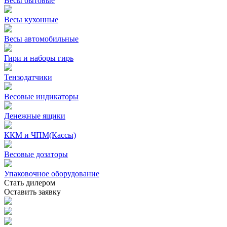
Весы бытовые
Весы кухонные
Весы автомобильные
Гири и наборы гирь
Тензодатчики
Весовые индикаторы
Денежные ящики
ККМ и ЧПМ(Кассы)
Весовые дозаторы
Упаковочное оборудование
Стать дилером
Оставить заявку