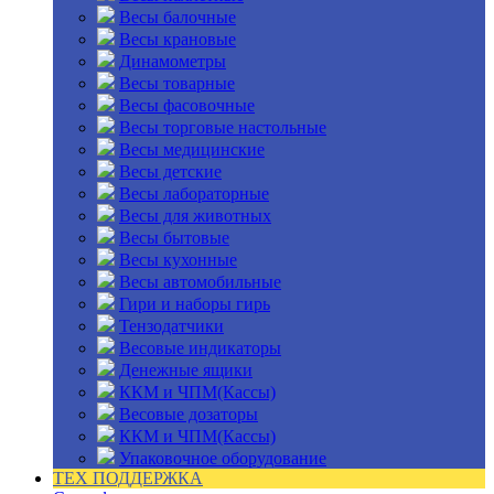
Весы балочные
Весы крановые
Динамометры
Весы товарные
Весы фасовочные
Весы торговые настольные
Весы медицинские
Весы детские
Весы лабораторные
Весы для животных
Весы бытовые
Весы кухонные
Весы автомобильные
Гири и наборы гирь
Тензодатчики
Весовые индикаторы
Денежные ящики
ККМ и ЧПМ(Кассы)
Весовые дозаторы
ККМ и ЧПМ(Кассы)
Упаковочное оборудование
ТЕХ ПОДДЕРЖКА