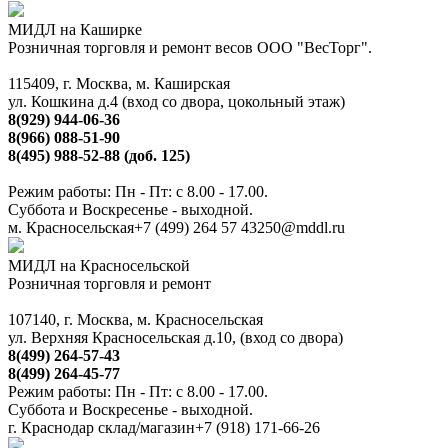
МИДЛ на Каширке
Розничная торговля и ремонт весов ООО "ВесТорг".
115409, г. Москва, м. Каширская
ул. Кошкина д.4 (вход со двора, цокольный этаж)
8(929) 944-06-36
8(966) 088-51-90
8(495) 988-52-88 (доб. 125)
Режим работы: Пн - Пт: с 8.00 - 17.00.
Суббота и Воскресенье - выходной.
м. Красносельская
+7 (499) 264 57 43
250@mddl.ru
МИДЛ на Красносельской
Розничная торговля и ремонт
107140, г. Москва, м. Красносельская
ул. Верхняя Красносельская д.10, (вход со двора)
8(499) 264-57-43
8(499) 264-45-77
Режим работы: Пн - Пт: с 8.00 - 17.00.
Суббота и Воскресенье - выходной.
г. Краснодар склад/магазин
+7 (918) 171-66-26