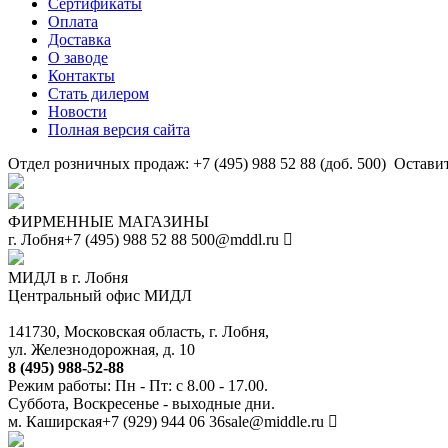
Сертификаты
Оплата
Доставка
О заводе
Контакты
Стать дилером
Новости
Полная версия сайта
Отдел розничных продаж: +7 (495) 988 52 88 (доб. 500)
Оставит
ФИРМЕННЫЕ МАГАЗИНЫ
г. Лобня
+7 (495) 988 52 88
500@mddl.ru
МИДЛ в г. Лобня
Центральный офис МИДЛ
141730, Московская область, г. Лобня,
ул. Железнодорожная, д. 10
8 (495) 988-52-88
Режим работы: Пн - Пт: с 8.00 - 17.00.
Суббота, Воскресенье - выходные дни.
м. Каширская
+7 (929) 944 06 36
sale@middle.ru