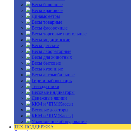
Весы балочные
Весы крановые
Динамометры
Весы товарные
Весы фасовочные
Весы торговые настольные
Весы медицинские
Весы детские
Весы лабораторные
Весы для животных
Весы бытовые
Весы кухонные
Весы автомобильные
Гири и наборы гирь
Тензодатчики
Весовые индикаторы
Денежные ящики
ККМ и ЧПМ(Кассы)
Весовые дозаторы
ККМ и ЧПМ(Кассы)
Упаковочное оборудование
ТЕХ ПОДДЕРЖКА