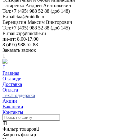
Татаренко Андрей Анатольевич
Тел:
+7 (495) 988 52 88 (доб 148)
E-mail:
taa@middle.ru
Верещагин Максим Викторович
Тел:
+7 (495) 988 52 88 (доб 145)
E-mail:
zip@middle.ru
пн-пт: 8.00-17.00
8 (495) 988 52 88
Заказать звонок
Главная
О заводе
Доставка
Оплата
Тех.Поддержка
Акции
Вакансии
Контакты
Фильтр товаров
Закрыть фильтр