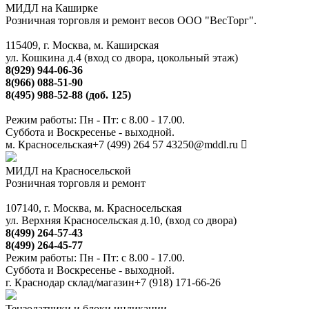
МИДЛ на Каширке
Розничная торговля и ремонт весов ООО "ВесТорг".
115409, г. Москва, м. Каширская
ул. Кошкина д.4 (вход со двора, цокольный этаж)
8(929) 944-06-36
8(966) 088-51-90
8(495) 988-52-88 (доб. 125)
Режим работы: Пн - Пт: с 8.00 - 17.00.
Суббота и Воскресенье - выходной.
м. Красносельская
+7 (499) 264 57 43
250@mddl.ru
МИДЛ на Красносельской
Розничная торговля и ремонт
107140, г. Москва, м. Красносельская
ул. Верхняя Красносельская д.10, (вход со двора)
8(499) 264-57-43
8(499) 264-45-77
Режим работы: Пн - Пт: с 8.00 - 17.00.
Суббота и Воскресенье - выходной.
г. Краснодар склад/магазин
+7 (918) 171-66-26
Тензодатчики и блоки индикации