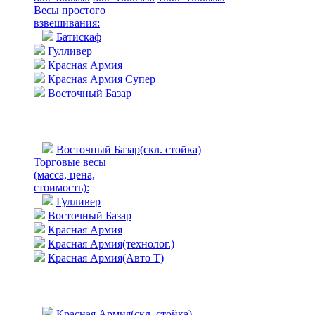
Весы простого
взвешивания:
Батискаф
Гулливер
Красная Армия
Красная Армия Супер
Восточный Базар
Восточный Базар(скл. стойка)
Торговые весы
(масса, цена,
стоимость)
:
Гулливер
Восточный Базар
Красная Армия
Красная Армия(технолог.)
Красная Армия(Авто Т)
Красная Армия(скл. стойка)