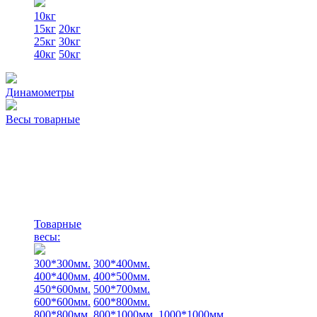
10кг
15кг
20кг
25кг
30кг
40кг
50кг
Динамометры
Весы товарные
Товарные
весы:
300*300мм.
300*400мм.
400*400мм.
400*500мм.
450*600мм.
500*700мм.
600*600мм.
600*800мм.
800*800мм.
800*1000мм.
1000*1000мм.