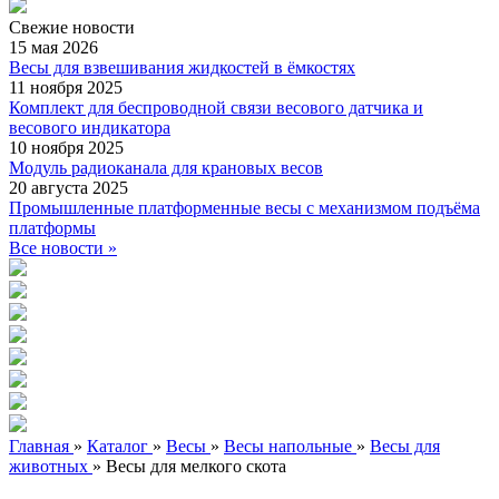
Свежие
новости
15 мая 2026
Весы для взвешивания жидкостей в ёмкостях
11 ноября 2025
Комплект для беспроводной связи весового датчика и
весового индикатора
10 ноября 2025
Модуль радиоканала для крановых весов
20 августа 2025
Промышленные платформенные весы с механизмом подъёма
платформы
Все новости »
Главная
»
Каталог
»
Весы
»
Весы напольные
»
Весы для
животных
»
Весы для мелкого скота