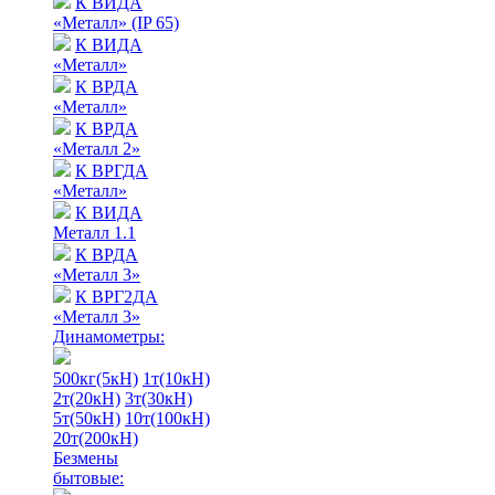
К ВИДА
«Металл» (IP 65)
К ВИДА
«Металл»
К ВРДА
«Металл»
К ВРДА
«Металл 2»
К ВРГДА
«Металл»
К ВИДА
Металл 1.1
К ВРДА
«Металл 3»
К ВРГ2ДА
«Металл 3»
Динамометры:
500кг(5кН)
1т(10кН)
2т(20кН)
3т(30кН)
5т(50кН)
10т(100кН)
20т(200кН)
Безмены
бытовые: