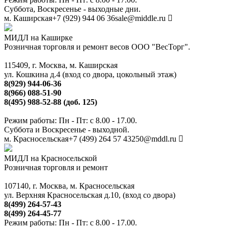
Суббота, Воскресенье - выходные дни.
м. Каширская
+7 (929) 944 06 36
sale@middle.ru
МИДЛ на Каширке
Розничная торговля и ремонт весов ООО "ВесТорг".
115409, г. Москва, м. Каширская
ул. Кошкина д.4 (вход со двора, цокольный этаж)
8(929) 944-06-36
8(966) 088-51-90
8(495) 988-52-88 (доб. 125)
Режим работы: Пн - Пт: с 8.00 - 17.00.
Суббота и Воскресенье - выходной.
м. Красносельская
+7 (499) 264 57 43
250@mddl.ru
МИДЛ на Красносельской
Розничная торговля и ремонт
107140, г. Москва, м. Красносельская
ул. Верхняя Красносельская д.10, (вход со двора)
8(499) 264-57-43
8(499) 264-45-77
Режим работы: Пн - Пт: с 8.00 - 17.00.