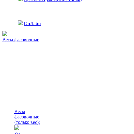
ОнЛайн
Весы фасовочные
Весы
фасовочные
(только вес)
:
3кг