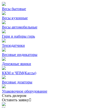
Весы бытовые
Весы кухонные
Весы автомобильные
Гири и наборы гирь
Тензодатчики
Весовые индикаторы
Денежные ящики
ККМ и ЧПМ(Кассы)
Весовые дозаторы
Упаковочное оборудование
Стать дилером
Оставить заявку