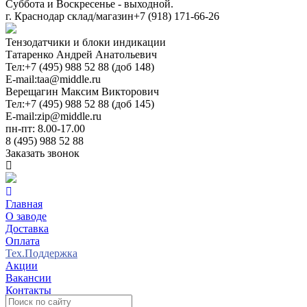
Суббота и Воскресенье - выходной.
г. Краснодар склад/магазин
+7 (918) 171-66-26
Тензодатчики и блоки индикации
Татаренко Андрей Анатольевич
Тел:
+7 (495) 988 52 88 (доб 148)
E-mail:
taa@middle.ru
Верещагин Максим Викторович
Тел:
+7 (495) 988 52 88 (доб 145)
E-mail:
zip@middle.ru
пн-пт: 8.00-17.00
8 (495) 988 52 88
Заказать звонок
Главная
О заводе
Доставка
Оплата
Тех.Поддержка
Акции
Вакансии
Контакты