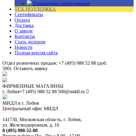
Упаковочное оборудование
ТЕХ ПОДДЕРЖКА
Сертификаты
Оплата
Доставка
О заводе
Контакты
Стать дилером
Новости
Полная версия сайта
Отдел розничных продаж: +7 (495) 988 52 88 (доб.
500)
Оставить заявку
ФИРМЕННЫЕ МАГАЗИНЫ
г. Лобня
+7 (495) 988 52 88
500@mddl.ru
МИДЛ в г. Лобня
Центральный офис МИДЛ
141730, Московская область, г. Лобня,
ул. Железнодорожная, д. 10
8 (495) 988-52-88
Режим работы: Пн - Пт: с 8.00 - 17.00.