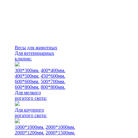
Весы для животных
Для ветеринарных
клиник:
300*300мм.
400*400мм.
400*500мм.
450*600мм.
600*600мм.
500*700мм.
600*800мм.
800*800мм.
Для мелкого
рогатого скота:
Для крупного
рогатого скота:
1000*1000мм.
2000*1000мм.
2000*1200мм.
2000*1500мм.