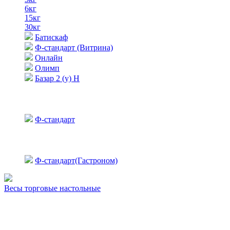
6кг
15кг
30кг
Батискаф
Ф-стандарт (Витрина)
Онлайн
Олимп
Базар 2 (у) Н
Ф-стандарт
Ф-стандарт(Гастроном)
Весы торговые настольные