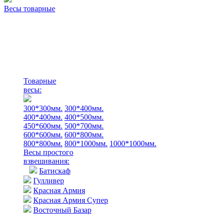
Весы товарные
Товарные
весы:
300*300мм.
300*400мм.
400*400мм.
400*500мм.
450*600мм.
500*700мм.
600*600мм.
600*800мм.
800*800мм.
800*1000мм.
1000*1000мм.
Весы простого
взвешивания:
Батискаф
Гулливер
Красная Армия
Красная Армия Супер
Восточный Базар