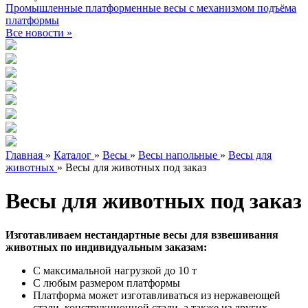
Промышленные платформенные весы с механизмом подъёма
платформы
Все новости »
Главная
»
Каталог
»
Весы
»
Весы напольные
»
Весы для
животных
»
Весы для животных под заказ
Весы для животных под заказ
Изготавливаем нестандартные весы для взвешивания
животных по индивидуальным заказам:
С максимальной нагрузкой до 10 т
С любым размером платформы
Платформа может изготавливаться из нержавеющей
стали, конструкционной стали, а также из других