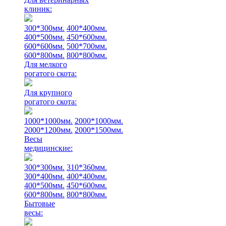
клиник:
300*300мм.
400*400мм.
400*500мм.
450*600мм.
600*600мм.
500*700мм.
600*800мм.
800*800мм.
Для мелкого
рогатого скота:
Для крупного
рогатого скота:
1000*1000мм.
2000*1000мм.
2000*1200мм.
2000*1500мм.
Весы
медицинские:
300*300мм.
310*360мм.
300*400мм.
400*400мм.
400*500мм.
450*600мм.
600*800мм.
800*800мм.
Бытовые
весы: