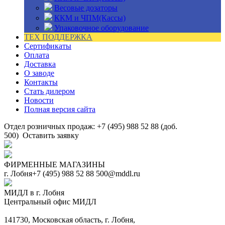
Весовые дозаторы
ККМ и ЧПМ(Кассы)
Упаковочное оборудование
ТЕХ ПОДДЕРЖКА
Сертификаты
Оплата
Доставка
О заводе
Контакты
Стать дилером
Новости
Полная версия сайта
Отдел розничных продаж: +7 (495) 988 52 88 (доб.
500)
Оставить заявку
ФИРМЕННЫЕ МАГАЗИНЫ
г. Лобня
+7 (495) 988 52 88
500@mddl.ru
МИДЛ в г. Лобня
Центральный офис МИДЛ
141730, Московская область, г. Лобня,