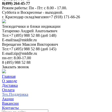
8(499) 264-45-77
Режим работы: Пн - Пт: с 8.00 - 17.00.
Суббота и Воскресенье - выходной.
г. Краснодар склад/магазин
+7 (918) 171-66-26
Тензодатчики и блоки индикации
Татаренко Андрей Анатольевич
Тел:
+7 (495) 988 52 88 (доб 148)
E-mail:
taa@middle.ru
Верещагин Максим Викторович
Тел:
+7 (495) 988 52 88 (доб 145)
E-mail:
zip@middle.ru
пн-пт: 8.00-17.00
8 (495) 988 52 88
Заказать звонок
Главная
О заводе
Доставка
Оплата
Тех.Поддержка
Акции
Вакансии
Контакты