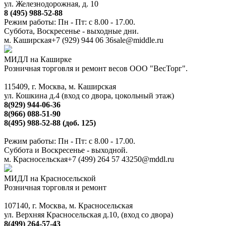
ул. Железнодорожная, д. 10
8 (495) 988-52-88
Режим работы: Пн - Пт: с 8.00 - 17.00.
Суббота, Воскресенье - выходные дни.
м. Каширская
+7 (929) 944 06 36
sale@middle.ru
МИДЛ на Каширке
Розничная торговля и ремонт весов ООО "ВесТорг".
115409, г. Москва, м. Каширская
ул. Кошкина д.4 (вход со двора, цокольный этаж)
8(929) 944-06-36
8(966) 088-51-90
8(495) 988-52-88 (доб. 125)
Режим работы: Пн - Пт: с 8.00 - 17.00.
Суббота и Воскресенье - выходной.
м. Красносельская
+7 (499) 264 57 43
250@mddl.ru
МИДЛ на Красносельской
Розничная торговля и ремонт
107140, г. Москва, м. Красносельская
ул. Верхняя Красносельская д.10, (вход со двора)
8(499) 264-57-43