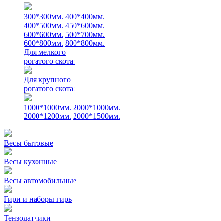
300*300мм.
400*400мм.
400*500мм.
450*600мм.
600*600мм.
500*700мм.
600*800мм.
800*800мм.
Для мелкого
рогатого скота:
Для крупного
рогатого скота:
1000*1000мм.
2000*1000мм.
2000*1200мм.
2000*1500мм.
Весы бытовые
Весы кухонные
Весы автомобильные
Гири и наборы гирь
Тензодатчики