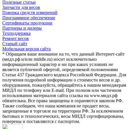
Полезные статьи
Запчасти для весов
Поверка средств измерений
Программное обеспечение
Сертификаты продукции
Партнеры и дилеры
Техподдержка
Ремонт весов
Старый сайт
Мобильная версия сайта
* Обращаем ваше внимание на то, что данный Интернет-сайт
(мидл.рф и/или middle.ru) носит исключительно
информационный характер и ни при каких условиях не
является публичной офертой, определяемой положениями
Статьи 437 Гражданского кодекса Российской Федерации. Для
получения подробной информации о стоимости весов и др.
оборудования, пожалуйста, обращайтесь к нашим менеджерам
МИДЛ по телефону или E-mail. При полном или частичном
использовании материалов сайта ссылка на www.мидл.рф
обязательна. Все права защищены и охраняются законом РФ.
Также сообщаем, что наша компания не продает весы,
запрещенные в торговле на территории РФ. За исключением
бытовых и технологических, весы МИДЛ сертифицированы,
поверены и поставляются с паспортом.