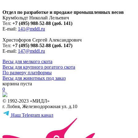
Отдел по разработке и продаже промышленных весов
Крумбольдт Николай Лельевич
Тел:
+7 (495) 988-52-88
(доб. 141)
E-mail:
141@mddl.ru
Христофоров Сергей Александрович
Тел:
+7 (495) 988-52-88
(доб. 147)
E-mail:
147@mddl.ru
Весы для мелкого скота
Весы для крупного рогатого скота
По размеру платформы
Весы для животных под заказ
корзина пуста
0
© 1992-2023 «МИДЛ»
г. Лобня, Железнодорожная ул. д.10
Наш Telegram канал