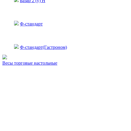
Базар 2 (у) Н
Ф-стандарт
Ф-стандарт(Гастроном)
Весы торговые настольные