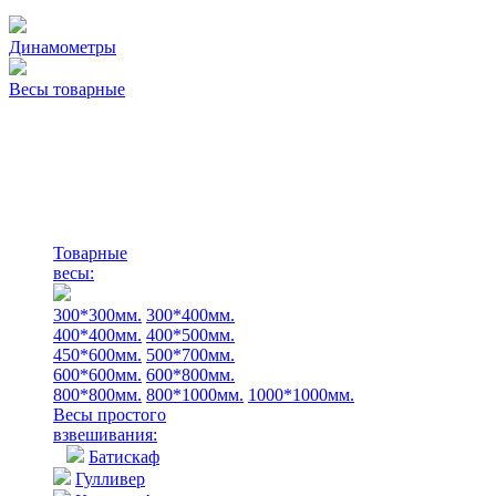
Динамометры
Весы товарные
Товарные
весы:
300*300мм.
300*400мм.
400*400мм.
400*500мм.
450*600мм.
500*700мм.
600*600мм.
600*800мм.
800*800мм.
800*1000мм.
1000*1000мм.
Весы простого
взвешивания:
Батискаф
Гулливер