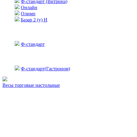
Ф-стандарт (Витрина)
Онлайн
Олимп
Базар 2 (у) Н
Ф-стандарт
Ф-стандарт(Гастроном)
Весы торговые настольные