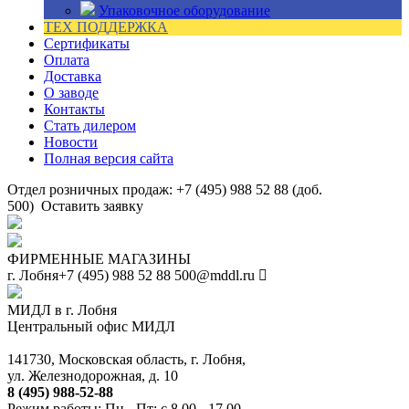
Упаковочное оборудование
ТЕХ ПОДДЕРЖКА
Сертификаты
Оплата
Доставка
О заводе
Контакты
Стать дилером
Новости
Полная версия сайта
Отдел розничных продаж: +7 (495) 988 52 88 (доб.
500)
Оставить заявку
ФИРМЕННЫЕ МАГАЗИНЫ
г. Лобня
+7 (495) 988 52 88
500@mddl.ru
МИДЛ в г. Лобня
Центральный офис МИДЛ
141730, Московская область, г. Лобня,
ул. Железнодорожная, д. 10
8 (495) 988-52-88
Режим работы: Пн - Пт: с 8.00 - 17.00.