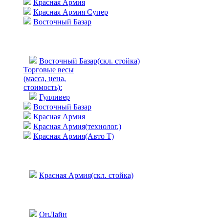
Красная Армия
Красная Армия Супер
Восточный Базар
Восточный Базар(скл. стойка)
Торговые весы
(масса, цена,
стоимость)
:
Гулливер
Восточный Базар
Красная Армия
Красная Армия(технолог.)
Красная Армия(Авто Т)
Красная Армия(скл. стойка)
ОнЛайн