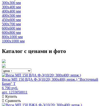
300х300 мм
300х400 мм
400х400 мм
400х500 мм
450х600 мм
500х700 мм
600х600 мм
600х800 мм
800х1000 мм
1000х1000 мм
Каталог с ценами и фото
Весы МП 150 ВДА Ф-3(10/20; 300х400; нерж.) "Восточный
Базар" Т
6 790 руб.
арт. 1233050011
Купить
Сравнить