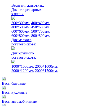
Весы для животных
Для ветеринарных
клиник:
300*300мм.
400*400мм.
400*500мм.
450*600мм.
600*600мм.
500*700мм.
600*800мм.
800*800мм.
Для мелкого
рогатого скота:
Для крупного
рогатого скота:
1000*1000мм.
2000*1000мм.
2000*1200мм.
2000*1500мм.
Весы бытовые
Весы кухонные
Весы автомобильные