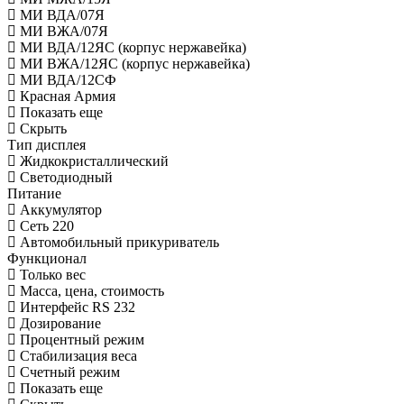
МИ ВДА/07Я
МИ ВЖА/07Я
МИ ВДА/12ЯС (корпус нержавейка)
МИ ВЖА/12ЯС (корпус нержавейка)
МИ ВДА/12СФ
Красная Армия
Показать еще
Скрыть
Тип дисплея
Жидкокристаллический
Светодиодный
Питание
Аккумулятор
Сеть 220
Автомобильный прикуриватель
Функционал
Только вес
Масса, цена, стоимость
Интерфейс RS 232
Дозирование
Процентный режим
Стабилизация веса
Счетный режим
Показать еще