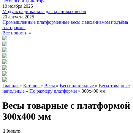
весового индикатора
10 ноября 2025
Модуль радиоканала для крановых весов
20 августа 2025
Промышленные платформенные весы с механизмом подъёма
платформы
Все новости »
Главная
»
Каталог
»
Весы
»
Весы напольные
»
Весы товарные
напольные
»
По размеру платформы
»
300х400 мм
Весы товарные с платформой
300х400 мм
Фильтр