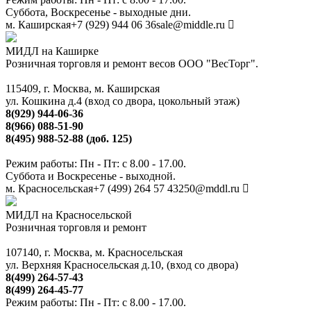
Суббота, Воскресенье - выходные дни.
м. Каширская
+7 (929) 944 06 36
sale@middle.ru
МИДЛ на Каширке
Розничная торговля и ремонт весов ООО "ВесТорг".
115409, г. Москва, м. Каширская
ул. Кошкина д.4 (вход со двора, цокольный этаж)
8(929) 944-06-36
8(966) 088-51-90
8(495) 988-52-88 (доб. 125)
Режим работы: Пн - Пт: с 8.00 - 17.00.
Суббота и Воскресенье - выходной.
м. Красносельская
+7 (499) 264 57 43
250@mddl.ru
МИДЛ на Красносельской
Розничная торговля и ремонт
107140, г. Москва, м. Красносельская
ул. Верхняя Красносельская д.10, (вход со двора)
8(499) 264-57-43
8(499) 264-45-77
Режим работы: Пн - Пт: с 8.00 - 17.00.