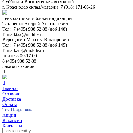
Суббота и Воскресенье - выходной.
г. Краснодар склад/магазин
+7 (918) 171-66-26
Тензодатчики и блоки индикации
Татаренко Андрей Анатольевич
Тел:
+7 (495) 988 52 88 (доб 148)
E-mail:
taa@middle.ru
Верещагин Максим Викторович
Тел:
+7 (495) 988 52 88 (доб 145)
E-mail:
zip@middle.ru
пн-пт: 8.00-17.00
8 (495) 988 52 88
Заказать звонок
Главная
О заводе
Доставка
Оплата
Тех.Поддержка
Акции
Вакансии
Контакты