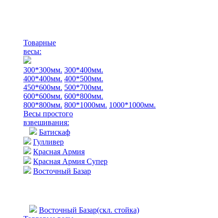
Товарные
весы:
300*300мм.
300*400мм.
400*400мм.
400*500мм.
450*600мм.
500*700мм.
600*600мм.
600*800мм.
800*800мм.
800*1000мм.
1000*1000мм.
Весы простого
взвешивания:
Батискаф
Гулливер
Красная Армия
Красная Армия Супер
Восточный Базар
Восточный Базар(скл. стойка)