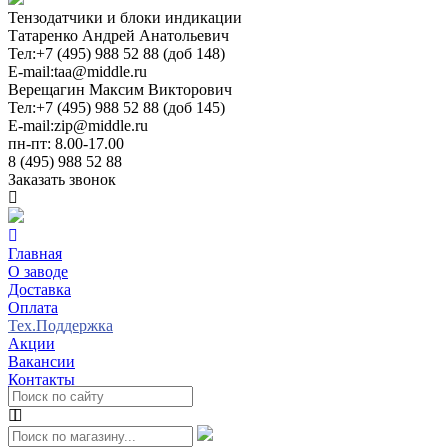
Тензодатчики и блоки индикации
Татаренко Андрей Анатольевич
Тел:
+7 (495) 988 52 88 (доб 148)
E-mail:
taa@middle.ru
Верещагин Максим Викторович
Тел:
+7 (495) 988 52 88 (доб 145)
E-mail:
zip@middle.ru
пн-пт: 8.00-17.00
8 (495) 988 52 88
Заказать звонок
Главная
О заводе
Доставка
Оплата
Тех.Поддержка
Акции
Вакансии
Контакты