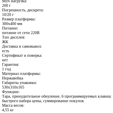
MIN нагрузка:
200 г
Погрешность, дискрета:
10/20 г
Размер платформы:
300х400 мм
Питание:
питание от сети 220В
Тип дисплея:
ЖК
Доставка и самовывоз:
есть
Сертификат и поверка:
нет
Гарантия:
1 год
Материал платформы:
Нержавейка
Габариты упаковки:
530х310х165
Функции:
Тара, принудительное обнуление, 6 программируемых клавиш
быстрого набора цены, суммирование покупок
Масса весов:
4,55 кг