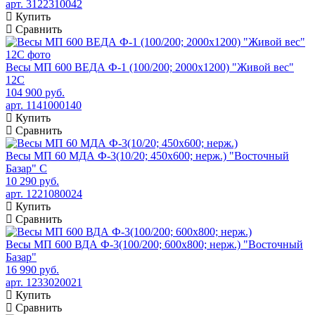
арт. 3122310042
Купить
Сравнить
Весы МП 600 ВЕДА Ф-1 (100/200; 2000х1200) "Живой вес"
12С
104 900 руб.
арт. 1141000140
Купить
Сравнить
Весы МП 60 МДА Ф-3(10/20; 450х600; нерж.) "Восточный
Базар" С
10 290 руб.
арт. 1221080024
Купить
Сравнить
Весы МП 600 ВДА Ф-3(100/200; 600х800; нерж.) "Восточный
Базар"
16 990 руб.
арт. 1233020021
Купить
Сравнить