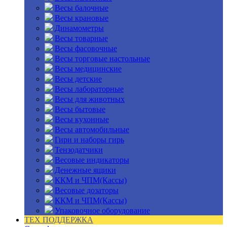
Весы балочные
Весы крановые
Динамометры
Весы товарные
Весы фасовочные
Весы торговые настольные
Весы медицинские
Весы детские
Весы лабораторные
Весы для животных
Весы бытовые
Весы кухонные
Весы автомобильные
Гири и наборы гирь
Тензодатчики
Весовые индикаторы
Денежные ящики
ККМ и ЧПМ(Кассы)
Весовые дозаторы
ККМ и ЧПМ(Кассы)
Упаковочное оборудование
ТЕХ ПОДДЕРЖКА