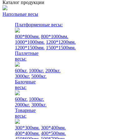
Каталог продукции
Напольные весы
Платформенные весы:
800*800мм.
800*1000мм.
1000*1000мм.
1200*1200мм.
1200*1500мм.
1500*1500мм.
Паллетные
весы:
600кг.
1000кг.
2000кг.
3000кг.
5000кг.
Балочные
весы:
600кг.
1000кг.
2000кг.
3000кг.
Товарные
весы:
300*300мм.
300*400мм.
400*400мм.
400*500мм.
450*600мм.
500*700мм.