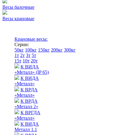
Весы балочные
Весы крановые
Крановые весы:
Серии:
50кг
100кг
150кг
200кг
300кг
1т
2т
3т
5т
15т
10т
20т
К ВИДА
«Металл» (IP 65)
К ВИДА
«Металл»
К ВРДА
«Металл»
К ВРДА
«Металл 2»
К ВРГДА
«Металл»
К ВИДА
Металл 1.1