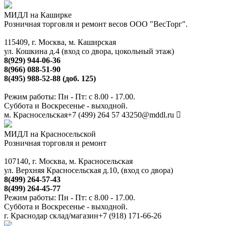
МИДЛ на Каширке
Розничная торговля и ремонт весов ООО "ВесТорг".
115409, г. Москва, м. Каширская
ул. Кошкина д.4 (вход со двора, цокольный этаж)
8(929) 944-06-36
8(966) 088-51-90
8(495) 988-52-88 (доб. 125)
Режим работы: Пн - Пт: с 8.00 - 17.00.
Суббота и Воскресенье - выходной.
м. Красносельская
+7 (499) 264 57 43
250@mddl.ru
МИДЛ на Красносельской
Розничная торговля и ремонт
107140, г. Москва, м. Красносельская
ул. Верхняя Красносельская д.10, (вход со двора)
8(499) 264-57-43
8(499) 264-45-77
Режим работы: Пн - Пт: с 8.00 - 17.00.
Суббота и Воскресенье - выходной.
г. Краснодар склад/магазин
+7 (918) 171-66-26