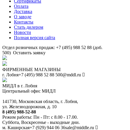
Сертификаты
Оплата
Доставка
О заводе
Контакты
Стать дилером
Новости
Полная версия сайта
Отдел розничных продаж: +7 (495) 988 52 88 (доб.
500)
Оставить заявку
ФИРМЕННЫЕ МАГАЗИНЫ
г. Лобня
+7 (495) 988 52 88
500@mddl.ru
МИДЛ в г. Лобня
Центральный офис МИДЛ
141730, Московская область, г. Лобня,
ул. Железнодорожная, д. 10
8 (495) 988-52-88
Режим работы: Пн - Пт: с 8.00 - 17.00.
Суббота, Воскресенье - выходные дни.
м. Каширская
+7 (929) 944 06 36
sale@middle.ru