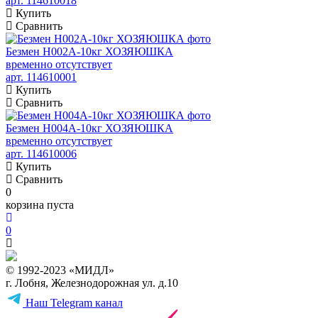
арт. 114610018
Купить
Сравнить
Безмен Н002А-10кг ХОЗЯЮШКА
временно отсутствует
арт. 114610001
Купить
Сравнить
Безмен Н004А-10кг ХОЗЯЮШКА
временно отсутствует
арт. 114610006
Купить
Сравнить
0
корзина пуста
0
© 1992-2023 «МИДЛ»
г. Лобня, Железнодорожная ул. д.10
Наш Telegram канал