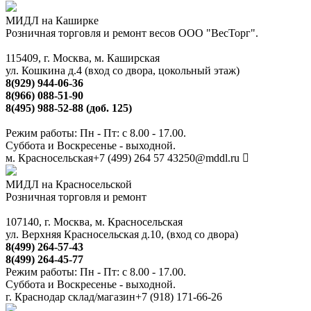
МИДЛ на Каширке
Розничная торговля и ремонт весов ООО "ВесТорг".
115409, г. Москва, м. Каширская
ул. Кошкина д.4 (вход со двора, цокольный этаж)
8(929) 944-06-36
8(966) 088-51-90
8(495) 988-52-88 (доб. 125)
Режим работы: Пн - Пт: с 8.00 - 17.00.
Суббота и Воскресенье - выходной.
м. Красносельская
+7 (499) 264 57 43
250@mddl.ru
МИДЛ на Красносельской
Розничная торговля и ремонт
107140, г. Москва, м. Красносельская
ул. Верхняя Красносельская д.10, (вход со двора)
8(499) 264-57-43
8(499) 264-45-77
Режим работы: Пн - Пт: с 8.00 - 17.00.
Суббота и Воскресенье - выходной.
г. Краснодар склад/магазин
+7 (918) 171-66-26