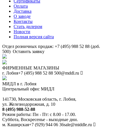
Сертификаты
Оплата
Доставка
О заводе
Контакты
Стать дилером
Новости
Полная версия сайта
Отдел розничных продаж: +7 (495) 988 52 88 (доб.
500)
Оставить заявку
ФИРМЕННЫЕ МАГАЗИНЫ
г. Лобня
+7 (495) 988 52 88
500@mddl.ru
МИДЛ в г. Лобня
Центральный офис МИДЛ
141730, Московская область, г. Лобня,
ул. Железнодорожная, д. 10
8 (495) 988-52-88
Режим работы: Пн - Пт: с 8.00 - 17.00.
Суббота, Воскресенье - выходные дни.
м. Каширская
+7 (929) 944 06 36
sale@middle.ru