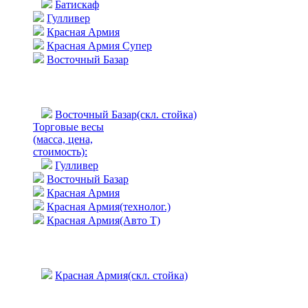
Батискаф
Гулливер
Красная Армия
Красная Армия Супер
Восточный Базар
Восточный Базар(скл. стойка)
Торговые весы
(масса, цена,
стоимость)
:
Гулливер
Восточный Базар
Красная Армия
Красная Армия(технолог.)
Красная Армия(Авто Т)
Красная Армия(скл. стойка)