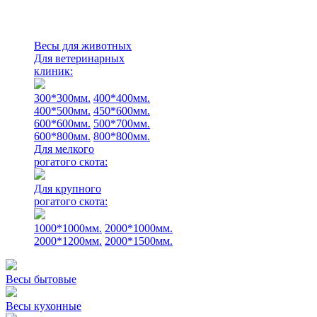
Весы для животных
Для ветеринарных
клиник:
300*300мм.
400*400мм.
400*500мм.
450*600мм.
600*600мм.
500*700мм.
600*800мм.
800*800мм.
Для мелкого
рогатого скота:
Для крупного
рогатого скота:
1000*1000мм.
2000*1000мм.
2000*1200мм.
2000*1500мм.
Весы бытовые
Весы кухонные