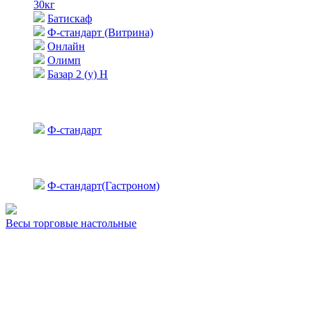
30кг
Батискаф
Ф-стандарт (Витрина)
Онлайн
Олимп
Базар 2 (у) Н
Ф-стандарт
Ф-стандарт(Гастроном)
Весы торговые настольные