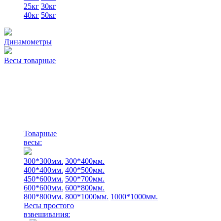
25кг
30кг
40кг
50кг
Динамометры
Весы товарные
Товарные
весы:
300*300мм.
300*400мм.
400*400мм.
400*500мм.
450*600мм.
500*700мм.
600*600мм.
600*800мм.
800*800мм.
800*1000мм.
1000*1000мм.
Весы простого
взвешивания: