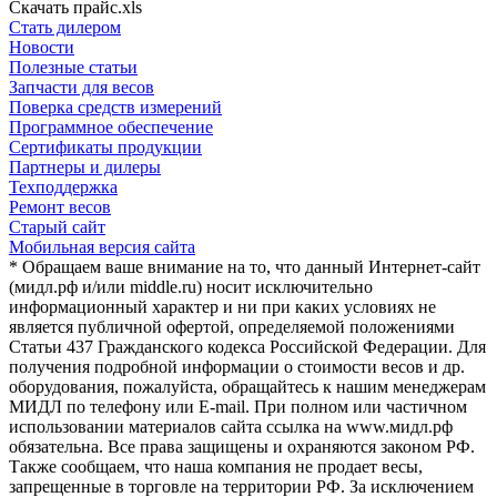
Скачать прайс.xls
Стать дилером
Новости
Полезные статьи
Запчасти для весов
Поверка средств измерений
Программное обеспечение
Сертификаты продукции
Партнеры и дилеры
Техподдержка
Ремонт весов
Старый сайт
Мобильная версия сайта
* Обращаем ваше внимание на то, что данный Интернет-сайт
(мидл.рф и/или middle.ru) носит исключительно
информационный характер и ни при каких условиях не
является публичной офертой, определяемой положениями
Статьи 437 Гражданского кодекса Российской Федерации. Для
получения подробной информации о стоимости весов и др.
оборудования, пожалуйста, обращайтесь к нашим менеджерам
МИДЛ по телефону или E-mail. При полном или частичном
использовании материалов сайта ссылка на www.мидл.рф
обязательна. Все права защищены и охраняются законом РФ.
Также сообщаем, что наша компания не продает весы,
запрещенные в торговле на территории РФ. За исключением