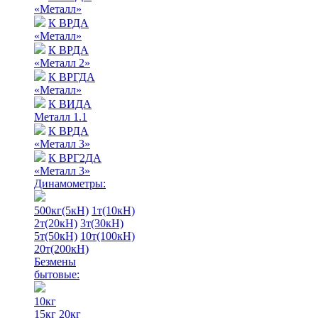
«Металл»
К ВРДА
«Металл»
К ВРДА
«Металл 2»
К ВРГДА
«Металл»
К ВИДА
Металл 1.1
К ВРДА
«Металл 3»
К ВРГ2ДА
«Металл 3»
Динамометры:
500кг(5кН)
1т(10кН)
2т(20кН)
3т(30кН)
5т(50кН)
10т(100кН)
20т(200кН)
Безмены
бытовые:
10кг
15кг
20кг