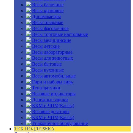
Весы балочные
Весы крановые
Динамометры
Весы товарные
Весы фасовочные
Весы торговые настольные
Весы медицинские
Весы детские
Весы лабораторные
Весы для животных
Весы бытовые
Весы кухонные
Весы автомобильные
Гири и наборы гирь
Тензодатчики
Весовые индикаторы
Денежные ящики
ККМ и ЧПМ(Кассы)
Весовые дозаторы
ККМ и ЧПМ(Кассы)
Упаковочное оборудование
ТЕХ ПОДДЕРЖКА