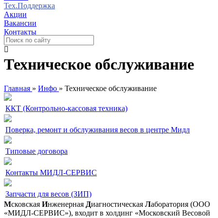
Тех.Поддержка
Акции
Вакансии
Контакты
Техническое обслуживание
Главная
»
Инфо
»
Техническое обслуживание
ККТ (Контрольно-кассовая техника)
Поверка, ремонт и обслуживания весов в центре Мидл
Типовые договора
Контакты МИДЛ-СЕРВИС
Запчасти для весов (ЗИП)
М
сковская
И
нженерная
Д
иагностическая
Л
аборатория (ООО
«МИДЛ-СЕРВИС»), входит в холдинг «Московский Весовой