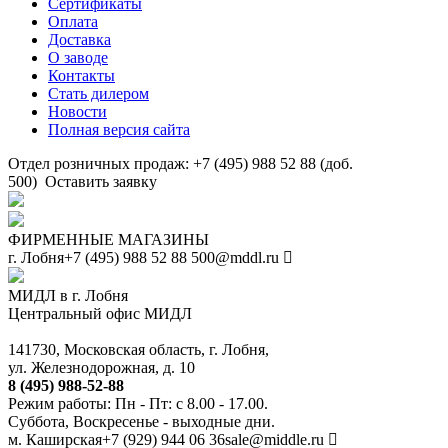
Сертификаты
Оплата
Доставка
О заводе
Контакты
Стать дилером
Новости
Полная версия сайта
Отдел розничных продаж: +7 (495) 988 52 88 (доб.
500)
Оставить заявку
ФИРМЕННЫЕ МАГАЗИНЫ
г. Лобня
+7 (495) 988 52 88
500@mddl.ru
МИДЛ в г. Лобня
Центральный офис МИДЛ
141730, Московская область, г. Лобня,
ул. Железнодорожная, д. 10
8 (495) 988-52-88
Режим работы: Пн - Пт: с 8.00 - 17.00.
Суббота, Воскресенье - выходные дни.
м. Каширская
+7 (929) 944 06 36
sale@middle.ru