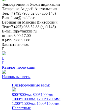
Тензодатчики и блоки индикации
Татаренко Андрей Анатольевич
Тел:
+7 (495) 988 52 88 (доб 148)
E-mail:
taa@middle.ru
Верещагин Максим Викторович
Тел:
+7 (495) 988 52 88 (доб 145)
E-mail:
zip@middle.ru
пн-пт: 8.00-17.00
8 (495) 988 52 88
Заказать звонок
Каталог продукции
Напольные весы
Платформенные весы:
800*800мм.
800*1000мм.
1000*1000мм.
1200*1200мм.
1200*1500мм.
1500*1500мм.
Паллетные