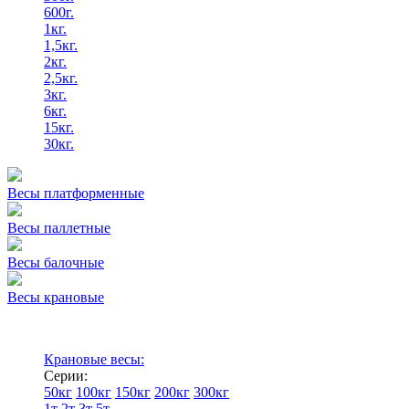
600г.
1кг.
1,5кг.
2кг.
2,5кг.
3кг.
6кг.
15кг.
30кг.
Весы платформенные
Весы паллетные
Весы балочные
Весы крановые
Крановые весы:
Серии:
50кг
100кг
150кг
200кг
300кг
1т
2т
3т
5т