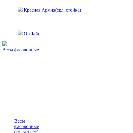
Красная Армия(скл. стойка)
ОнЛайн
Весы фасовочные
Весы
фасовочные
(только вес)
: