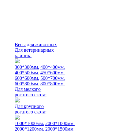
Весы для животных
Для ветеринарных
клиник:
300*300мм.
400*400мм.
400*500мм.
450*600мм.
600*600мм.
500*700мм.
600*800мм.
800*800мм.
Для мелкого
рогатого скота:
Для крупного
рогатого скота:
1000*1000мм.
2000*1000мм.
2000*1200мм.
2000*1500мм.