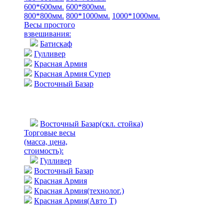
600*600мм.
600*800мм.
800*800мм.
800*1000мм.
1000*1000мм.
Весы простого
взвешивания:
Батискаф
Гулливер
Красная Армия
Красная Армия Супер
Восточный Базар
Восточный Базар(скл. стойка)
Торговые весы
(масса, цена,
стоимость)
:
Гулливер
Восточный Базар
Красная Армия
Красная Армия(технолог.)
Красная Армия(Авто Т)