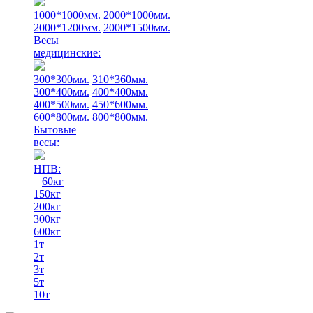
1000*1000мм.
2000*1000мм.
2000*1200мм.
2000*1500мм.
Весы
медицинские:
300*300мм.
310*360мм.
300*400мм.
400*400мм.
400*500мм.
450*600мм.
600*800мм.
800*800мм.
Бытовые
весы:
НПВ:
60кг
150кг
200кг
300кг
600кг
1т
2т
3т
5т
10т