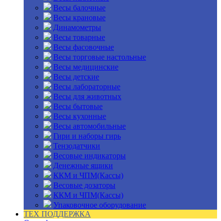
Весы балочные
Весы крановые
Динамометры
Весы товарные
Весы фасовочные
Весы торговые настольные
Весы медицинские
Весы детские
Весы лабораторные
Весы для животных
Весы бытовые
Весы кухонные
Весы автомобильные
Гири и наборы гирь
Тензодатчики
Весовые индикаторы
Денежные ящики
ККМ и ЧПМ(Кассы)
Весовые дозаторы
ККМ и ЧПМ(Кассы)
Упаковочное оборудование
ТЕХ ПОДДЕРЖКА