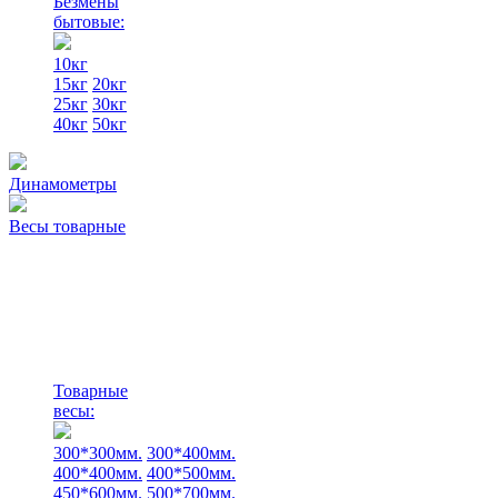
Безмены
бытовые:
10кг
15кг
20кг
25кг
30кг
40кг
50кг
Динамометры
Весы товарные
Товарные
весы:
300*300мм.
300*400мм.
400*400мм.
400*500мм.
450*600мм.
500*700мм.