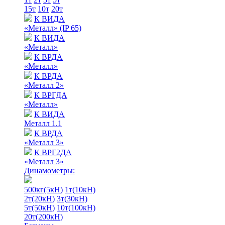
15т
10т
20т
К ВИДА
«Металл» (IP 65)
К ВИДА
«Металл»
К ВРДА
«Металл»
К ВРДА
«Металл 2»
К ВРГДА
«Металл»
К ВИДА
Металл 1.1
К ВРДА
«Металл 3»
К ВРГ2ДА
«Металл 3»
Динамометры:
500кг(5кН)
1т(10кН)
2т(20кН)
3т(30кН)
5т(50кН)
10т(100кН)
20т(200кН)