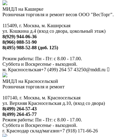
МИДЛ на Каширке
Розничная торговля и ремонт весов ООО "ВесТорг".
115409, г. Москва, м. Каширская
ул. Кошкина д.4 (вход со двора, цокольный этаж)
8(929) 944-06-36
8(966) 088-51-90
8(495) 988-52-88 (доб. 125)
Режим работы: Пн - Пт: с 8.00 - 17.00.
Суббота и Воскресенье - выходной.
м. Красносельская
+7 (499) 264 57 43
250@mddl.ru
МИДЛ на Красносельской
Розничная торговля и ремонт
107140, г. Москва, м. Красносельская
ул. Верхняя Красносельская д.10, (вход со двора)
8(499) 264-57-43
8(499) 264-45-77
Режим работы: Пн - Пт: с 8.00 - 17.00.
Суббота и Воскресенье - выходной.
г. Краснодар склад/магазин
+7 (918) 171-66-26