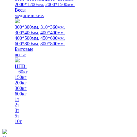
2000*1200мм.
2000*1500мм.
Весы
медицинские:
300*300мм.
310*360мм.
300*400мм.
400*400мм.
400*500мм.
450*600мм.
600*800мм.
800*800мм.
Бытовые
весы:
НПВ:
60кг
150кг
200кг
300кг
600кг
1т
2т
3т
5т
10т