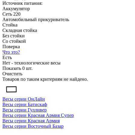
Источник питания:
Аккумулятор
Сеть 220
Автомобильный прикуриватель
Стойка
Складная стойка
Без стойки
Со стойкой
Поверка
Что это?
Есть
Нет - технологические весы
Показать
0
шт.
Очистить
Товаров по таким критериям не найдено.
Весы серии ОнЛайн
Весы серии Батискаф
Весы серии Гулливер
Весы серии Красная Армия Супер
Весы серии Красная Армия
Весы серии Восточный Базар