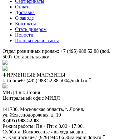
Сертификаты
Оплата
Доставка
О заводе
Контакты
Стать дилером
Новости
Полная версия сайта
Отдел розничных продаж: +7 (495) 988 52 88 (доб.
500)
Оставить заявку
ФИРМЕННЫЕ МАГАЗИНЫ
г. Лобня
+7 (495) 988 52 88
500@mddl.ru
МИДЛ в г. Лобня
Центральный офис МИДЛ
141730, Московская область, г. Лобня,
ул. Железнодорожная, д. 10
8 (495) 988-52-88
Режим работы: Пн - Пт: с 8.00 - 17.00.
Суббота, Воскресенье - выходные дни.
м. Каширская
+7 (929) 944 06 36
sale@middle.ru