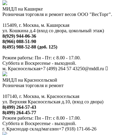
МИДЛ на Каширке
Розничная торговля и ремонт весов ООО "ВесТорг".
115409, г. Москва, м. Каширская
ул. Кошкина д.4 (вход со двора, цокольный этаж)
8(929) 944-06-36
8(966) 088-51-90
8(495) 988-52-88 (доб. 125)
Режим работы: Пн - Пт: с 8.00 - 17.00.
Суббота и Воскресенье - выходной.
м. Красносельская
+7 (499) 264 57 43
250@mddl.ru
МИДЛ на Красносельской
Розничная торговля и ремонт
107140, г. Москва, м. Красносельская
ул. Верхняя Красносельская д.10, (вход со двора)
8(499) 264-57-43
8(499) 264-45-77
Режим работы: Пн - Пт: с 8.00 - 17.00.
Суббота и Воскресенье - выходной.
г. Краснодар склад/магазин
+7 (918) 171-66-26