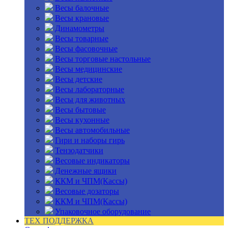
Весы балочные
Весы крановые
Динамометры
Весы товарные
Весы фасовочные
Весы торговые настольные
Весы медицинские
Весы детские
Весы лабораторные
Весы для животных
Весы бытовые
Весы кухонные
Весы автомобильные
Гири и наборы гирь
Тензодатчики
Весовые индикаторы
Денежные ящики
ККМ и ЧПМ(Кассы)
Весовые дозаторы
ККМ и ЧПМ(Кассы)
Упаковочное оборудование
ТЕХ ПОДДЕРЖКА