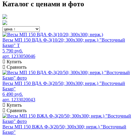
Каталог с ценами и фото
Весы МП 150 ВДА Ф-3(10/20; 300х300; нерж.) "Восточный
Базар" Т
5 790 руб.
арт. 1233050046
Купить
Сравнить
Весы МП 150 ВДА Ф-3(20/50; 300х300; нерж.) "Восточный
Базар"
6 490 руб.
арт. 1233020043
Купить
Сравнить
Весы МП 150 ВЖА Ф-3(20/50; 300х300; нерж.) "Восточный
Базар"