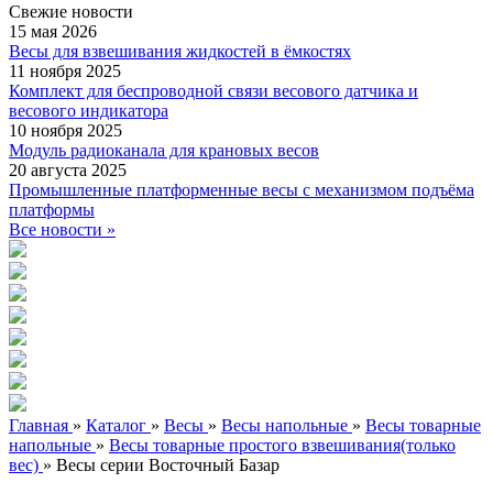
Свежие
новости
15 мая 2026
Весы для взвешивания жидкостей в ёмкостях
11 ноября 2025
Комплект для беспроводной связи весового датчика и
весового индикатора
10 ноября 2025
Модуль радиоканала для крановых весов
20 августа 2025
Промышленные платформенные весы с механизмом подъёма
платформы
Все новости »
Главная
»
Каталог
»
Весы
»
Весы напольные
»
Весы товарные
напольные
»
Весы товарные простого взвешивания(только
вес)
»
Весы серии Восточный Базар