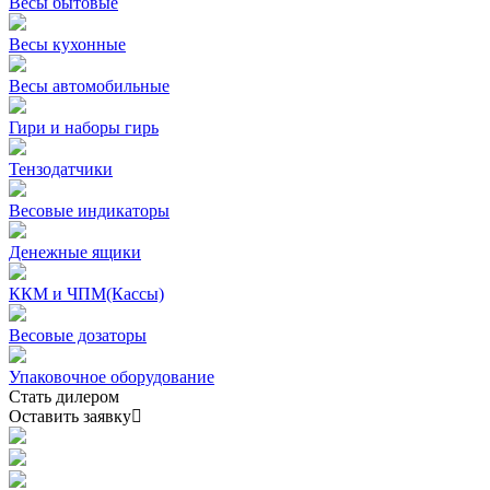
Весы бытовые
Весы кухонные
Весы автомобильные
Гири и наборы гирь
Тензодатчики
Весовые индикаторы
Денежные ящики
ККМ и ЧПМ(Кассы)
Весовые дозаторы
Упаковочное оборудование
Стать дилером
Оставить заявку