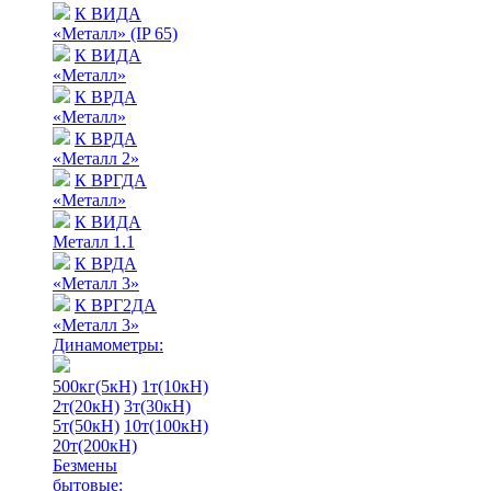
К ВИДА
«Металл» (IP 65)
К ВИДА
«Металл»
К ВРДА
«Металл»
К ВРДА
«Металл 2»
К ВРГДА
«Металл»
К ВИДА
Металл 1.1
К ВРДА
«Металл 3»
К ВРГ2ДА
«Металл 3»
Динамометры:
500кг(5кН)
1т(10кН)
2т(20кН)
3т(30кН)
5т(50кН)
10т(100кН)
20т(200кН)
Безмены
бытовые: