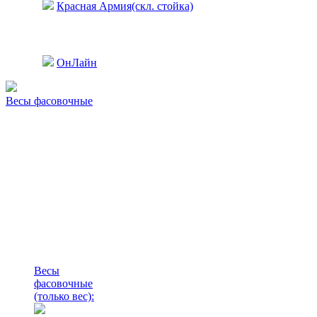
Красная Армия(скл. стойка)
ОнЛайн
Весы фасовочные
Весы
фасовочные
(только вес)
: