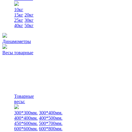
10кг
15кг
20кг
25кг
30кг
40кг
50кг
Динамометры
Весы товарные
Товарные
весы:
300*300мм.
300*400мм.
400*400мм.
400*500мм.
450*600мм.
500*700мм.
600*600мм.
600*800мм.