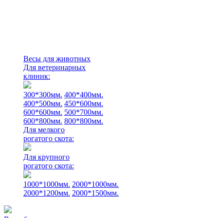
Весы для животных
Для ветеринарных
клиник:
300*300мм.
400*400мм.
400*500мм.
450*600мм.
600*600мм.
500*700мм.
600*800мм.
800*800мм.
Для мелкого
рогатого скота:
Для крупного
рогатого скота:
1000*1000мм.
2000*1000мм.
2000*1200мм.
2000*1500мм.