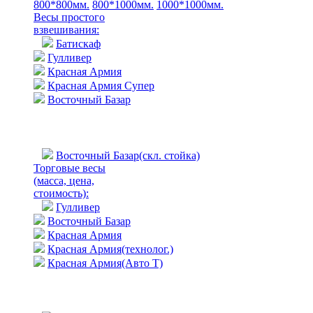
800*800мм.
800*1000мм.
1000*1000мм.
Весы простого
взвешивания:
Батискаф
Гулливер
Красная Армия
Красная Армия Супер
Восточный Базар
Восточный Базар(скл. стойка)
Торговые весы
(масса, цена,
стоимость)
:
Гулливер
Восточный Базар
Красная Армия
Красная Армия(технолог.)
Красная Армия(Авто Т)