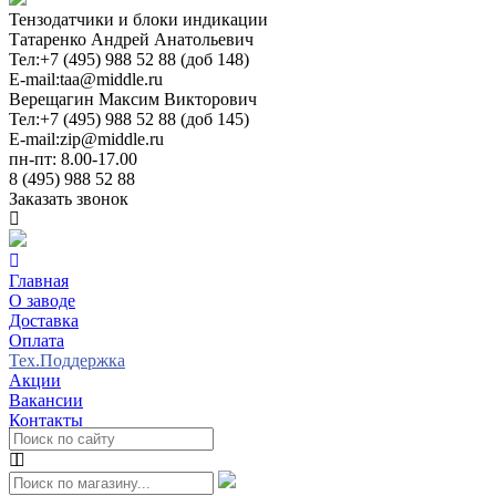
Тензодатчики и блоки индикации
Татаренко Андрей Анатольевич
Тел:
+7 (495) 988 52 88 (доб 148)
E-mail:
taa@middle.ru
Верещагин Максим Викторович
Тел:
+7 (495) 988 52 88 (доб 145)
E-mail:
zip@middle.ru
пн-пт: 8.00-17.00
8 (495) 988 52 88
Заказать звонок
Главная
О заводе
Доставка
Оплата
Тех.Поддержка
Акции
Вакансии
Контакты