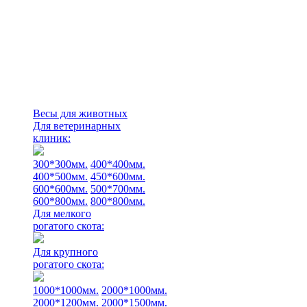
Весы для животных
Для ветеринарных
клиник:
300*300мм.
400*400мм.
400*500мм.
450*600мм.
600*600мм.
500*700мм.
600*800мм.
800*800мм.
Для мелкого
рогатого скота:
Для крупного
рогатого скота:
1000*1000мм.
2000*1000мм.
2000*1200мм.
2000*1500мм.