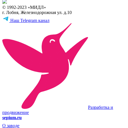
© 1992-2023 «МИДЛ»
г. Лобня, Железнодорожная ул. д.10
Наш Telegram канал
Разработка и
продвижение
sepium.ru
О заводе