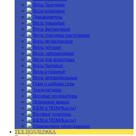
Весы балочные
Весы крановые
Динамометры
Весы товарные
Весы фасовочные
Весы торговые настольные
Весы медицинские
Весы детские
Весы лабораторные
Весы для животных
Весы бытовые
Весы кухонные
Весы автомобильные
Гири и наборы гирь
Тензодатчики
Весовые индикаторы
Денежные ящики
ККМ и ЧПМ(Кассы)
Весовые дозаторы
ККМ и ЧПМ(Кассы)
Упаковочное оборудование
ТЕХ ПОДДЕРЖКА