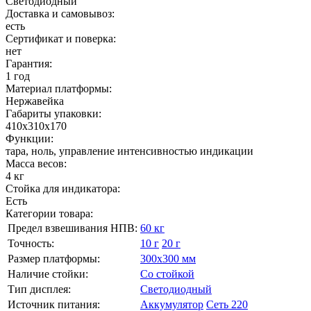
Светодиодный
Доставка и самовывоз:
есть
Сертификат и поверка:
нет
Гарантия:
1 год
Материал платформы:
Нержавейка
Габариты упаковки:
410х310х170
Функции:
тара, ноль, управление интенсивностью индикации
Масса весов:
4 кг
Стойка для индикатора:
Есть
Категории товара:
Предел взвешивания НПВ:
60 кг
Точность:
10 г
20 г
Размер платформы:
300х300 мм
Наличие стойки:
Со стойкой
Тип дисплея:
Светодиодный
Источник питания:
Аккумулятор
Сеть 220