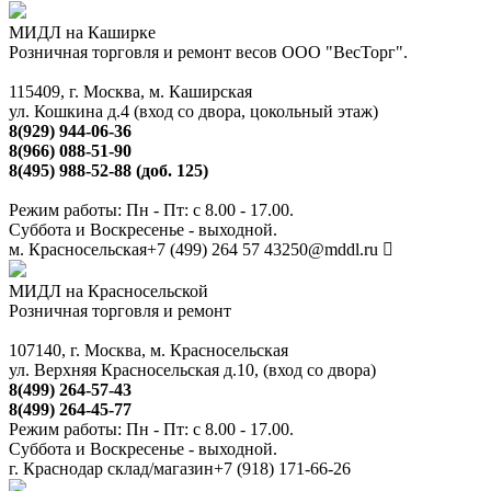
МИДЛ на Каширке
Розничная торговля и ремонт весов ООО "ВесТорг".
115409, г. Москва, м. Каширская
ул. Кошкина д.4 (вход со двора, цокольный этаж)
8(929) 944-06-36
8(966) 088-51-90
8(495) 988-52-88 (доб. 125)
Режим работы: Пн - Пт: с 8.00 - 17.00.
Суббота и Воскресенье - выходной.
м. Красносельская
+7 (499) 264 57 43
250@mddl.ru
МИДЛ на Красносельской
Розничная торговля и ремонт
107140, г. Москва, м. Красносельская
ул. Верхняя Красносельская д.10, (вход со двора)
8(499) 264-57-43
8(499) 264-45-77
Режим работы: Пн - Пт: с 8.00 - 17.00.
Суббота и Воскресенье - выходной.
г. Краснодар склад/магазин
+7 (918) 171-66-26