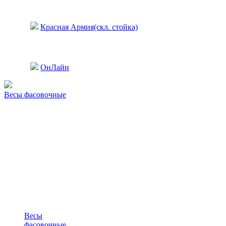
Красная Армия(скл. стойка)
ОнЛайн
Весы фасовочные
Весы
фасовочные