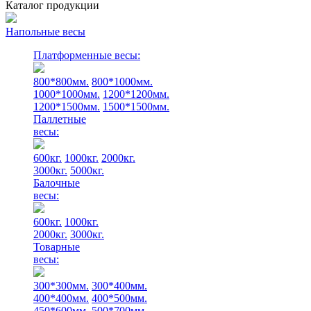
Каталог продукции
Напольные весы
Платформенные весы:
800*800мм.
800*1000мм.
1000*1000мм.
1200*1200мм.
1200*1500мм.
1500*1500мм.
Паллетные
весы:
600кг.
1000кг.
2000кг.
3000кг.
5000кг.
Балочные
весы:
600кг.
1000кг.
2000кг.
3000кг.
Товарные
весы:
300*300мм.
300*400мм.
400*400мм.
400*500мм.
450*600мм.
500*700мм.