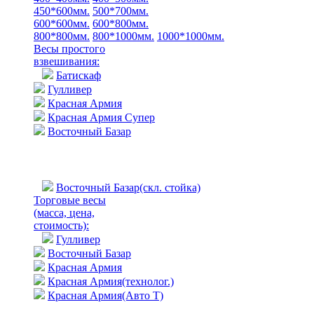
450*600мм.
500*700мм.
600*600мм.
600*800мм.
800*800мм.
800*1000мм.
1000*1000мм.
Весы простого
взвешивания:
Батискаф
Гулливер
Красная Армия
Красная Армия Супер
Восточный Базар
Восточный Базар(скл. стойка)
Торговые весы
(масса, цена,
стоимость)
:
Гулливер
Восточный Базар
Красная Армия
Красная Армия(технолог.)
Красная Армия(Авто Т)