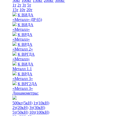
50кг
100кг
150кг
200кг
300кг
1т
2т
3т
5т
15т
10т
20т
К ВИДА
«Металл» (IP 65)
К ВИДА
«Металл»
К ВРДА
«Металл»
К ВРДА
«Металл 2»
К ВРГДА
«Металл»
К ВИДА
Металл 1.1
К ВРДА
«Металл 3»
К ВРГ2ДА
«Металл 3»
Динамометры:
500кг(5кН)
1т(10кН)
2т(20кН)
3т(30кН)
5т(50кН)
10т(100кН)