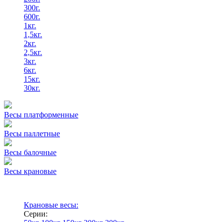
300г.
600г.
1кг.
1,5кг.
2кг.
2,5кг.
3кг.
6кг.
15кг.
30кг.
Весы платформенные
Весы паллетные
Весы балочные
Весы крановые
Крановые весы:
Серии: