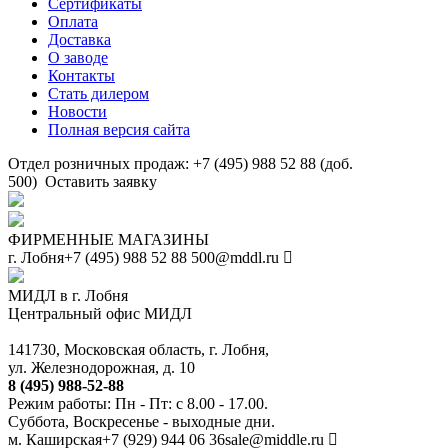
Сертификаты
Оплата
Доставка
О заводе
Контакты
Стать дилером
Новости
Полная версия сайта
Отдел розничных продаж: +7 (495) 988 52 88 (доб.
500)
Оставить заявку
ФИРМЕННЫЕ МАГАЗИНЫ
г. Лобня
+7 (495) 988 52 88
500@mddl.ru
МИДЛ в г. Лобня
Центральный офис МИДЛ
141730, Московская область, г. Лобня,
ул. Железнодорожная, д. 10
8 (495) 988-52-88
Режим работы: Пн - Пт: с 8.00 - 17.00.
Суббота, Воскресенье - выходные дни.
м. Каширская
+7 (929) 944 06 36
sale@middle.ru