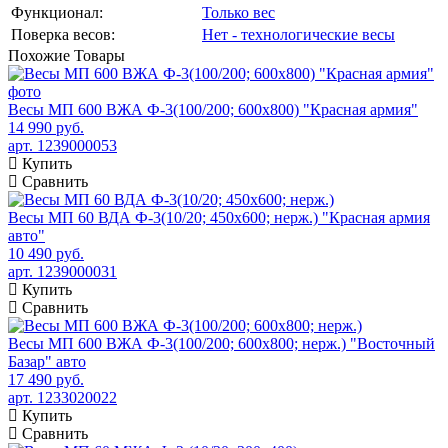
Функционал:
Только вес
Поверка весов:
Нет - технологические весы
Похожие
Товары
Весы МП 600 ВЖА Ф-3(100/200; 600х800) "Красная армия"
14 990 руб.
арт. 1239000053
Купить
Сравнить
Весы МП 60 ВДА Ф-3(10/20; 450х600; нерж.) "Красная армия
авто"
10 490 руб.
арт. 1239000031
Купить
Сравнить
Весы МП 600 ВЖА Ф-3(100/200; 600х800; нерж.) "Восточный
Базар" авто
17 490 руб.
арт. 1233020022
Купить
Сравнить