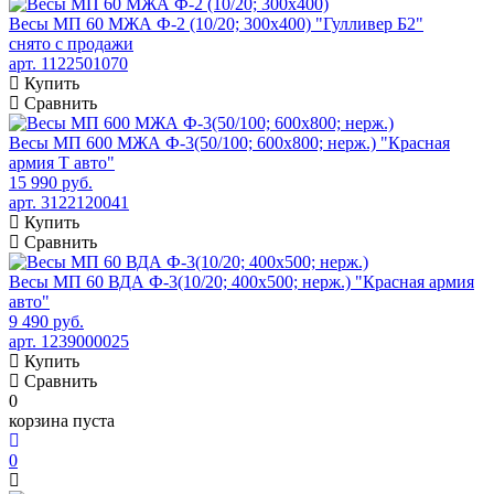
Весы МП 60 МЖА Ф-2 (10/20; 300х400) "Гулливер Б2"
снято с продажи
арт. 1122501070
Купить
Сравнить
Весы МП 600 МЖА Ф-3(50/100; 600х800; нерж.) "Красная
армия Т авто"
15 990 руб.
арт. 3122120041
Купить
Сравнить
Весы МП 60 ВДА Ф-3(10/20; 400х500; нерж.) "Красная армия
авто"
9 490 руб.
арт. 1239000025
Купить
Сравнить
0
корзина пуста
0