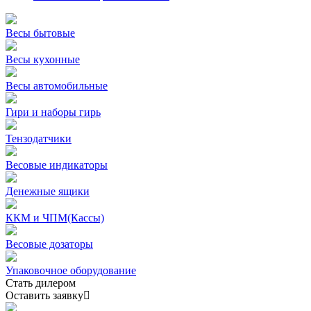
Весы бытовые
Весы кухонные
Весы автомобильные
Гири и наборы гирь
Тензодатчики
Весовые индикаторы
Денежные ящики
ККМ и ЧПМ(Кассы)
Весовые дозаторы
Упаковочное оборудование
Стать дилером
Оставить заявку