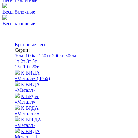
Весы паллетные
Весы балочные
Весы крановые
Крановые весы:
Серии:
50кг
100кг
150кг
200кг
300кг
1т
2т
3т
5т
15т
10т
20т
К ВИДА
«Металл» (IP 65)
К ВИДА
«Металл»
К ВРДА
«Металл»
К ВРДА
«Металл 2»
К ВРГДА
«Металл»
К ВИДА
Металл 1.1