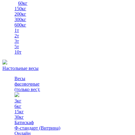
60кг
150кг
200кг
300кг
600кг
1т
2т
3т
5т
10т
Настольные весы
Весы
фасовочные
(только вес)
:
3кг
6кг
15кг
30кг
Батискаф
Ф-стандарт (Витрина)
Онлайн