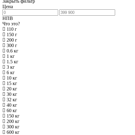
Закрыть фильтр
Цена
НПВ
Что это?
110 г
150 г
200 г
300 г
0.6 кг
1 кг
1.5 кг
3 кг
6 кг
10 кг
15 кг
20 кг
30 кг
32 кг
40 кг
60 кг
150 кг
200 кг
300 кг
600 кг