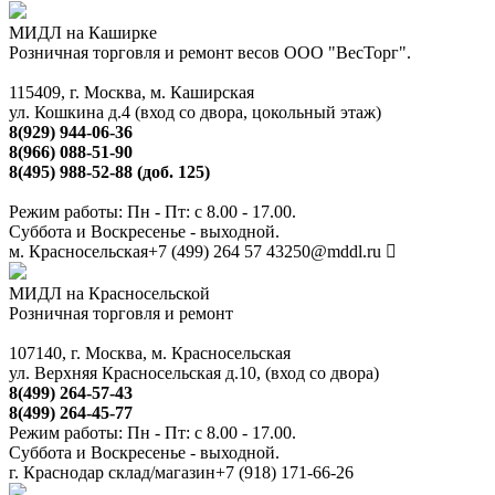
МИДЛ на Каширке
Розничная торговля и ремонт весов ООО "ВесТорг".
115409, г. Москва, м. Каширская
ул. Кошкина д.4 (вход со двора, цокольный этаж)
8(929) 944-06-36
8(966) 088-51-90
8(495) 988-52-88 (доб. 125)
Режим работы: Пн - Пт: с 8.00 - 17.00.
Суббота и Воскресенье - выходной.
м. Красносельская
+7 (499) 264 57 43
250@mddl.ru
МИДЛ на Красносельской
Розничная торговля и ремонт
107140, г. Москва, м. Красносельская
ул. Верхняя Красносельская д.10, (вход со двора)
8(499) 264-57-43
8(499) 264-45-77
Режим работы: Пн - Пт: с 8.00 - 17.00.
Суббота и Воскресенье - выходной.
г. Краснодар склад/магазин
+7 (918) 171-66-26