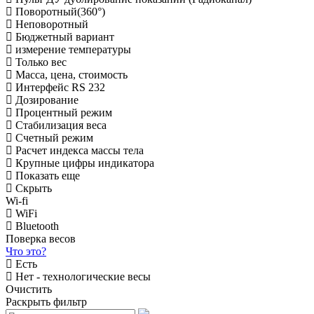
Поворотный(360°)
Неповоротный
Бюджетный вариант
измерение температуры
Только вес
Масса, цена, стоимость
Интерфейс RS 232
Дозирование
Процентный режим
Стабилизация веса
Счетный режим
Расчет индекса массы тела
Крупные цифры индикатора
Показать еще
Скрыть
Wi-fi
WiFi
Bluetooth
Поверка весов
Что это?
Есть
Нет - технологические весы
Очистить
Раскрыть фильтр