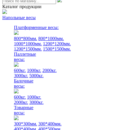
Каталог продукции
Напольные весы
Платформенные весы:
800*800мм.
800*1000мм.
1000*1000мм.
1200*1200мм.
1200*1500мм.
1500*1500мм.
Паллетные
весы:
600кг.
1000кг.
2000кг.
3000кг.
5000кг.
Балочные
весы:
600кг.
1000кг.
2000кг.
3000кг.
Товарные
весы:
300*300мм.
300*400мм.
400*400мм.
400*500мм.