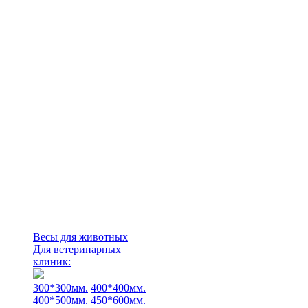
Весы для животных
Для ветеринарных
клиник:
300*300мм.
400*400мм.
400*500мм.
450*600мм.