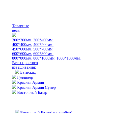
Товарные
весы:
300*300мм.
300*400мм.
400*400мм.
400*500мм.
450*600мм.
500*700мм.
600*600мм.
600*800мм.
800*800мм.
800*1000мм.
1000*1000мм.
Весы простого
взвешивания:
Батискаф
Гулливер
Красная Армия
Красная Армия Супер
Восточный Базар
Восточный Базар(скл. стойка)