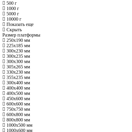
500 г
1000 г
5000 г
10000 г
Показать еще
Скрыть
Размер платформы
250х190 мм
225х185 мм
300х230 мм
300х235 мм
300х300 мм
305х265 мм
330х230 мм
355х235 мм
300х400 мм
400х400 мм
400х500 мм
450х600 мм
600х600 мм
750х750 мм
600х800 мм
800х800 мм
1000х500 мм
1000х600 мм