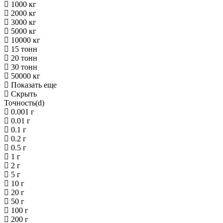
1000 кг
2000 кг
3000 кг
5000 кг
10000 кг
15 тонн
20 тонн
30 тонн
50000 кг
Показать еще
Скрыть
Точность(d)
0.001 г
0.01 г
0.1 г
0.2 г
0.5 г
1 г
2 г
5 г
10 г
20 г
50 г
100 г
200 г