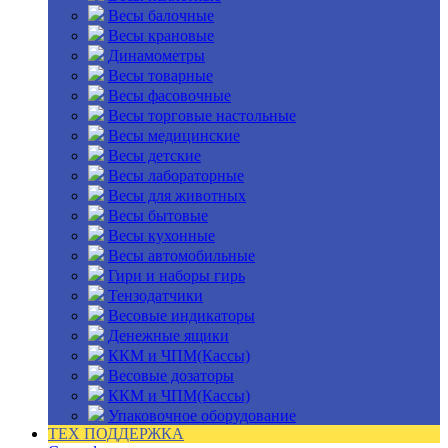
Весы балочные
Весы крановые
Динамометры
Весы товарные
Весы фасовочные
Весы торговые настольные
Весы медицинские
Весы детские
Весы лабораторные
Весы для животных
Весы бытовые
Весы кухонные
Весы автомобильные
Гири и наборы гирь
Тензодатчики
Весовые индикаторы
Денежные ящики
ККМ и ЧПМ(Кассы)
Весовые дозаторы
ККМ и ЧПМ(Кассы)
Упаковочное оборудование
ТЕХ ПОДДЕРЖКА