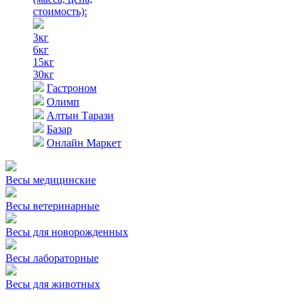
стоимость)
:
3кг
6кг
15кг
30кг
Гастроном
Олимп
Алтын Тарази
Базар
Онлайн Маркет
Весы медицинские
Весы ветеринарные
Весы для новорожденных
Весы лабораторные
Весы для животных