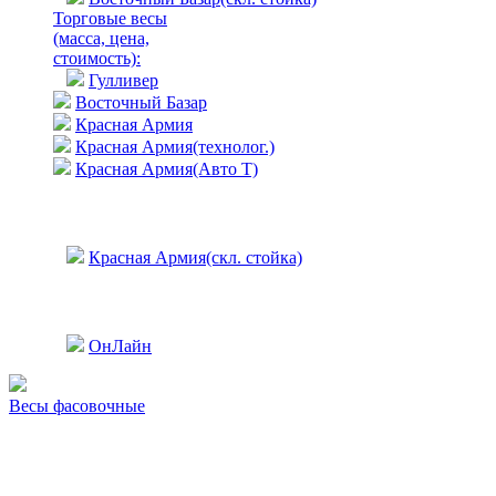
Торговые весы
(масса, цена,
стоимость)
:
Гулливер
Восточный Базар
Красная Армия
Красная Армия(технолог.)
Красная Армия(Авто Т)
Красная Армия(скл. стойка)
ОнЛайн
Весы фасовочные