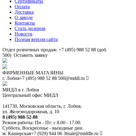
Сертификаты
Оплата
Доставка
О заводе
Контакты
Стать дилером
Новости
Полная версия сайта
Отдел розничных продаж: +7 (495) 988 52 88 (доб.
500)
Оставить заявку
ФИРМЕННЫЕ МАГАЗИНЫ
г. Лобня
+7 (495) 988 52 88
500@mddl.ru
МИДЛ в г. Лобня
Центральный офис МИДЛ
141730, Московская область, г. Лобня,
ул. Железнодорожная, д. 10
8 (495) 988-52-88
Режим работы: Пн - Пт: с 8.00 - 17.00.
Суббота, Воскресенье - выходные дни.
м. Каширская
+7 (929) 944 06 36
sale@middle.ru