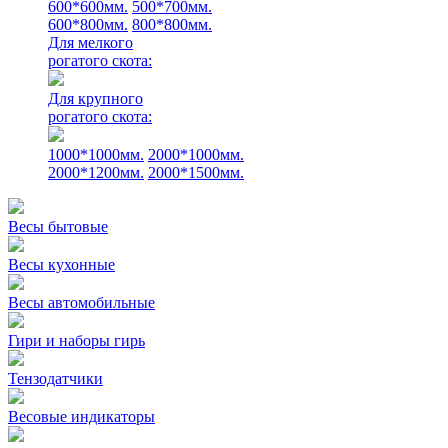
600*600мм.
500*700мм.
600*800мм.
800*800мм.
Для мелкого
рогатого скота:
Для крупного
рогатого скота:
1000*1000мм.
2000*1000мм.
2000*1200мм.
2000*1500мм.
Весы бытовые
Весы кухонные
Весы автомобильные
Гири и наборы гирь
Тензодатчики
Весовые индикаторы