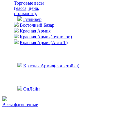
Торговые весы
(масса, цена,
стоимость)
:
Гулливер
Восточный Базар
Красная Армия
Красная Армия(технолог.)
Красная Армия(Авто Т)
Красная Армия(скл. стойка)
ОнЛайн
Весы фасовочные