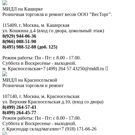
МИДЛ на Каширке
Розничная торговля и ремонт весов ООО "ВесТорг".
115409, г. Москва, м. Каширская
ул. Кошкина д.4 (вход со двора, цокольный этаж)
8(929) 944-06-36
8(966) 088-51-90
8(495) 988-52-88 (доб. 125)
Режим работы: Пн - Пт: с 8.00 - 17.00.
Суббота и Воскресенье - выходной.
м. Красносельская
+7 (499) 264 57 43
250@mddl.ru
МИДЛ на Красносельской
Розничная торговля и ремонт
107140, г. Москва, м. Красносельская
ул. Верхняя Красносельская д.10, (вход со двора)
8(499) 264-57-43
8(499) 264-45-77
Режим работы: Пн - Пт: с 8.00 - 17.00.
Суббота и Воскресенье - выходной.
г. Краснодар склад/магазин
+7 (918) 171-66-26