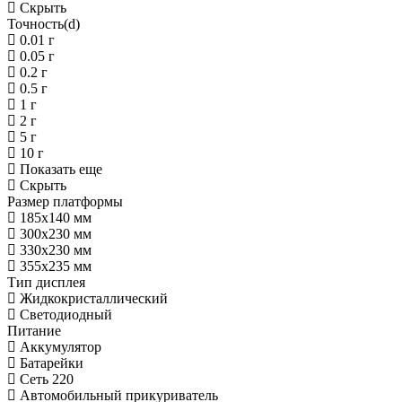
Скрыть
Точность(d)
0.01 г
0.05 г
0.2 г
0.5 г
1 г
2 г
5 г
10 г
Показать еще
Скрыть
Размер платформы
185х140 мм
300х230 мм
330х230 мм
355х235 мм
Тип дисплея
Жидкокристаллический
Светодиодный
Питание
Аккумулятор
Батарейки
Сеть 220
Автомобильный прикуриватель