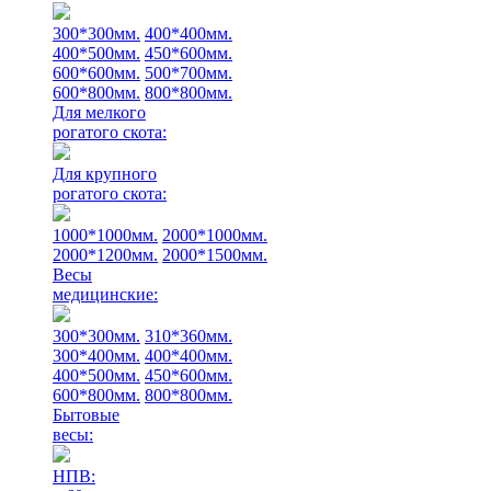
300*300мм.
400*400мм.
400*500мм.
450*600мм.
600*600мм.
500*700мм.
600*800мм.
800*800мм.
Для мелкого
рогатого скота:
Для крупного
рогатого скота:
1000*1000мм.
2000*1000мм.
2000*1200мм.
2000*1500мм.
Весы
медицинские:
300*300мм.
310*360мм.
300*400мм.
400*400мм.
400*500мм.
450*600мм.
600*800мм.
800*800мм.
Бытовые
весы:
НПВ: