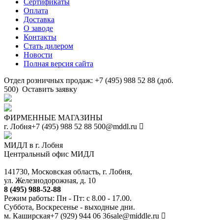
Сертификаты
Оплата
Доставка
О заводе
Контакты
Стать дилером
Новости
Полная версия сайта
Отдел розничных продаж: +7 (495) 988 52 88 (доб.
500)
Оставить заявку
ФИРМЕННЫЕ МАГАЗИНЫ
г. Лобня
+7 (495) 988 52 88
500@mddl.ru
МИДЛ в г. Лобня
Центральный офис МИДЛ
141730, Московская область, г. Лобня,
ул. Железнодорожная, д. 10
8 (495) 988-52-88
Режим работы: Пн - Пт: с 8.00 - 17.00.
Суббота, Воскресенье - выходные дни.
м. Каширская
+7 (929) 944 06 36
sale@middle.ru