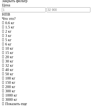
Закрыть фильтр
Цена
НПВ
Что это?
0.6 кг
1.5 кг
2 кг
3 кг
5 кг
6 кг
10 кг
15 кг
20 кг
30 кг
32 кг
40 кг
50 кг
100 кг
150 кг
200 кг
300 кг
1000 кг
3000 кг
Показать еще