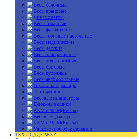
Весы балочные
Весы крановые
Динамометры
Весы товарные
Весы фасовочные
Весы торговые настольные
Весы медицинские
Весы детские
Весы лабораторные
Весы для животных
Весы бытовые
Весы кухонные
Весы автомобильные
Гири и наборы гирь
Тензодатчики
Весовые индикаторы
Денежные ящики
ККМ и ЧПМ(Кассы)
Весовые дозаторы
ККМ и ЧПМ(Кассы)
Упаковочное оборудование
ТЕХ ПОДДЕРЖКА