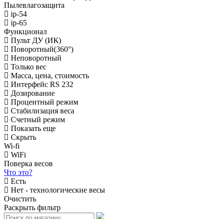
Пылевлагозащита
ip-54
ip-65
Функционал
Пульт ДУ (ИК)
Поворотный(360°)
Неповоротный
Только вес
Масса, цена, стоимость
Интерфейс RS 232
Дозирование
Процентный режим
Стабилизация веса
Счетный режим
Показать еще
Скрыть
Wi-fi
WiFi
Поверка весов
Что это?
Есть
Нет - технологические весы
Очистить
Раскрыть фильтр