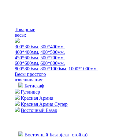
Товарные
весы:
300*300мм.
300*400мм.
400*400мм.
400*500мм.
450*600мм.
500*700мм.
600*600мм.
600*800мм.
800*800мм.
800*1000мм.
1000*1000мм.
Весы простого
взвешивания:
Батискаф
Гулливер
Красная Армия
Красная Армия Супер
Восточный Базар
Восточный Базар(скл. стойка)