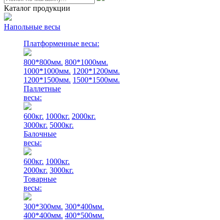
Каталог продукции
Напольные весы
Платформенные весы:
800*800мм.
800*1000мм.
1000*1000мм.
1200*1200мм.
1200*1500мм.
1500*1500мм.
Паллетные
весы:
600кг.
1000кг.
2000кг.
3000кг.
5000кг.
Балочные
весы:
600кг.
1000кг.
2000кг.
3000кг.
Товарные
весы:
300*300мм.
300*400мм.
400*400мм.
400*500мм.