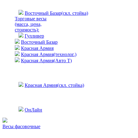
Восточный Базар(скл. стойка)
Торговые весы
(масса, цена,
стоимость)
:
Гулливер
Восточный Базар
Красная Армия
Красная Армия(технолог.)
Красная Армия(Авто Т)
Красная Армия(скл. стойка)
ОнЛайн
Весы фасовочные