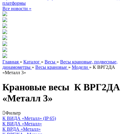
платформы
Все новости »
Главная
»
Каталог
»
Весы
»
Весы крановые, подвесные,
динамометры
»
Весы крановые
»
Модели
»
К ВРГ2ДА
«Металл 3»
Крановые весы К ВРГ2ДА
«Металл 3»
Фильтр
К ВИДА «Металл» (IP 65)
К ВИДА «Металл»
К ВРДА «Металл»