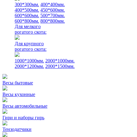
300*300мм.
400*400мм.
400*500мм.
450*600мм.
600*600мм.
500*700мм.
600*800мм.
800*800мм.
Для мелкого
рогатого скота:
Для крупного
рогатого скота:
1000*1000мм.
2000*1000мм.
2000*1200мм.
2000*1500мм.
Весы бытовые
Весы кухонные
Весы автомобильные
Гири и наборы гирь
Тензодатчики