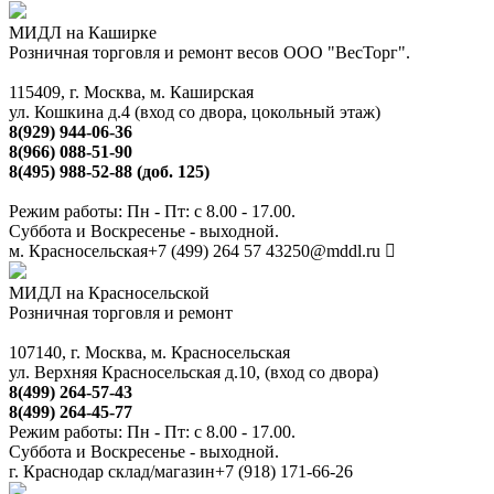
МИДЛ на Каширке
Розничная торговля и ремонт весов ООО "ВесТорг".
115409, г. Москва, м. Каширская
ул. Кошкина д.4 (вход со двора, цокольный этаж)
8(929) 944-06-36
8(966) 088-51-90
8(495) 988-52-88 (доб. 125)
Режим работы: Пн - Пт: с 8.00 - 17.00.
Суббота и Воскресенье - выходной.
м. Красносельская
+7 (499) 264 57 43
250@mddl.ru
МИДЛ на Красносельской
Розничная торговля и ремонт
107140, г. Москва, м. Красносельская
ул. Верхняя Красносельская д.10, (вход со двора)
8(499) 264-57-43
8(499) 264-45-77
Режим работы: Пн - Пт: с 8.00 - 17.00.
Суббота и Воскресенье - выходной.
г. Краснодар склад/магазин
+7 (918) 171-66-26