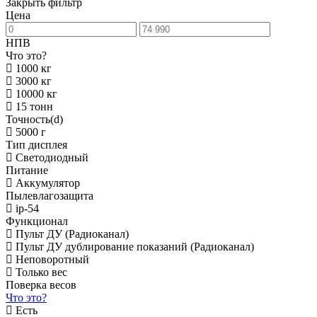
Закрыть фильтр
Цена
НПВ
Что это?
1000 кг
3000 кг
10000 кг
15 тонн
Точность(d)
5000 г
Тип дисплея
Светодиодный
Питание
Аккумулятор
Пылевлагозащита
ip-54
Функционал
Пульт ДУ (Радиоканал)
Пульт ДУ дублирование показаний (Радиоканал)
Неповоротный
Только вес
Поверка весов
Что это?
Есть