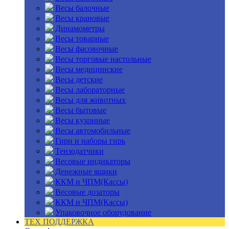
Весы балочные
Весы крановые
Динамометры
Весы товарные
Весы фасовочные
Весы торговые настольные
Весы медицинские
Весы детские
Весы лабораторные
Весы для животных
Весы бытовые
Весы кухонные
Весы автомобильные
Гири и наборы гирь
Тензодатчики
Весовые индикаторы
Денежные ящики
ККМ и ЧПМ(Кассы)
Весовые дозаторы
ККМ и ЧПМ(Кассы)
Упаковочное оборудование
ТЕХ ПОДДЕРЖКА