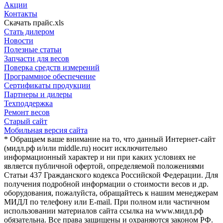
Акции
Контакты
Скачать прайс.xls
Стать дилером
Новости
Полезные статьи
Запчасти для весов
Поверка средств измерений
Программное обеспечение
Сертификаты продукции
Партнеры и дилеры
Техподдержка
Ремонт весов
Старый сайт
Мобильная версия сайта
* Обращаем ваше внимание на то, что данный Интернет-сайт
(мидл.рф и/или middle.ru) носит исключительно
информационный характер и ни при каких условиях не
является публичной офертой, определяемой положениями
Статьи 437 Гражданского кодекса Российской Федерации. Для
получения подробной информации о стоимости весов и др.
оборудования, пожалуйста, обращайтесь к нашим менеджерам
МИДЛ по телефону или E-mail. При полном или частичном
использовании материалов сайта ссылка на www.мидл.рф
обязательна. Все права защищены и охраняются законом РФ.