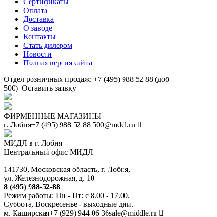
Сертификаты
Оплата
Доставка
О заводе
Контакты
Стать дилером
Новости
Полная версия сайта
Отдел розничных продаж: +7 (495) 988 52 88 (доб.
500)
Оставить заявку
ФИРМЕННЫЕ МАГАЗИНЫ
г. Лобня
+7 (495) 988 52 88
500@mddl.ru
МИДЛ в г. Лобня
Центральный офис МИДЛ
141730, Московская область, г. Лобня,
ул. Железнодорожная, д. 10
8 (495) 988-52-88
Режим работы: Пн - Пт: с 8.00 - 17.00.
Суббота, Воскресенье - выходные дни.
м. Каширская
+7 (929) 944 06 36
sale@middle.ru