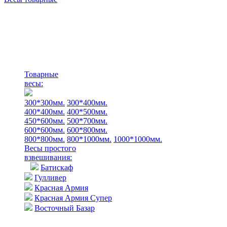
Товарные
весы:
300*300мм.
300*400мм.
400*400мм.
400*500мм.
450*600мм.
500*700мм.
600*600мм.
600*800мм.
800*800мм.
800*1000мм.
1000*1000мм.
Весы простого
взвешивания:
Батискаф
Гулливер
Красная Армия
Красная Армия Супер
Восточный Базар