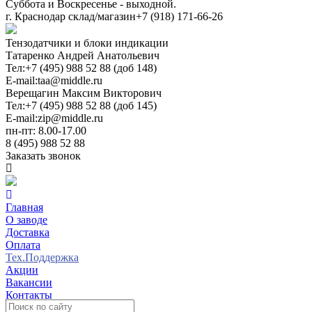
Суббота и Воскресенье - выходной.
г. Краснодар склад/магазин
+7 (918) 171-66-26
Тензодатчики и блоки индикации
Татаренко Андрей Анатольевич
Тел:
+7 (495) 988 52 88 (доб 148)
E-mail:
taa@middle.ru
Верещагин Максим Викторович
Тел:
+7 (495) 988 52 88 (доб 145)
E-mail:
zip@middle.ru
пн-пт: 8.00-17.00
8 (495) 988 52 88
Заказать звонок
Главная
О заводе
Доставка
Оплата
Тех.Поддержка
Акции
Вакансии
Контакты