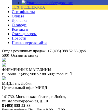
Упаковочное оборудование
ТЕХ ПОДДЕРЖКА
Сертификаты
Оплата
Доставка
О заводе
Контакты
Стать дилером
Новости
Полная версия сайта
Отдел розничных продаж: +7 (495) 988 52 88 (доб.
500)
Оставить заявку
ФИРМЕННЫЕ МАГАЗИНЫ
г. Лобня
+7 (495) 988 52 88
500@mddl.ru
МИДЛ в г. Лобня
Центральный офис МИДЛ
141730, Московская область, г. Лобня,
ул. Железнодорожная, д. 10
8 (495) 988-52-88
Режим работы: Пн - Пт: с 8.00 - 17.00.