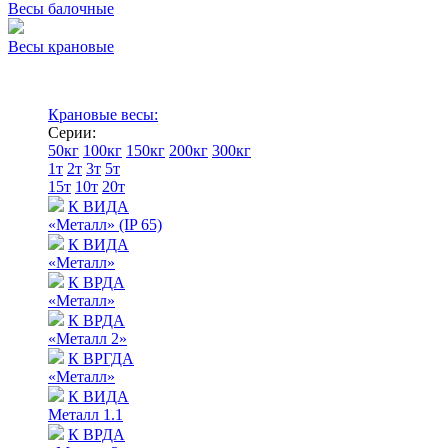
Весы балочные
Весы крановые
Крановые весы:
Серии:
50кг
100кг
150кг
200кг
300кг
1т
2т
3т
5т
15т
10т
20т
К ВИДА
«Металл» (IP 65)
К ВИДА
«Металл»
К ВРДА
«Металл»
К ВРДА
«Металл 2»
К ВРГДА
«Металл»
К ВИДА
Металл 1.1
К ВРДА