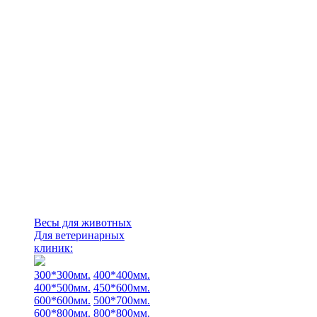
Весы для животных
Для ветеринарных
клиник:
300*300мм.
400*400мм.
400*500мм.
450*600мм.
600*600мм.
500*700мм.
600*800мм.
800*800мм.