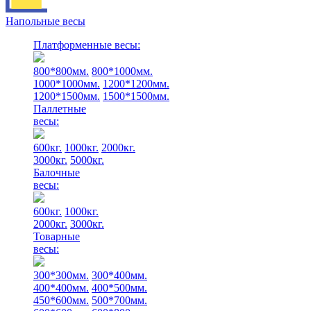
Напольные весы
Платформенные весы:
800*800мм.
800*1000мм.
1000*1000мм.
1200*1200мм.
1200*1500мм.
1500*1500мм.
Паллетные
весы:
600кг.
1000кг.
2000кг.
3000кг.
5000кг.
Балочные
весы:
600кг.
1000кг.
2000кг.
3000кг.
Товарные
весы:
300*300мм.
300*400мм.
400*400мм.
400*500мм.
450*600мм.
500*700мм.