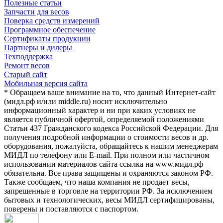
Полезные статьи
Запчасти для весов
Поверка средств измерений
Программное обеспечение
Сертификаты продукции
Партнеры и дилеры
Техподдержка
Ремонт весов
Старый сайт
Мобильная версия сайта
* Обращаем ваше внимание на то, что данный Интернет-сайт
(мидл.рф и/или middle.ru) носит исключительно
информационный характер и ни при каких условиях не
является публичной офертой, определяемой положениями
Статьи 437 Гражданского кодекса Российской Федерации. Для
получения подробной информации о стоимости весов и др.
оборудования, пожалуйста, обращайтесь к нашим менеджерам
МИДЛ по телефону или E-mail. При полном или частичном
использовании материалов сайта ссылка на www.мидл.рф
обязательна. Все права защищены и охраняются законом РФ.
Также сообщаем, что наша компания не продает весы,
запрещенные в торговле на территории РФ. За исключением
бытовых и технологических, весы МИДЛ сертифицированы,
поверены и поставляются с паспортом.