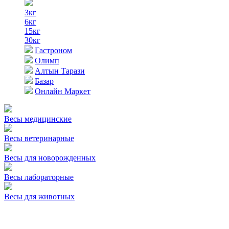
3кг
6кг
15кг
30кг
Гастроном
Олимп
Алтын Тарази
Базар
Онлайн Маркет
Весы медицинские
Весы ветеринарные
Весы для новорожденных
Весы лабораторные
Весы для животных