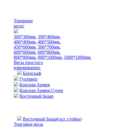
Товарные
весы:
300*300мм.
300*400мм.
400*400мм.
400*500мм.
450*600мм.
500*700мм.
600*600мм.
600*800мм.
800*800мм.
800*1000мм.
1000*1000мм.
Весы простого
взвешивания:
Батискаф
Гулливер
Красная Армия
Красная Армия Супер
Восточный Базар
Восточный Базар(скл. стойка)
Торговые весы