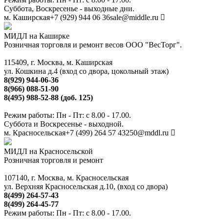
Суббота, Воскресенье - выходные дни.
м. Каширская
+7 (929) 944 06 36
sale@middle.ru
МИДЛ на Каширке
Розничная торговля и ремонт весов ООО "ВесТорг".
115409, г. Москва, м. Каширская
ул. Кошкина д.4 (вход со двора, цокольный этаж)
8(929) 944-06-36
8(966) 088-51-90
8(495) 988-52-88 (доб. 125)
Режим работы: Пн - Пт: с 8.00 - 17.00.
Суббота и Воскресенье - выходной.
м. Красносельская
+7 (499) 264 57 43
250@mddl.ru
МИДЛ на Красносельской
Розничная торговля и ремонт
107140, г. Москва, м. Красносельская
ул. Верхняя Красносельская д.10, (вход со двора)
8(499) 264-57-43
8(499) 264-45-77
Режим работы: Пн - Пт: с 8.00 - 17.00.