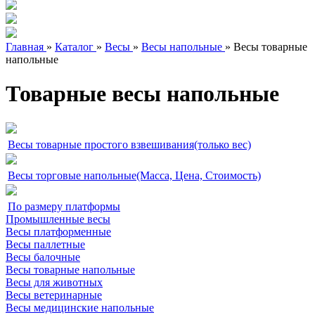
Главная
»
Каталог
»
Весы
»
Весы напольные
»
Весы товарные
напольные
Товарные весы напольные
Весы товарные простого взвешивания(только вес)
Весы торговые напольные(Масса, Цена, Стоимость)
По размеру платформы
Промышленные весы
Весы платформенные
Весы паллетные
Весы балочные
Весы товарные напольные
Весы для животных
Весы ветеринарные
Весы медицинские напольные