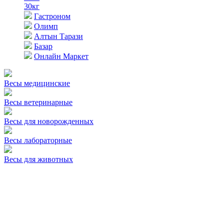
30кг
Гастроном
Олимп
Алтын Тарази
Базар
Онлайн Маркет
Весы медицинские
Весы ветеринарные
Весы для новорожденных
Весы лабораторные
Весы для животных