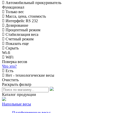
Автомобильный прикуриватель
Функционал
Только вес
Масса, цена, стоимость
Интерфейс RS 232
Дозирование
Процентный режим
Стабилизация веса
Счетный режим
Показать еще
Скрыть
Wi-fi
WiFi
Поверка весов
Что это?
Есть
Нет - технологические весы
Очистить
Раскрыть фильтр
Каталог продукции
Напольные весы
Платформенные весы: