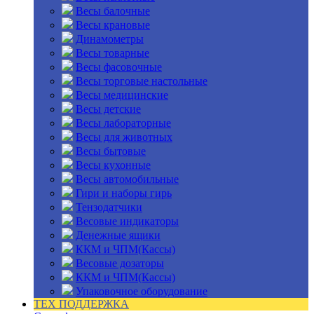
Весы балочные
Весы крановые
Динамометры
Весы товарные
Весы фасовочные
Весы торговые настольные
Весы медицинские
Весы детские
Весы лабораторные
Весы для животных
Весы бытовые
Весы кухонные
Весы автомобильные
Гири и наборы гирь
Тензодатчики
Весовые индикаторы
Денежные ящики
ККМ и ЧПМ(Кассы)
Весовые дозаторы
ККМ и ЧПМ(Кассы)
Упаковочное оборудование
ТЕХ ПОДДЕРЖКА