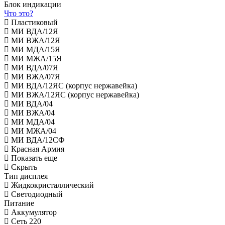
Блок индикации
Что это?
Пластиковый
МИ ВДА/12Я
МИ ВЖА/12Я
МИ МДА/15Я
МИ МЖА/15Я
МИ ВДА/07Я
МИ ВЖА/07Я
МИ ВДА/12ЯС (корпус нержавейка)
МИ ВЖА/12ЯС (корпус нержавейка)
МИ ВДА/04
МИ ВЖА/04
МИ МДА/04
МИ МЖА/04
МИ ВДА/12СФ
Красная Армия
Показать еще
Скрыть
Тип дисплея
Жидкокристаллический
Светодиодный
Питание
Аккумулятор
Сеть 220