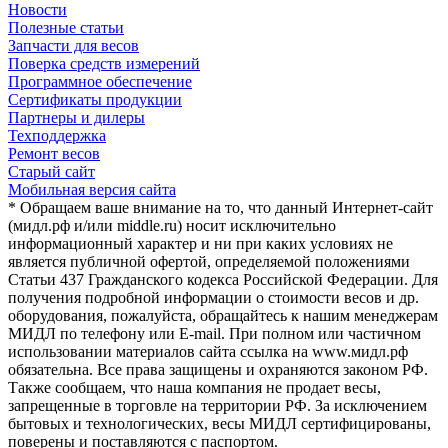
Новости
Полезные статьи
Запчасти для весов
Поверка средств измерений
Программное обеспечение
Сертификаты продукции
Партнеры и дилеры
Техподдержка
Ремонт весов
Старый сайт
Мобильная версия сайта
* Обращаем ваше внимание на то, что данный Интернет-сайт
(мидл.рф и/или middle.ru) носит исключительно
информационный характер и ни при каких условиях не
является публичной офертой, определяемой положениями
Статьи 437 Гражданского кодекса Российской Федерации. Для
получения подробной информации о стоимости весов и др.
оборудования, пожалуйста, обращайтесь к нашим менеджерам
МИДЛ по телефону или E-mail. При полном или частичном
использовании материалов сайта ссылка на www.мидл.рф
обязательна. Все права защищены и охраняются законом РФ.
Также сообщаем, что наша компания не продает весы,
запрещенные в торговле на территории РФ. За исключением
бытовых и технологических, весы МИДЛ сертифицированы,
поверены и поставляются с паспортом.