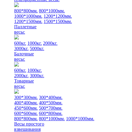
800*800мм.
800*1000мм.
1000*1000мм.
1200*1200мм.
1200*1500мм.
1500*1500мм.
Паллетные
весы:
600кг.
1000кг.
2000кг.
3000кг.
5000кг.
Балочные
весы:
600кг.
1000кг.
2000кг.
3000кг.
Товарные
весы:
300*300мм.
300*400мм.
400*400мм.
400*500мм.
450*600мм.
500*700мм.
600*600мм.
600*800мм.
800*800мм.
800*1000мм.
1000*1000мм.
Весы простого
взвешивания