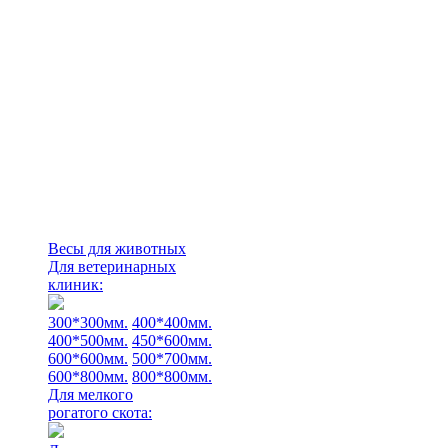
Весы для животных
Для ветеринарных
клиник:
300*300мм.
400*400мм.
400*500мм.
450*600мм.
600*600мм.
500*700мм.
600*800мм.
800*800мм.
Для мелкого
рогатого скота: