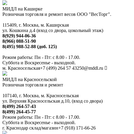
МИДЛ на Каширке
Розничная торговля и ремонт весов ООО "ВесТорг".
115409, г. Москва, м. Каширская
ул. Кошкина д.4 (вход со двора, цокольный этаж)
8(929) 944-06-36
8(966) 088-51-90
8(495) 988-52-88 (доб. 125)
Режим работы: Пн - Пт: с 8.00 - 17.00.
Суббота и Воскресенье - выходной.
м. Красносельская
+7 (499) 264 57 43
250@mddl.ru
МИДЛ на Красносельской
Розничная торговля и ремонт
107140, г. Москва, м. Красносельская
ул. Верхняя Красносельская д.10, (вход со двора)
8(499) 264-57-43
8(499) 264-45-77
Режим работы: Пн - Пт: с 8.00 - 17.00.
Суббота и Воскресенье - выходной.
г. Краснодар склад/магазин
+7 (918) 171-66-26