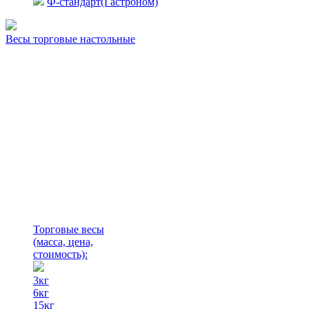
Ф-стандарт(Гастроном)
Весы торговые настольные
Торговые весы
(масса, цена,
стоимость)
:
3кг
6кг
15кг