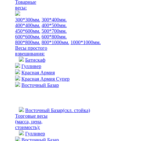
Товарные
весы:
300*300мм.
300*400мм.
400*400мм.
400*500мм.
450*600мм.
500*700мм.
600*600мм.
600*800мм.
800*800мм.
800*1000мм.
1000*1000мм.
Весы простого
взвешивания:
Батискаф
Гулливер
Красная Армия
Красная Армия Супер
Восточный Базар
Восточный Базар(скл. стойка)
Торговые весы
(масса, цена,
стоимость)
:
Гулливер
Восточный Базар