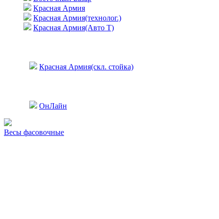
Красная Армия
Красная Армия(технолог.)
Красная Армия(Авто Т)
Красная Армия(скл. стойка)
ОнЛайн
Весы фасовочные