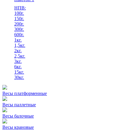
НПВ:
100г.
150г.
200г.
300г.
600г.
1кг.
1,5кг.
2кг.
2,5кг.
3кг.
6кг.
15кг.
30кг.
Весы платформенные
Весы паллетные
Весы балочные
Весы крановые