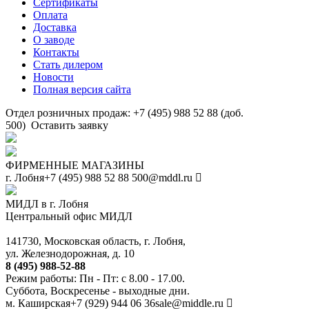
Сертификаты
Оплата
Доставка
О заводе
Контакты
Стать дилером
Новости
Полная версия сайта
Отдел розничных продаж: +7 (495) 988 52 88 (доб.
500)
Оставить заявку
ФИРМЕННЫЕ МАГАЗИНЫ
г. Лобня
+7 (495) 988 52 88
500@mddl.ru
МИДЛ в г. Лобня
Центральный офис МИДЛ
141730, Московская область, г. Лобня,
ул. Железнодорожная, д. 10
8 (495) 988-52-88
Режим работы: Пн - Пт: с 8.00 - 17.00.
Суббота, Воскресенье - выходные дни.
м. Каширская
+7 (929) 944 06 36
sale@middle.ru