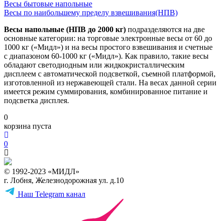
Весы бытовые напольные
Весы по наибольшему пределу взвешивания(НПВ)
Весы напольные (НПВ до 2000 кг)
подразделяются на две
основные категории: на торговые электронные весы от 60 до
1000 кг («Мидл») и на весы простого взвешивания и счетные
с диапазоном 60-1000 кг («Мидл»). Как правило, такие весы
обладают светодиодным или жидкокристаллическим
дисплеем с автоматической подсветкой, съемной платформой,
изготовленной из нержавеющей стали. На весах данной серии
имеется режим суммирования, комбинированное питание и
подсветка дисплея.
0
корзина пуста
0
© 1992-2023 «МИДЛ»
г. Лобня, Железнодорожная ул. д.10
Наш Telegram канал