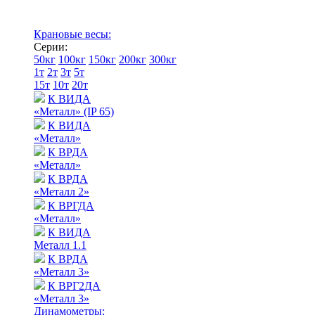
Крановые весы:
Серии:
50кг
100кг
150кг
200кг
300кг
1т
2т
3т
5т
15т
10т
20т
К ВИДА
«Металл» (IP 65)
К ВИДА
«Металл»
К ВРДА
«Металл»
К ВРДА
«Металл 2»
К ВРГДА
«Металл»
К ВИДА
Металл 1.1
К ВРДА
«Металл 3»
К ВРГ2ДА
«Металл 3»
Динамометры: