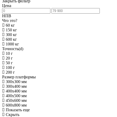
Закрыть фильтр
Цена
НПВ
Что это?
60 кг
150 кг
300 кг
600 кг
1000 кг
Точность(d)
10 г
20 г
50 г
100 г
200 г
Размер платформы
300х300 мм
300х400 мм
400х400 мм
400х500 мм
450х600 мм
600х800 мм
Показать еще
Скрыть