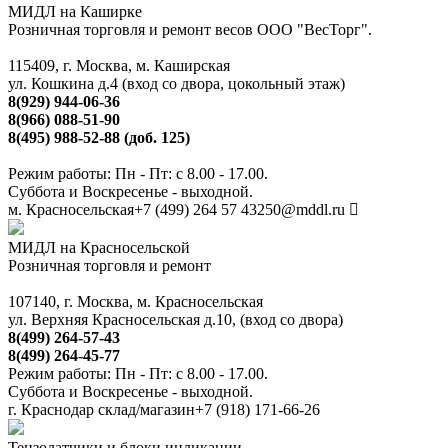
МИДЛ на Каширке
Розничная торговля и ремонт весов ООО "ВесТорг".
115409, г. Москва, м. Каширская
ул. Кошкина д.4 (вход со двора, цокольный этаж)
8(929) 944-06-36
8(966) 088-51-90
8(495) 988-52-88 (доб. 125)
Режим работы: Пн - Пт: с 8.00 - 17.00.
Суббота и Воскресенье - выходной.
м. Красносельская
+7 (499) 264 57 43
250@mddl.ru
МИДЛ на Красносельской
Розничная торговля и ремонт
107140, г. Москва, м. Красносельская
ул. Верхняя Красносельская д.10, (вход со двора)
8(499) 264-57-43
8(499) 264-45-77
Режим работы: Пн - Пт: с 8.00 - 17.00.
Суббота и Воскресенье - выходной.
г. Краснодар склад/магазин
+7 (918) 171-66-26
Тензодатчики и блоки индикации