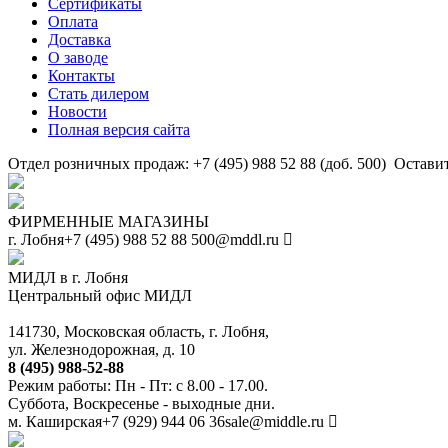
Сертификаты
Оплата
Доставка
О заводе
Контакты
Стать дилером
Новости
Полная версия сайта
Отдел розничных продаж: +7 (495) 988 52 88 (доб. 500)
Оставит
ФИРМЕННЫЕ МАГАЗИНЫ
г. Лобня
+7 (495) 988 52 88
500@mddl.ru
МИДЛ в г. Лобня
Центральный офис МИДЛ
141730, Московская область, г. Лобня,
ул. Железнодорожная, д. 10
8 (495) 988-52-88
Режим работы: Пн - Пт: с 8.00 - 17.00.
Суббота, Воскресенье - выходные дни.
м. Каширская
+7 (929) 944 06 36
sale@middle.ru