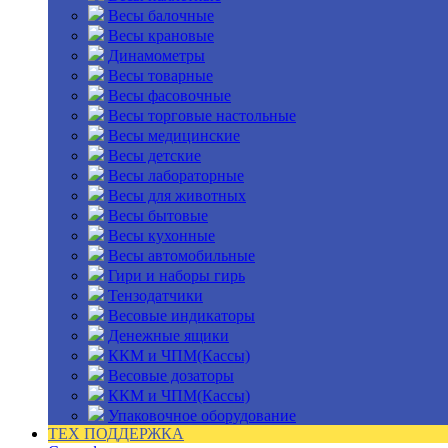
Весы балочные
Весы крановые
Динамометры
Весы товарные
Весы фасовочные
Весы торговые настольные
Весы медицинские
Весы детские
Весы лабораторные
Весы для животных
Весы бытовые
Весы кухонные
Весы автомобильные
Гири и наборы гирь
Тензодатчики
Весовые индикаторы
Денежные ящики
ККМ и ЧПМ(Кассы)
Весовые дозаторы
ККМ и ЧПМ(Кассы)
Упаковочное оборудование
ТЕХ ПОДДЕРЖКА