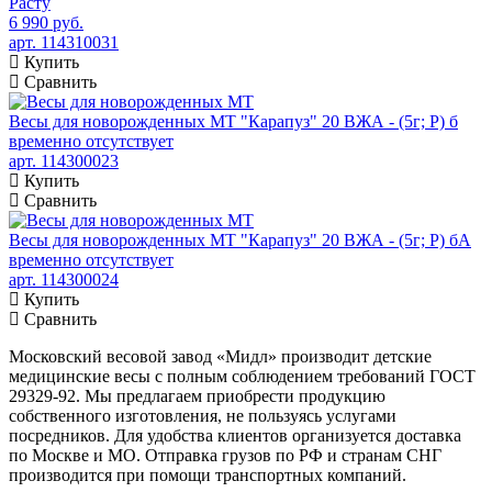
Расту
6 990 руб.
арт. 114310031
Купить
Сравнить
Весы для новорожденных МТ "Карапуз" 20 ВЖА - (5г; Р) б
временно отсутствует
арт. 114300023
Купить
Сравнить
Весы для новорожденных МТ "Карапуз" 20 ВЖА - (5г; Р) бА
временно отсутствует
арт. 114300024
Купить
Сравнить
Московский весовой завод «Мидл» производит детские
медицинские весы с полным соблюдением требований ГОСТ
29329-92. Мы предлагаем приобрести продукцию
собственного изготовления, не пользуясь услугами
посредников. Для удобства клиентов организуется доставка
по Москве и МО. Отправка грузов по РФ и странам СНГ
производится при помощи транспортных компаний.