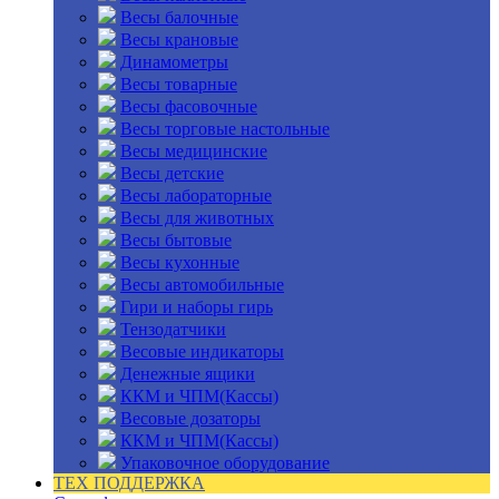
Весы балочные
Весы крановые
Динамометры
Весы товарные
Весы фасовочные
Весы торговые настольные
Весы медицинские
Весы детские
Весы лабораторные
Весы для животных
Весы бытовые
Весы кухонные
Весы автомобильные
Гири и наборы гирь
Тензодатчики
Весовые индикаторы
Денежные ящики
ККМ и ЧПМ(Кассы)
Весовые дозаторы
ККМ и ЧПМ(Кассы)
Упаковочное оборудование
ТЕХ ПОДДЕРЖКА