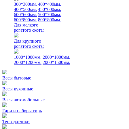
300*300мм.
400*400мм.
400*500мм.
450*600мм.
600*600мм.
500*700мм.
600*800мм.
800*800мм.
Для мелкого
рогатого скота:
Для крупного
рогатого скота:
1000*1000мм.
2000*1000мм.
2000*1200мм.
2000*1500мм.
Весы бытовые
Весы кухонные
Весы автомобильные
Гири и наборы гирь
Тензодатчики