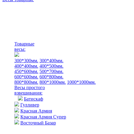
Товарные
весы:
300*300мм.
300*400мм.
400*400мм.
400*500мм.
450*600мм.
500*700мм.
600*600мм.
600*800мм.
800*800мм.
800*1000мм.
1000*1000мм.
Весы простого
взвешивания:
Батискаф
Гулливер
Красная Армия
Красная Армия Супер
Восточный Базар