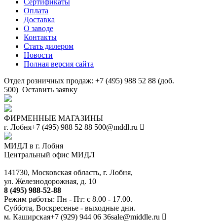
Сертификаты
Оплата
Доставка
О заводе
Контакты
Стать дилером
Новости
Полная версия сайта
Отдел розничных продаж: +7 (495) 988 52 88 (доб.
500)
Оставить заявку
ФИРМЕННЫЕ МАГАЗИНЫ
г. Лобня
+7 (495) 988 52 88
500@mddl.ru
МИДЛ в г. Лобня
Центральный офис МИДЛ
141730, Московская область, г. Лобня,
ул. Железнодорожная, д. 10
8 (495) 988-52-88
Режим работы: Пн - Пт: с 8.00 - 17.00.
Суббота, Воскресенье - выходные дни.
м. Каширская
+7 (929) 944 06 36
sale@middle.ru