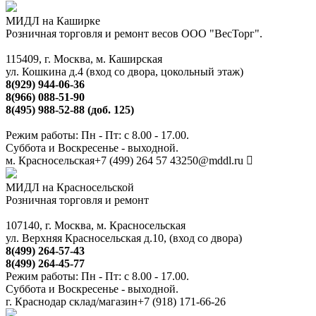
МИДЛ на Каширке
Розничная торговля и ремонт весов ООО "ВесТорг".
115409, г. Москва, м. Каширская
ул. Кошкина д.4 (вход со двора, цокольный этаж)
8(929) 944-06-36
8(966) 088-51-90
8(495) 988-52-88 (доб. 125)
Режим работы: Пн - Пт: с 8.00 - 17.00.
Суббота и Воскресенье - выходной.
м. Красносельская
+7 (499) 264 57 43
250@mddl.ru
МИДЛ на Красносельской
Розничная торговля и ремонт
107140, г. Москва, м. Красносельская
ул. Верхняя Красносельская д.10, (вход со двора)
8(499) 264-57-43
8(499) 264-45-77
Режим работы: Пн - Пт: с 8.00 - 17.00.
Суббота и Воскресенье - выходной.
г. Краснодар склад/магазин
+7 (918) 171-66-26