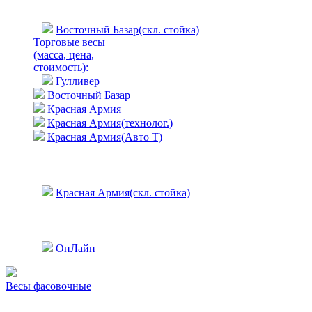
Восточный Базар(скл. стойка)
Торговые весы
(масса, цена,
стоимость)
:
Гулливер
Восточный Базар
Красная Армия
Красная Армия(технолог.)
Красная Армия(Авто Т)
Красная Армия(скл. стойка)
ОнЛайн
Весы фасовочные