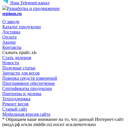
Наш Telegram канал
Разработка и продвижение
sepium.ru
О заводе
Каталог продукции
Доставка
Оплата
Акции
Контакты
Скачать прайс.xls
Стать дилером
Новости
Полезные статьи
Запчасти для весов
Поверка средств измерений
Программное обеспечение
Сертификаты продукции
Партнеры и дилеры
Техподдержка
Ремонт весов
Старый сайт
Мобильная версия сайта
* Обращаем ваше внимание на то, что данный Интернет-сайт
(мидл.рф и/или middle.ru) носит исключительно