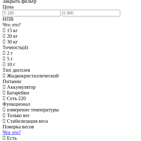
Закрыть фильтр
Цена
НПВ
Что это?
15 кг
20 кг
30 кг
Точность(d)
2 г
5 г
10 г
Тип дисплея
Жидкокристаллический
Питание
Аккумулятор
Батарейки
Сеть 220
Функционал
измерение температуры
Только вес
Стабилизация веса
Поверка весов
Что это?
Есть