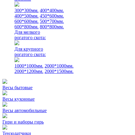
300*300мм.
400*400мм.
400*500мм.
450*600мм.
600*600мм.
500*700мм.
600*800мм.
800*800мм.
Для мелкого
рогатого скота:
Для крупного
рогатого скота:
1000*1000мм.
2000*1000мм.
2000*1200мм.
2000*1500мм.
Весы бытовые
Весы кухонные
Весы автомобильные
Гири и наборы гирь
Тензодатчики