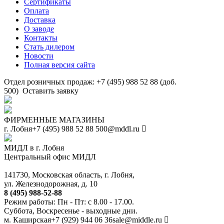
Сертификаты
Оплата
Доставка
О заводе
Контакты
Стать дилером
Новости
Полная версия сайта
Отдел розничных продаж: +7 (495) 988 52 88 (доб.
500)
Оставить заявку
ФИРМЕННЫЕ МАГАЗИНЫ
г. Лобня
+7 (495) 988 52 88
500@mddl.ru
МИДЛ в г. Лобня
Центральный офис МИДЛ
141730, Московская область, г. Лобня,
ул. Железнодорожная, д. 10
8 (495) 988-52-88
Режим работы: Пн - Пт: с 8.00 - 17.00.
Суббота, Воскресенье - выходные дни.
м. Каширская
+7 (929) 944 06 36
sale@middle.ru