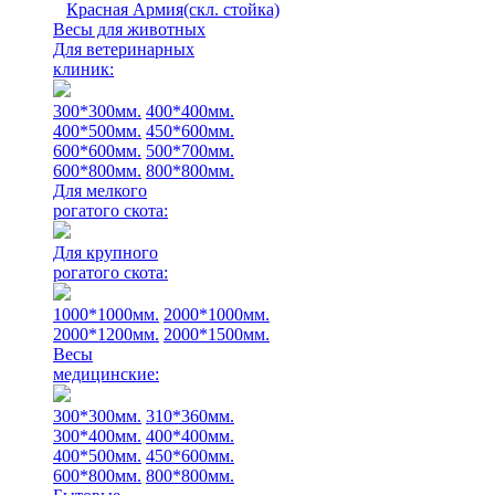
Красная Армия(скл. стойка)
Весы для животных
Для ветеринарных
клиник:
300*300мм.
400*400мм.
400*500мм.
450*600мм.
600*600мм.
500*700мм.
600*800мм.
800*800мм.
Для мелкого
рогатого скота:
Для крупного
рогатого скота:
1000*1000мм.
2000*1000мм.
2000*1200мм.
2000*1500мм.
Весы
медицинские:
300*300мм.
310*360мм.
300*400мм.
400*400мм.
400*500мм.
450*600мм.
600*800мм.
800*800мм.