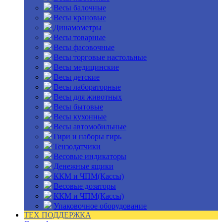
Весы балочные
Весы крановые
Динамометры
Весы товарные
Весы фасовочные
Весы торговые настольные
Весы медицинские
Весы детские
Весы лабораторные
Весы для животных
Весы бытовые
Весы кухонные
Весы автомобильные
Гири и наборы гирь
Тензодатчики
Весовые индикаторы
Денежные ящики
ККМ и ЧПМ(Кассы)
Весовые дозаторы
ККМ и ЧПМ(Кассы)
Упаковочное оборудование
ТЕХ ПОДДЕРЖКА