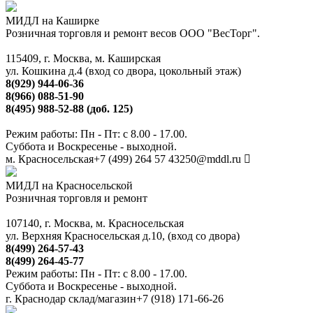
МИДЛ на Каширке
Розничная торговля и ремонт весов ООО "ВесТорг".
115409, г. Москва, м. Каширская
ул. Кошкина д.4 (вход со двора, цокольный этаж)
8(929) 944-06-36
8(966) 088-51-90
8(495) 988-52-88 (доб. 125)
Режим работы: Пн - Пт: с 8.00 - 17.00.
Суббота и Воскресенье - выходной.
м. Красносельская
+7 (499) 264 57 43
250@mddl.ru
МИДЛ на Красносельской
Розничная торговля и ремонт
107140, г. Москва, м. Красносельская
ул. Верхняя Красносельская д.10, (вход со двора)
8(499) 264-57-43
8(499) 264-45-77
Режим работы: Пн - Пт: с 8.00 - 17.00.
Суббота и Воскресенье - выходной.
г. Краснодар склад/магазин
+7 (918) 171-66-26