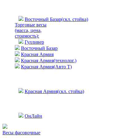
Восточный Базар(скл. стойка)
Торговые весы
(масса, цена,
стоимость)
:
Гулливер
Восточный Базар
Красная Армия
Красная Армия(технолог.)
Красная Армия(Авто Т)
Красная Армия(скл. стойка)
ОнЛайн
Весы фасовочные