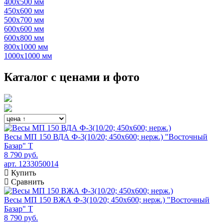
400х500 мм
450х600 мм
500х700 мм
600х600 мм
600х800 мм
800х1000 мм
1000х1000 мм
Каталог с ценами и фото
Весы МП 150 ВДА Ф-3(10/20; 450х600; нерж.) "Восточный
Базар" Т
8 790 руб.
арт. 1233050014
Купить
Сравнить
Весы МП 150 ВЖА Ф-3(10/20; 450х600; нерж.) "Восточный
Базар" Т
8 790 руб.