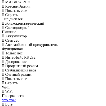
МИ ВДА/12СФ
Красная Армия
Показать еще
Скрыть
Тип дисплея
Жидкокристаллический
Светодиодный
Питание
Аккумулятор
Сеть 220
Автомобильный прикуриватель
Функционал
Только вес
Интерфейс RS 232
Дозирование
Процентный режим
Стабилизация веса
Счетный режим
Показать еще
Скрыть
Wi-fi
WiFi
Поверка весов
Что это?
Есть