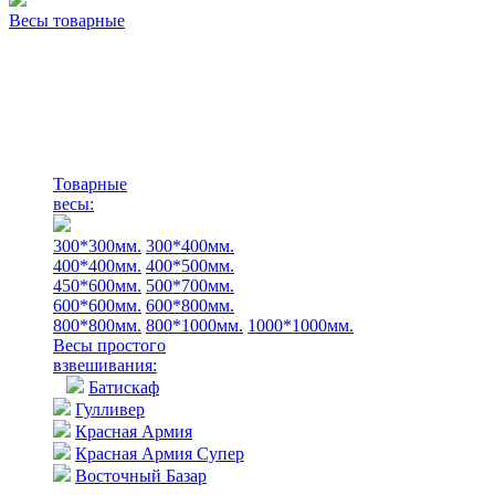
Весы товарные
Товарные
весы:
300*300мм.
300*400мм.
400*400мм.
400*500мм.
450*600мм.
500*700мм.
600*600мм.
600*800мм.
800*800мм.
800*1000мм.
1000*1000мм.
Весы простого
взвешивания:
Батискаф
Гулливер
Красная Армия
Красная Армия Супер
Восточный Базар