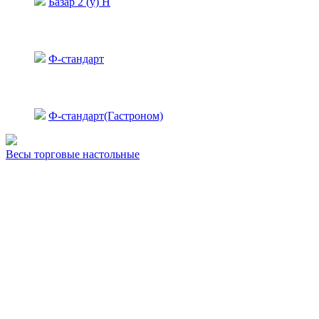
Базар 2 (у) Н
Ф-стандарт
Ф-стандарт(Гастроном)
Весы торговые настольные