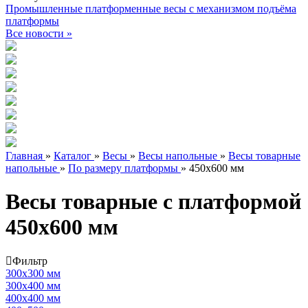
Промышленные платформенные весы с механизмом подъёма
платформы
Все новости »
Главная
»
Каталог
»
Весы
»
Весы напольные
»
Весы товарные
напольные
»
По размеру платформы
»
450х600 мм
Весы товарные с платформой
450х600 мм
Фильтр
300х300 мм
300х400 мм
400х400 мм