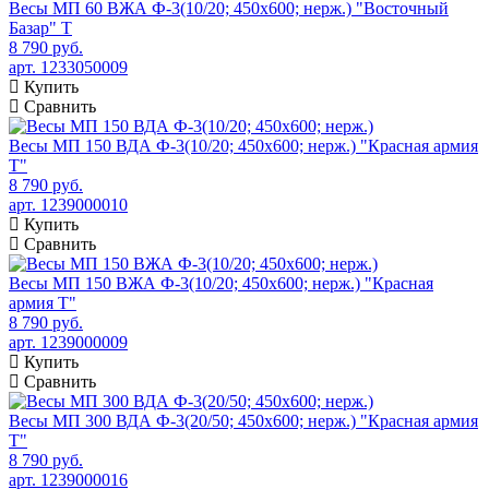
Весы МП 60 ВЖА Ф-3(10/20; 450х600; нерж.) "Восточный
Базар" Т
8 790 руб.
арт. 1233050009
Купить
Сравнить
Весы МП 150 ВДА Ф-3(10/20; 450х600; нерж.) "Красная армия
Т"
8 790 руб.
арт. 1239000010
Купить
Сравнить
Весы МП 150 ВЖА Ф-3(10/20; 450х600; нерж.) "Красная
армия Т"
8 790 руб.
арт. 1239000009
Купить
Сравнить
Весы МП 300 ВДА Ф-3(20/50; 450х600; нерж.) "Красная армия
Т"
8 790 руб.
арт. 1239000016