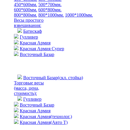
450*600мм.
500*700мм.
600*600мм.
600*800мм.
800*800мм.
800*1000мм.
1000*1000мм.
Весы простого
взвешивания:
Батискаф
Гулливер
Красная Армия
Красная Армия Супер
Восточный Базар
Восточный Базар(скл. стойка)
Торговые весы
(масса, цена,
стоимость)
:
Гулливер
Восточный Базар
Красная Армия
Красная Армия(технолог.)
Красная Армия(Авто Т)