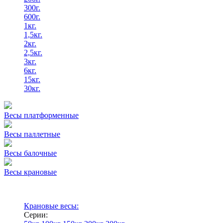
300г.
600г.
1кг.
1,5кг.
2кг.
2,5кг.
3кг.
6кг.
15кг.
30кг.
Весы платформенные
Весы паллетные
Весы балочные
Весы крановые
Крановые весы:
Серии: