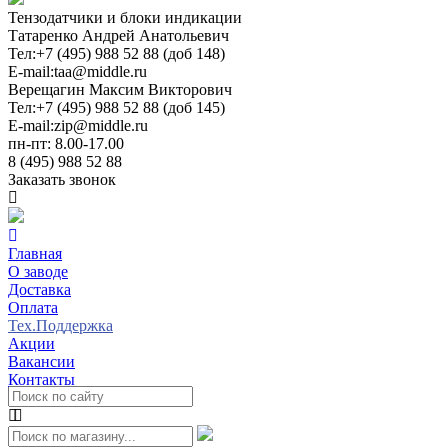
Тензодатчики и блоки индикации
Татаренко Андрей Анатольевич
Тел:
+7 (495) 988 52 88 (доб 148)
E-mail:
taa@middle.ru
Верещагин Максим Викторович
Тел:
+7 (495) 988 52 88 (доб 145)
E-mail:
zip@middle.ru
пн-пт: 8.00-17.00
8 (495) 988 52 88
Заказать звонок
Главная
О заводе
Доставка
Оплата
Тех.Поддержка
Акции
Вакансии
Контакты