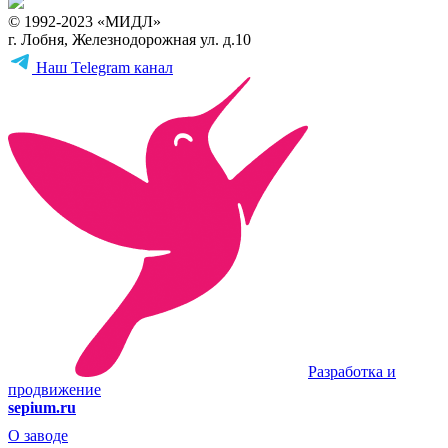
© 1992-2023 «МИДЛ»
г. Лобня, Железнодорожная ул. д.10
Наш Telegram канал
Разработка и
продвижение
sepium.ru
О заводе