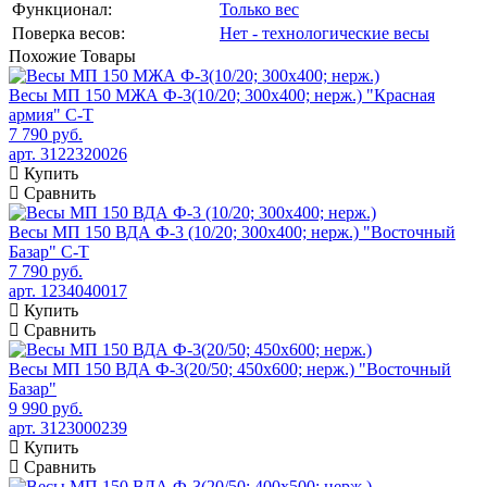
Функционал:
Только вес
Поверка весов:
Нет - технологические весы
Похожие
Товары
Весы МП 150 МЖА Ф-3(10/20; 300х400; нерж.) "Красная
армия" C-Т
7 790 руб.
арт. 3122320026
Купить
Сравнить
Весы МП 150 ВДА Ф-3 (10/20; 300х400; нерж.) "Восточный
Базар" С-Т
7 790 руб.
арт. 1234040017
Купить
Сравнить
Весы МП 150 ВДА Ф-3(20/50; 450х600; нерж.) "Восточный
Базар"
9 990 руб.
арт. 3123000239
Купить
Сравнить