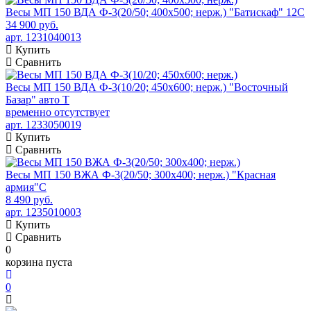
Весы МП 150 ВДА Ф-3(20/50; 400х500; нерж.) "Батискаф" 12С
34 900 руб.
арт. 1231040013
Купить
Сравнить
Весы МП 150 ВДА Ф-3(10/20; 450х600; нерж.) "Восточный
Базар" авто Т
временно отсутствует
арт. 1233050019
Купить
Сравнить
Весы МП 150 ВЖА Ф-3(20/50; 300х400; нерж.) "Красная
армия"C
8 490 руб.
арт. 1235010003
Купить
Сравнить
0
корзина пуста
0