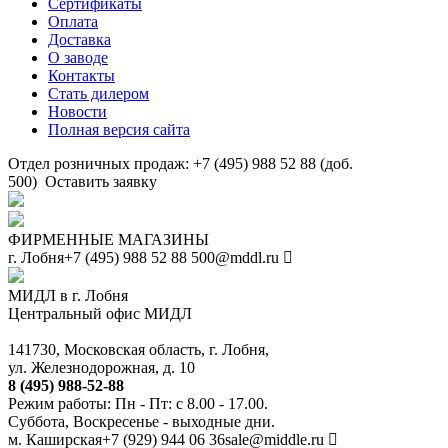
Сертификаты
Оплата
Доставка
О заводе
Контакты
Стать дилером
Новости
Полная версия сайта
Отдел розничных продаж: +7 (495) 988 52 88 (доб.
500)
Оставить заявку
ФИРМЕННЫЕ МАГАЗИНЫ
г. Лобня
+7 (495) 988 52 88
500@mddl.ru
МИДЛ в г. Лобня
Центральный офис МИДЛ
141730, Московская область, г. Лобня,
ул. Железнодорожная, д. 10
8 (495) 988-52-88
Режим работы: Пн - Пт: с 8.00 - 17.00.
Суббота, Воскресенье - выходные дни.
м. Каширская
+7 (929) 944 06 36
sale@middle.ru