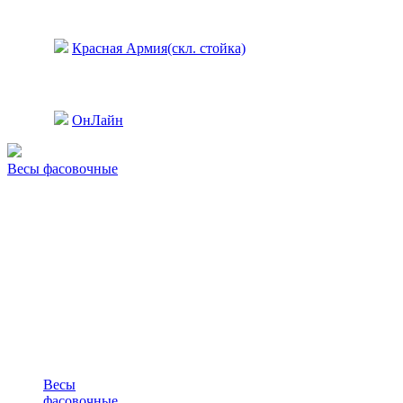
Красная Армия(скл. стойка)
ОнЛайн
Весы фасовочные
Весы
фасовочные