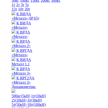
50кг
100кг
150кг
200кг
300кг
1т
2т
3т
5т
15т
10т
20т
К ВИДА
«Металл» (IP 65)
К ВИДА
«Металл»
К ВРДА
«Металл»
К ВРДА
«Металл 2»
К ВРГДА
«Металл»
К ВИДА
Металл 1.1
К ВРДА
«Металл 3»
К ВРГ2ДА
«Металл 3»
Динамометры:
500кг(5кН)
1т(10кН)
2т(20кН)
3т(30кН)
5т(50кН)
10т(100кН)