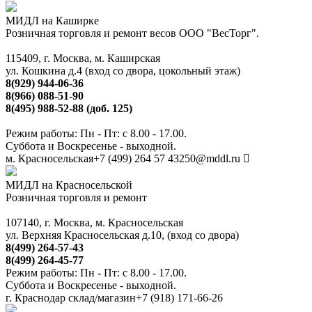
МИДЛ на Каширке
Розничная торговля и ремонт весов ООО "ВесТорг".
115409, г. Москва, м. Каширская
ул. Кошкина д.4 (вход со двора, цокольный этаж)
8(929) 944-06-36
8(966) 088-51-90
8(495) 988-52-88 (доб. 125)
Режим работы: Пн - Пт: с 8.00 - 17.00.
Суббота и Воскресенье - выходной.
м. Красносельская
+7 (499) 264 57 43
250@mddl.ru
МИДЛ на Красносельской
Розничная торговля и ремонт
107140, г. Москва, м. Красносельская
ул. Верхняя Красносельская д.10, (вход со двора)
8(499) 264-57-43
8(499) 264-45-77
Режим работы: Пн - Пт: с 8.00 - 17.00.
Суббота и Воскресенье - выходной.
г. Краснодар склад/магазин
+7 (918) 171-66-26