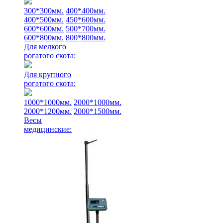
300*300мм.
400*400мм.
400*500мм.
450*600мм.
600*600мм.
500*700мм.
600*800мм.
800*800мм.
Для мелкого
рогатого скота:
Для крупного
рогатого скота:
1000*1000мм.
2000*1000мм.
2000*1200мм.
2000*1500мм.
Весы
медицинские: