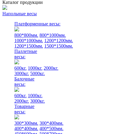
Каталог продукции
Напольные весы
Платформенные весы:
800*800мм.
800*1000мм.
1000*1000мм.
1200*1200мм.
1200*1500мм.
1500*1500мм.
Паллетные
весы:
600кг.
1000кг.
2000кг.
3000кг.
5000кг.
Балочные
весы:
600кг.
1000кг.
2000кг.
3000кг.
Товарные
весы:
300*300мм.
300*400мм.
400*400мм.
400*500мм.
450*600мм.
500*700мм.