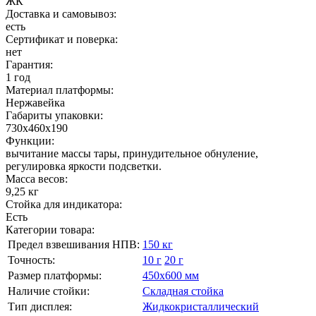
ЖК
Доставка и самовывоз:
есть
Сертификат и поверка:
нет
Гарантия:
1 год
Материал платформы:
Нержавейка
Габариты упаковки:
730х460х190
Функции:
вычитание массы тары, принудительное обнуление,
регулировка яркости подсветки.
Масса весов:
9,25 кг
Стойка для индикатора:
Есть
Категории товара:
Предел взвешивания НПВ:
150 кг
Точность:
10 г
20 г
Размер платформы:
450х600 мм
Наличие стойки:
Складная стойка
Тип дисплея:
Жидкокристаллический