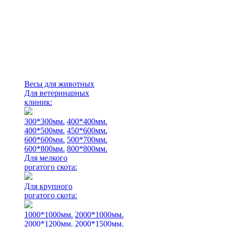
Весы для животных
Для ветеринарных
клиник:
300*300мм.
400*400мм.
400*500мм.
450*600мм.
600*600мм.
500*700мм.
600*800мм.
800*800мм.
Для мелкого
рогатого скота:
Для крупного
рогатого скота:
1000*1000мм.
2000*1000мм.
2000*1200мм.
2000*1500мм.