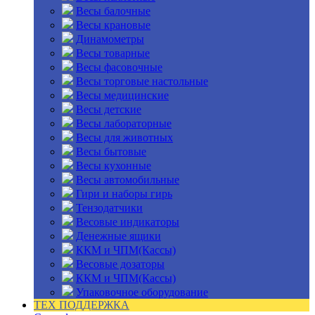
Весы балочные
Весы крановые
Динамометры
Весы товарные
Весы фасовочные
Весы торговые настольные
Весы медицинские
Весы детские
Весы лабораторные
Весы для животных
Весы бытовые
Весы кухонные
Весы автомобильные
Гири и наборы гирь
Тензодатчики
Весовые индикаторы
Денежные ящики
ККМ и ЧПМ(Кассы)
Весовые дозаторы
ККМ и ЧПМ(Кассы)
Упаковочное оборудование
ТЕХ ПОДДЕРЖКА