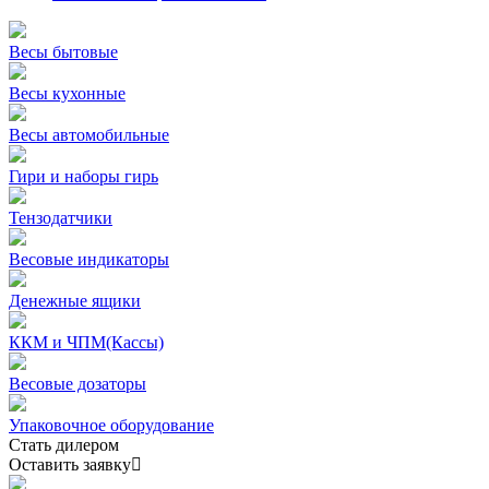
Весы бытовые
Весы кухонные
Весы автомобильные
Гири и наборы гирь
Тензодатчики
Весовые индикаторы
Денежные ящики
ККМ и ЧПМ(Кассы)
Весовые дозаторы
Упаковочное оборудование
Стать дилером
Оставить заявку