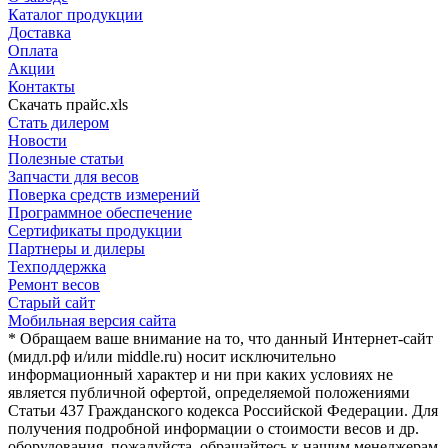
Каталог продукции
Доставка
Оплата
Акции
Контакты
Скачать прайс.xls
Стать дилером
Новости
Полезные статьи
Запчасти для весов
Поверка средств измерений
Программное обеспечение
Сертификаты продукции
Партнеры и дилеры
Техподдержка
Ремонт весов
Старый сайт
Мобильная версия сайта
* Обращаем ваше внимание на то, что данный Интернет-сайт
(мидл.рф и/или middle.ru) носит исключительно
информационный характер и ни при каких условиях не
является публичной офертой, определяемой положениями
Статьи 437 Гражданского кодекса Российской Федерации. Для
получения подробной информации о стоимости весов и др.
оборудования, пожалуйста, обращайтесь к нашим менеджерам