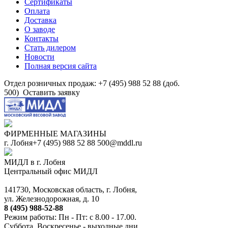
Сертификаты
Оплата
Доставка
О заводе
Контакты
Стать дилером
Новости
Полная версия сайта
Отдел розничных продаж: +7 (495) 988 52 88 (доб.
500)
Оставить заявку
ФИРМЕННЫЕ МАГАЗИНЫ
г. Лобня
+7 (495) 988 52 88
500@mddl.ru
МИДЛ в г. Лобня
Центральный офис МИДЛ
141730, Московская область, г. Лобня,
ул. Железнодорожная, д. 10
8 (495) 988-52-88
Режим работы: Пн - Пт: с 8.00 - 17.00.
Суббота, Воскресенье - выходные дни.