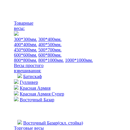
Товарные
весы:
300*300мм.
300*400мм.
400*400мм.
400*500мм.
450*600мм.
500*700мм.
600*600мм.
600*800мм.
800*800мм.
800*1000мм.
1000*1000мм.
Весы простого
взвешивания:
Батискаф
Гулливер
Красная Армия
Красная Армия Супер
Восточный Базар
Восточный Базар(скл. стойка)
Торговые весы