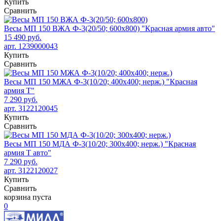
Купить
Сравнить
Весы МП 150 ВЖА Ф-3(20/50; 600х800) "Красная армия авто"
15 490 руб.
арт. 1239000043
Купить
Сравнить
Весы МП 150 МЖА Ф-3(10/20; 400х400; нерж.) "Красная
армия Т"
7 290 руб.
арт. 3122120045
Купить
Сравнить
Весы МП 150 МДА Ф-3(10/20; 300х400; нерж.) "Красная
армия Т авто"
7 290 руб.
арт. 3122120027
Купить
Сравнить
корзина пуста
0