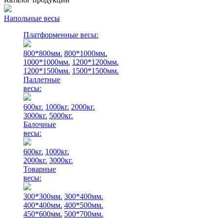
Напольные весы
Платформенные весы:
800*800мм.
800*1000мм.
1000*1000мм.
1200*1200мм.
1200*1500мм.
1500*1500мм.
Паллетные
весы:
600кг.
1000кг.
2000кг.
3000кг.
5000кг.
Балочные
весы:
600кг.
1000кг.
2000кг.
3000кг.
Товарные
весы:
300*300мм.
300*400мм.
400*400мм.
400*500мм.
450*600мм.
500*700мм.