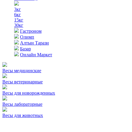
3кг
6кг
15кг
30кг
Гастроном
Олимп
Алтын Тарази
Базар
Онлайн Маркет
Весы медицинские
Весы ветеринарные
Весы для новорожденных
Весы лабораторные
Весы для животных