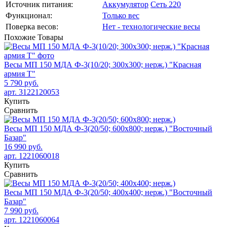
Источник питания:
Аккумулятор
Сеть 220
Функционал:
Только вес
Поверка весов:
Нет - технологические весы
Похожие
Товары
Весы МП 150 МДА Ф-3(10/20; 300х300; нерж.) "Красная
армия Т"
5 790 руб.
арт. 3122120053
Купить
Сравнить
Весы МП 150 МДА Ф-3(20/50; 600х800; нерж.) "Восточный
Базар"
16 990 руб.
арт. 1221060018
Купить
Сравнить
Весы МП 150 МДА Ф-3(20/50; 400х400; нерж.) "Восточный
Базар"
7 990 руб.
арт. 1221060064