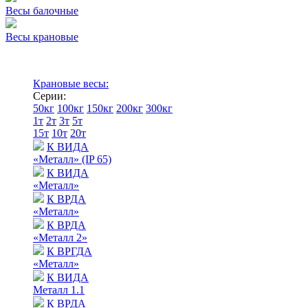
Весы балочные
Весы крановые
Крановые весы:
Серии:
50кг
100кг
150кг
200кг
300кг
1т
2т
3т
5т
15т
10т
20т
К ВИДА
«Металл» (IP 65)
К ВИДА
«Металл»
К ВРДА
«Металл»
К ВРДА
«Металл 2»
К ВРГДА
«Металл»
К ВИДА
Металл 1.1
К ВРДА