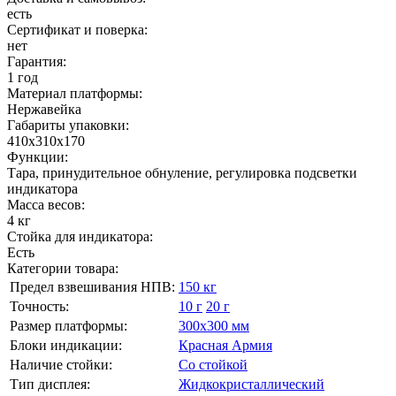
есть
Сертификат и поверка:
нет
Гарантия:
1 год
Материал платформы:
Нержавейка
Габариты упаковки:
410х310х170
Функции:
Тара, принудительное обнуление, регулировка подсветки
индикатора
Масса весов:
4 кг
Стойка для индикатора:
Есть
Категории товара:
Предел взвешивания НПВ:
150 кг
Точность:
10 г
20 г
Размер платформы:
300х300 мм
Блоки индикации:
Красная Армия
Наличие стойки:
Со стойкой
Тип дисплея:
Жидкокристаллический