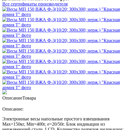
Все сертификаты производителя
Описание
Товара
Описание:
Электронные весы напольные простого взвешивания
Мах=150кг, Min=400г, e=20/50г. Блок индикации из
нержавеющей стали, LСD. Количество разрядов индикации: