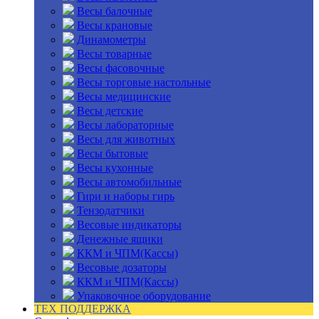
Весы балочные
Весы крановые
Динамометры
Весы товарные
Весы фасовочные
Весы торговые настольные
Весы медицинские
Весы детские
Весы лабораторные
Весы для животных
Весы бытовые
Весы кухонные
Весы автомобильные
Гири и наборы гирь
Тензодатчики
Весовые индикаторы
Денежные ящики
ККМ и ЧПМ(Кассы)
Весовые дозаторы
ККМ и ЧПМ(Кассы)
Упаковочное оборудование
ТЕХ ПОДДЕРЖКА