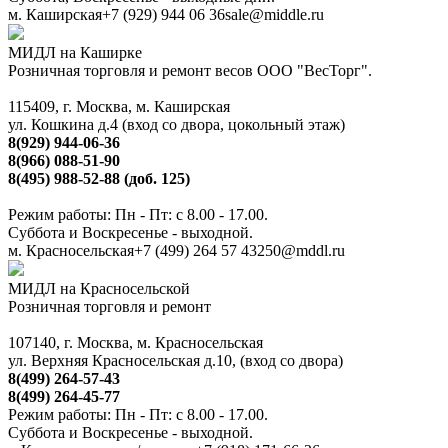
м. Каширская
+7 (929) 944 06 36
sale@middle.ru
МИДЛ на Каширке
Розничная торговля и ремонт весов ООО "ВесТорг".
115409, г. Москва, м. Каширская
ул. Кошкина д.4 (вход со двора, цокольный этаж)
8(929) 944-06-36
8(966) 088-51-90
8(495) 988-52-88 (доб. 125)
Режим работы: Пн - Пт: с 8.00 - 17.00.
Суббота и Воскресенье - выходной.
м. Красносельская
+7 (499) 264 57 43
250@mddl.ru
МИДЛ на Красносельской
Розничная торговля и ремонт
107140, г. Москва, м. Красносельская
ул. Верхняя Красносельская д.10, (вход со двора)
8(499) 264-57-43
8(499) 264-45-77
Режим работы: Пн - Пт: с 8.00 - 17.00.
Суббота и Воскресенье - выходной.