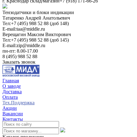
г. Краснодар склад/магазин
+7 (918) 171-66-26
Тензодатчики и блоки индикации
Татаренко Андрей Анатольевич
Тел:
+7 (495) 988 52 88 (доб 148)
E-mail:
taa@middle.ru
Верещагин Максим Викторович
Тел:
+7 (495) 988 52 88 (доб 145)
E-mail:
zip@middle.ru
пн-пт: 8.00-17.00
8 (495) 988 52 88
Заказать звонок
Главная
О заводе
Доставка
Оплата
Тех.Поддержка
Акции
Вакансии
Контакты
0
Каталог продукции