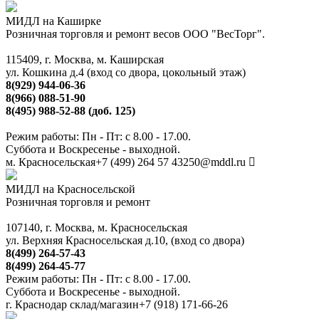
МИДЛ на Каширке
Розничная торговля и ремонт весов ООО "ВесТорг".
115409, г. Москва, м. Каширская
ул. Кошкина д.4 (вход со двора, цокольный этаж)
8(929) 944-06-36
8(966) 088-51-90
8(495) 988-52-88 (доб. 125)
Режим работы: Пн - Пт: с 8.00 - 17.00.
Суббота и Воскресенье - выходной.
м. Красносельская
+7 (499) 264 57 43
250@mddl.ru
МИДЛ на Красносельской
Розничная торговля и ремонт
107140, г. Москва, м. Красносельская
ул. Верхняя Красносельская д.10, (вход со двора)
8(499) 264-57-43
8(499) 264-45-77
Режим работы: Пн - Пт: с 8.00 - 17.00.
Суббота и Воскресенье - выходной.
г. Краснодар склад/магазин
+7 (918) 171-66-26