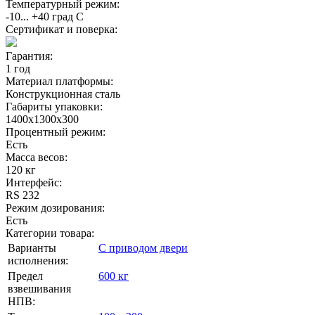
Температурный режим:
-10... +40 град С
Сертификат и поверка:
Гарантия:
1 год
Материал платформы:
Конструкционная сталь
Габариты упаковки:
1400х1300х300
Процентный режим:
Есть
Масса весов:
120 кг
Интерфейс:
RS 232
Режим дозирования:
Есть
Категории товара:
Варианты
С приводом двери
исполнения:
Предел
600 кг
взвешивания
НПВ: