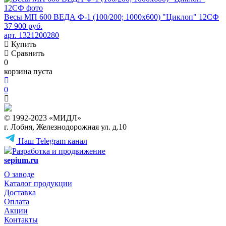
Весы МП 600 ВЕДА Ф-1 (100/200; 1000х600) "Циклоп" 12СФ
37 900 руб.
арт. 1321200280
Купить
Сравнить
0
корзина пуста
0
© 1992-2023 «МИДЛ»
г. Лобня, Железнодорожная ул. д.10
Наш Telegram канал
Разработка и продвижение
sepium.ru
О заводе
Каталог продукции
Доставка
Оплата
Акции
Контакты