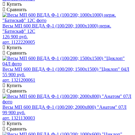
Купить
Сравнить
Весы МП 600 ВЕДА Ф-1 (100/200; 1000х1000) нерж.
"Батискаф" 12С
126 900 руб.
арт. 1122220005
Купить
Сравнить
Весы МП 600 ВЕДА Ф-1 (100/200; 1500х1500) "Циклоп" 04Л
55 900 руб.
арт. 1321200061
Купить
Сравнить
Весы МП 600 ВЕДА Ф-1 (100/200; 2000х800) "Анатом" 07Л
99 900 руб.
арт. 1321130003
Купить
Сравнить