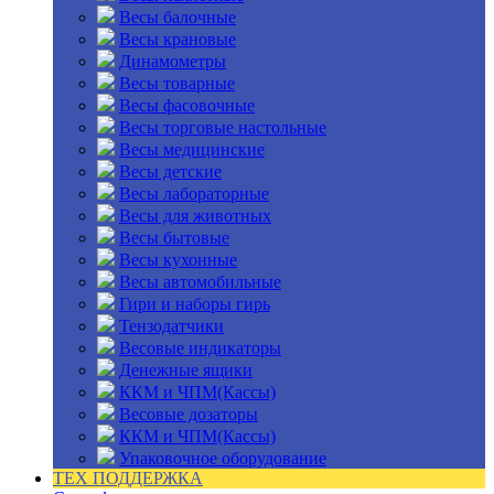
Весы балочные
Весы крановые
Динамометры
Весы товарные
Весы фасовочные
Весы торговые настольные
Весы медицинские
Весы детские
Весы лабораторные
Весы для животных
Весы бытовые
Весы кухонные
Весы автомобильные
Гири и наборы гирь
Тензодатчики
Весовые индикаторы
Денежные ящики
ККМ и ЧПМ(Кассы)
Весовые дозаторы
ККМ и ЧПМ(Кассы)
Упаковочное оборудование
ТЕХ ПОДДЕРЖКА