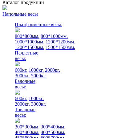
Каталог продукции
Напольные весы
Платформенные весы:
800*800мм.
800*1000мм.
1000*1000мм.
1200*1200мм.
1200*1500мм.
1500*1500мм.
Паллетные
весы:
600кг.
1000кг.
2000кг.
3000кг.
5000кг.
Балочные
весы:
600кг.
1000кг.
2000кг.
3000кг.
Товарные
весы:
300*300мм.
300*400мм.
400*400мм.
400*500мм.
450*600мм.
500*700мм.