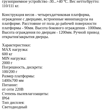
грузоприемное устройство -30...+40 ºС. Вес нетто/брутто:
110/111 кг.
Конструкция весов - четырехдатчиковая платформа,
ограждение с дверцами, встроенные минипандусы на
платформе. Расстояние от пола до рабочей поверхности
платформы - 90мм. Высота бокового ограждения - 1000мм.
Высота ограждения по дверцам - 1200мм. Ручной привод
открытия/закрытия дверцы.
Характеристики:
MAX нагрузка:
600 кг
MIN нагрузка:
2000 г
Погрешность, дискрета:
100/200 г
Размер платформы:
1400х700 мм
Питание:
от сети 220В
Степень пылевлагозащиты:
IP64
Тип дисплея:
Светодиодный