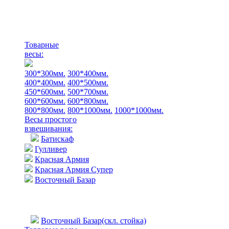
Товарные
весы:
300*300мм.
300*400мм.
400*400мм.
400*500мм.
450*600мм.
500*700мм.
600*600мм.
600*800мм.
800*800мм.
800*1000мм.
1000*1000мм.
Весы простого
взвешивания:
Батискаф
Гулливер
Красная Армия
Красная Армия Супер
Восточный Базар
Восточный Базар(скл. стойка)