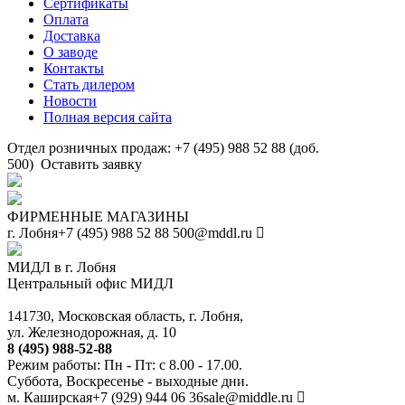
Сертификаты
Оплата
Доставка
О заводе
Контакты
Стать дилером
Новости
Полная версия сайта
Отдел розничных продаж: +7 (495) 988 52 88 (доб.
500)
Оставить заявку
ФИРМЕННЫЕ МАГАЗИНЫ
г. Лобня
+7 (495) 988 52 88
500@mddl.ru
МИДЛ в г. Лобня
Центральный офис МИДЛ
141730, Московская область, г. Лобня,
ул. Железнодорожная, д. 10
8 (495) 988-52-88
Режим работы: Пн - Пт: с 8.00 - 17.00.
Суббота, Воскресенье - выходные дни.
м. Каширская
+7 (929) 944 06 36
sale@middle.ru