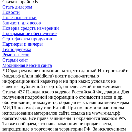
Скачать прайс.xls
Стать дилером
Новости
Полезные статьи
Запчасти для весов
Поверка средств измерений
Программное обеспечение
Сертификаты продукции
Партнеры и дилеры
Техподдержка
Ремонт весов
Старый сайт
Мобильная версия сайта
* Обращаем ваше внимание на то, что данный Интернет-сайт
(мидл.рф и/или middle.ru) носит исключительно
информационный характер и ни при каких условиях не
является публичной офертой, определяемой положениями
Статьи 437 Гражданского кодекса Российской Федерации. Для
получения подробной информации о стоимости весов и др.
оборудования, пожалуйста, обращайтесь к нашим менеджерам
МИДЛ по телефону или E-mail. При полном или частичном
использовании материалов сайта ссылка на www.мидл.рф
обязательна. Все права защищены и охраняются законом РФ.
Также сообщаем, что наша компания не продает весы,
запрещенные в торговле на территории РФ. За исключением