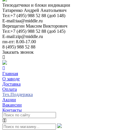
Тензодатчики и блоки индикации
Татаренко Андрей Анатольевич
Тел:
+7 (495) 988 52 88 (доб 148)
E-mail:
taa@middle.ru
Верещагин Максим Викторович
Тел:
+7 (495) 988 52 88 (доб 145)
E-mail:
zip@middle.ru
пн-пт: 8.00-17.00
8 (495) 988 52 88
Заказать звонок
Главная
О заводе
Доставка
Оплата
Тех.Поддержка
Акции
Вакансии
Контакты