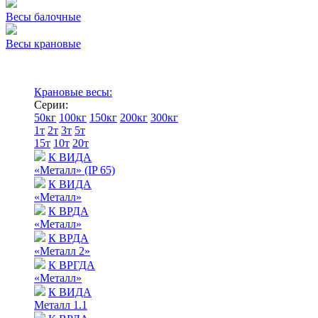
Весы балочные
Весы крановые
Крановые весы:
Серии:
50кг
100кг
150кг
200кг
300кг
1т
2т
3т
5т
15т
10т
20т
К ВИДА
«Металл» (IP 65)
К ВИДА
«Металл»
К ВРДА
«Металл»
К ВРДА
«Металл 2»
К ВРГДА
«Металл»
К ВИДА
Металл 1.1