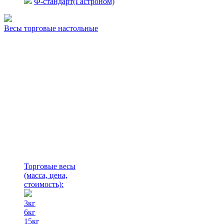
Ф-стандарт(Гастроном)
Весы торговые настольные
Торговые весы
(масса, цена,
стоимость)
:
3кг
6кг
15кг