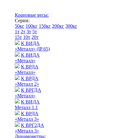
Крановые весы:
Серии:
50кг
100кг
150кг
200кг
300кг
1т
2т
3т
5т
15т
10т
20т
К ВИДА
«Металл» (IP 65)
К ВИДА
«Металл»
К ВРДА
«Металл»
К ВРДА
«Металл 2»
К ВРГДА
«Металл»
К ВИДА
Металл 1.1
К ВРДА
«Металл 3»
К ВРГ2ДА
«Металл 3»
Динамометры: