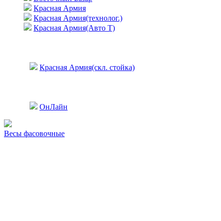
Красная Армия
Красная Армия(технолог.)
Красная Армия(Авто Т)
Красная Армия(скл. стойка)
ОнЛайн
Весы фасовочные