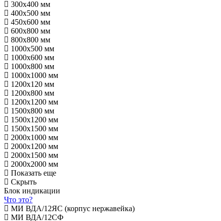
300х400 мм
400х500 мм
450х600 мм
600х800 мм
800х800 мм
1000х500 мм
1000х600 мм
1000х800 мм
1000х1000 мм
1200х120 мм
1200х800 мм
1200х1200 мм
1500х800 мм
1500х1200 мм
1500х1500 мм
2000х1000 мм
2000х1200 мм
2000х1500 мм
2000х2000 мм
Показать еще
Скрыть
Блок индикации
Что это?
МИ ВДА/12ЯС (корпус нержавейка)
МИ ВДА/12СФ