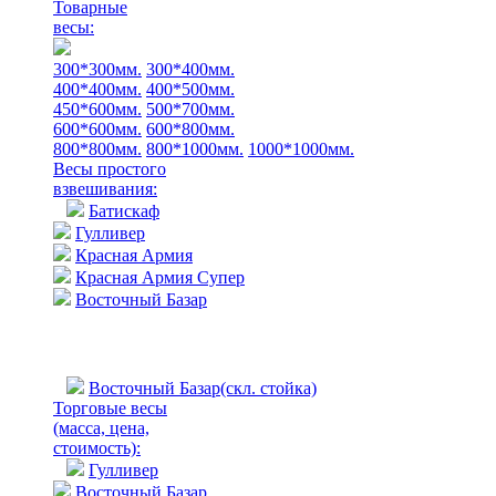
Товарные
весы:
300*300мм.
300*400мм.
400*400мм.
400*500мм.
450*600мм.
500*700мм.
600*600мм.
600*800мм.
800*800мм.
800*1000мм.
1000*1000мм.
Весы простого
взвешивания:
Батискаф
Гулливер
Красная Армия
Красная Армия Супер
Восточный Базар
Восточный Базар(скл. стойка)
Торговые весы
(масса, цена,
стоимость)
:
Гулливер
Восточный Базар