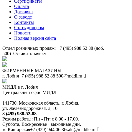
Сертификаты
Оплата
Доставка
О заводе
Контакты
Стать дилером
Новости
Полная версия сайта
Отдел розничных продаж: +7 (495) 988 52 88 (доб.
500)
Оставить заявку
ФИРМЕННЫЕ МАГАЗИНЫ
г. Лобня
+7 (495) 988 52 88
500@mddl.ru
МИДЛ в г. Лобня
Центральный офис МИДЛ
141730, Московская область, г. Лобня,
ул. Железнодорожная, д. 10
8 (495) 988-52-88
Режим работы: Пн - Пт: с 8.00 - 17.00.
Суббота, Воскресенье - выходные дни.
м. Каширская
+7 (929) 944 06 36
sale@middle.ru