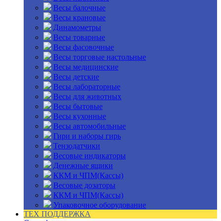
Весы балочные
Весы крановые
Динамометры
Весы товарные
Весы фасовочные
Весы торговые настольные
Весы медицинские
Весы детские
Весы лабораторные
Весы для животных
Весы бытовые
Весы кухонные
Весы автомобильные
Гири и наборы гирь
Тензодатчики
Весовые индикаторы
Денежные ящики
ККМ и ЧПМ(Кассы)
Весовые дозаторы
ККМ и ЧПМ(Кассы)
Упаковочное оборудование
ТЕХ ПОДДЕРЖКА