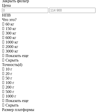
Закрыть фильтр
Цена
НПВ
Что это?
60 кг
150 кг
300 кг
600 кг
1000 кг
2000 кг
3000 кг
Показать еще
Скрыть
Точность(d)
10 г
20 г
50 г
100 г
200 г
500 г
1000 г
Показать еще
Скрыть
Размер платформы