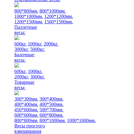
800*800мм.
800*1000мм.
1000*1000мм.
1200*1200мм.
1200*1500мм.
1500*1500мм.
Паллетные
весы:
600кг.
1000кг.
2000кг.
3000кг.
5000кг.
Балочные
весы:
600кг.
1000кг.
2000кг.
3000кг.
Товарные
весы:
300*300мм.
300*400мм.
400*400мм.
400*500мм.
450*600мм.
500*700мм.
600*600мм.
600*800мм.
800*800мм.
800*1000мм.
1000*1000мм.
Весы простого
взвешивания