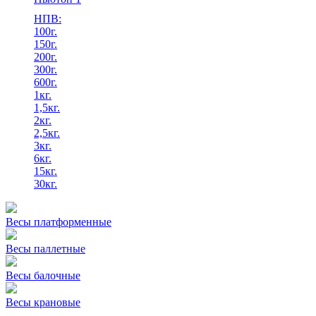
НПВ:
100г.
150г.
200г.
300г.
600г.
1кг.
1,5кг.
2кг.
2,5кг.
3кг.
6кг.
15кг.
30кг.
Весы платформенные
Весы паллетные
Весы балочные
Весы крановые