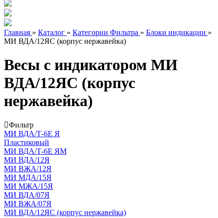
Главная
»
Каталог
»
Категории Фильтра
»
Блоки индикации
»
МИ ВДА/12ЯС (корпус нержавейка)
Весы с индикатором МИ
ВДА/12ЯС (корпус
нержавейка)
Фильтр
МИ ВДА/Т-6Е Я
Пластиковый
МИ ВДА/Т-6Е ЯМ
МИ ВДА/12Я
МИ ВЖА/12Я
МИ МДА/15Я
МИ МЖА/15Я
МИ ВДА/07Я
МИ ВЖА/07Я
МИ ВДА/12ЯС (корпус нержавейка)