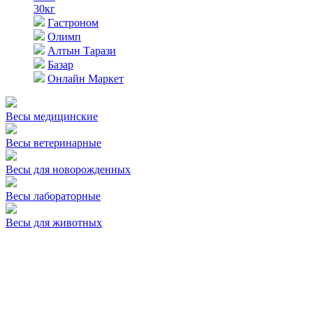
30кг
Гастроном
Олимп
Алтын Тарази
Базар
Онлайн Маркет
Весы медицинские
Весы ветеринарные
Весы для новорожденных
Весы лабораторные
Весы для животных