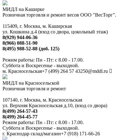
МИДЛ на Каширке
Розничная торговля и ремонт весов ООО "ВесТорг".
115409, г. Москва, м. Каширская
ул. Кошкина д.4 (вход со двора, цокольный этаж)
8(929) 944-06-36
8(966) 088-51-90
8(495) 988-52-88 (доб. 125)
Режим работы: Пн - Пт: с 8.00 - 17.00.
Суббота и Воскресенье - выходной.
м. Красносельская
+7 (499) 264 57 43
250@mddl.ru
МИДЛ на Красносельской
Розничная торговля и ремонт
107140, г. Москва, м. Красносельская
ул. Верхняя Красносельская д.10, (вход со двора)
8(499) 264-57-43
8(499) 264-45-77
Режим работы: Пн - Пт: с 8.00 - 17.00.
Суббота и Воскресенье - выходной.
г. Краснодар склад/магазин
+7 (918) 171-66-26