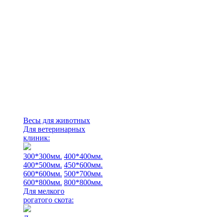
Весы для животных
Для ветеринарных
клиник:
300*300мм.
400*400мм.
400*500мм.
450*600мм.
600*600мм.
500*700мм.
600*800мм.
800*800мм.
Для мелкого
рогатого скота: