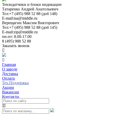
Тензодатчики и блоки индикации
Татаренко Андрей Анатольевич
Тел:
+7 (495) 988 52 88 (доб 148)
E-mail:
taa@middle.ru
Верещагин Максим Викторович
Тел:
+7 (495) 988 52 88 (доб 145)
E-mail:
zip@middle.ru
пн-пт: 8.00-17.00
8 (495) 988 52 88
Заказать звонок
Главная
О заводе
Доставка
Оплата
Тех.Поддержка
Акции
Вакансии
Контакты