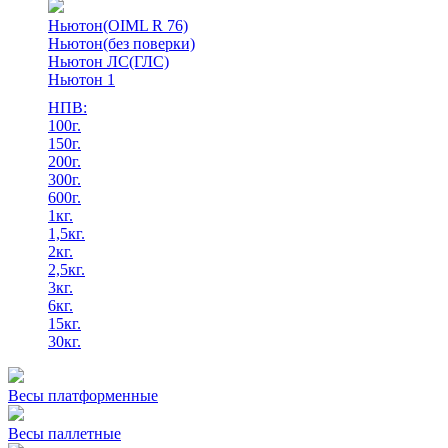
Ньютон(OIML R 76)
Ньютон(без поверки)
Ньютон ЛС(ГЛС)
Ньютон 1
НПВ:
100г.
150г.
200г.
300г.
600г.
1кг.
1,5кг.
2кг.
2,5кг.
3кг.
6кг.
15кг.
30кг.
Весы платформенные
Весы паллетные