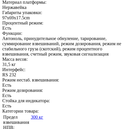
Материал платформы:
Нержавейка
Габариты упаковки:
97х69х17.5cm
Процентный режим:
Есть
Функции:
Автоноль, принудительное обнуление, тарирование,
суммирование взвешиваний, режим дозирования, режим не
стабильного груза (скотский), режим процентного
взвешивания, счетный режим, звуковая сигнализация
Масса весов:
31,5 кг
Интерфейс:
RS 232
Режим нестаб. взвешивания:
Есть
Режим дозирования:
Есть
Стойка для индикатора:
Есть
Категории товара:
Предел
300 кг
взвешивания
НПВ: