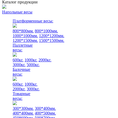
Каталог продукции
Напольные весы
Платформенные весы:
800*800мм.
800*1000мм.
1000*1000мм.
1200*1200мм.
1200*1500мм.
1500*1500мм.
Паллетные
весы:
600кг.
1000кг.
2000кг.
3000кг.
5000кг.
Балочные
весы:
600кг.
1000кг.
2000кг.
3000кг.
Товарные
весы:
300*300мм.
300*400мм.
400*400мм.
400*500мм.
450*600мм.
500*700мм.