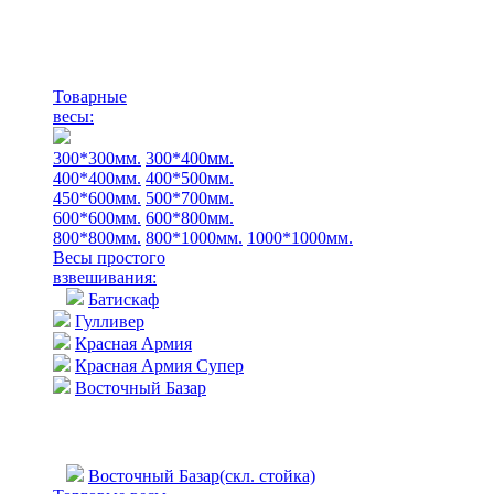
Товарные
весы:
300*300мм.
300*400мм.
400*400мм.
400*500мм.
450*600мм.
500*700мм.
600*600мм.
600*800мм.
800*800мм.
800*1000мм.
1000*1000мм.
Весы простого
взвешивания:
Батискаф
Гулливер
Красная Армия
Красная Армия Супер
Восточный Базар
Восточный Базар(скл. стойка)