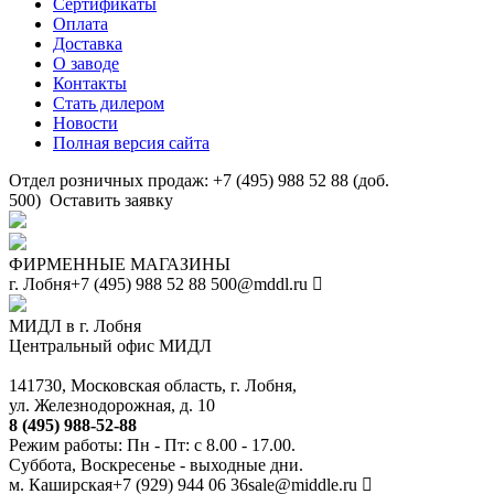
Сертификаты
Оплата
Доставка
О заводе
Контакты
Стать дилером
Новости
Полная версия сайта
Отдел розничных продаж: +7 (495) 988 52 88 (доб.
500)
Оставить заявку
ФИРМЕННЫЕ МАГАЗИНЫ
г. Лобня
+7 (495) 988 52 88
500@mddl.ru
МИДЛ в г. Лобня
Центральный офис МИДЛ
141730, Московская область, г. Лобня,
ул. Железнодорожная, д. 10
8 (495) 988-52-88
Режим работы: Пн - Пт: с 8.00 - 17.00.
Суббота, Воскресенье - выходные дни.
м. Каширская
+7 (929) 944 06 36
sale@middle.ru