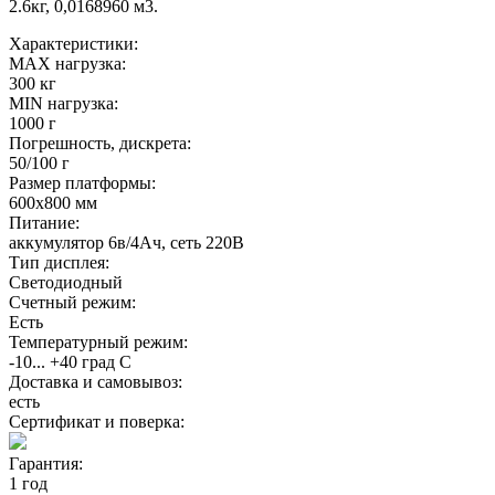
2.6кг, 0,0168960 м3.
Характеристики:
MAX нагрузка:
300 кг
MIN нагрузка:
1000 г
Погрешность, дискрета:
50/100 г
Размер платформы:
600х800 мм
Питание:
аккумулятор 6в/4Ач, сеть 220В
Тип дисплея:
Светодиодный
Счетный режим:
Есть
Температурный режим:
-10... +40 град С
Доставка и самовывоз:
есть
Сертификат и поверка:
Гарантия:
1 год