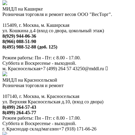
МИДЛ на Каширке
Розничная торговля и ремонт весов ООО "ВесТорг".
115409, г. Москва, м. Каширская
ул. Кошкина д.4 (вход со двора, цокольный этаж)
8(929) 944-06-36
8(966) 088-51-90
8(495) 988-52-88 (доб. 125)
Режим работы: Пн - Пт: с 8.00 - 17.00.
Суббота и Воскресенье - выходной.
м. Красносельская
+7 (499) 264 57 43
250@mddl.ru
МИДЛ на Красносельской
Розничная торговля и ремонт
107140, г. Москва, м. Красносельская
ул. Верхняя Красносельская д.10, (вход со двора)
8(499) 264-57-43
8(499) 264-45-77
Режим работы: Пн - Пт: с 8.00 - 17.00.
Суббота и Воскресенье - выходной.
г. Краснодар склад/магазин
+7 (918) 171-66-26