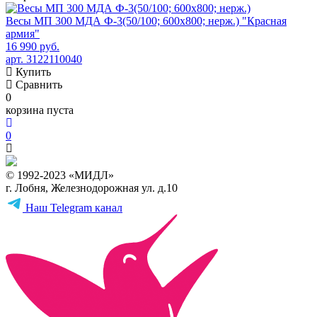
Весы МП 300 МДА Ф-3(50/100; 600х800; нерж.) "Красная
армия"
16 990 руб.
арт. 3122110040
Купить
Сравнить
0
корзина пуста
0
© 1992-2023 «МИДЛ»
г. Лобня, Железнодорожная ул. д.10
Наш Telegram канал