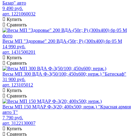
Базар" авто
9 490 руб.
арт. 1221060032
Купить
Сравнить
Весы МП "Здоровье" 200 ВДА-(50г; Р) (300х400) бр 05 М
14 990 руб.
арт. 1431500201
Купить
Сравнить
Весы МП 300 ВДА Ф-3(50/100; 450х600; нерж.) "Батискаф"
31 900 руб.
арт. 123105012
Купить
Сравнить
Весы МП 150 МДАР Ф-3(20; 400х500; нерж.) "Красная армия
авто Т"
7 790 руб.
арт. 3122130007
Купить
Сравнить