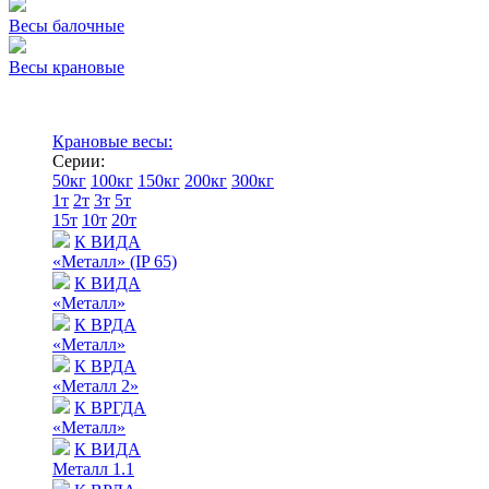
Весы балочные
Весы крановые
Крановые весы:
Серии:
50кг
100кг
150кг
200кг
300кг
1т
2т
3т
5т
15т
10т
20т
К ВИДА
«Металл» (IP 65)
К ВИДА
«Металл»
К ВРДА
«Металл»
К ВРДА
«Металл 2»
К ВРГДА
«Металл»
К ВИДА
Металл 1.1