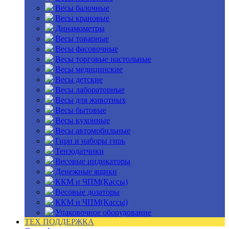
Весы балочные
Весы крановые
Динамометры
Весы товарные
Весы фасовочные
Весы торговые настольные
Весы медицинские
Весы детские
Весы лабораторные
Весы для животных
Весы бытовые
Весы кухонные
Весы автомобильные
Гири и наборы гирь
Тензодатчики
Весовые индикаторы
Денежные ящики
ККМ и ЧПМ(Кассы)
Весовые дозаторы
ККМ и ЧПМ(Кассы)
Упаковочное оборудование
ТЕХ ПОДДЕРЖКА