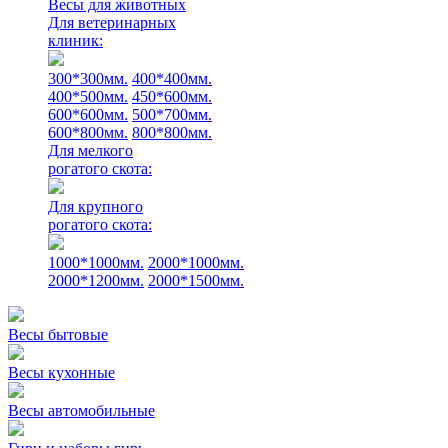
Весы для животных
Для ветеринарных
клиник:
300*300мм.
400*400мм.
400*500мм.
450*600мм.
600*600мм.
500*700мм.
600*800мм.
800*800мм.
Для мелкого
рогатого скота:
Для крупного
рогатого скота:
1000*1000мм.
2000*1000мм.
2000*1200мм.
2000*1500мм.
Весы бытовые
Весы кухонные
Весы автомобильные