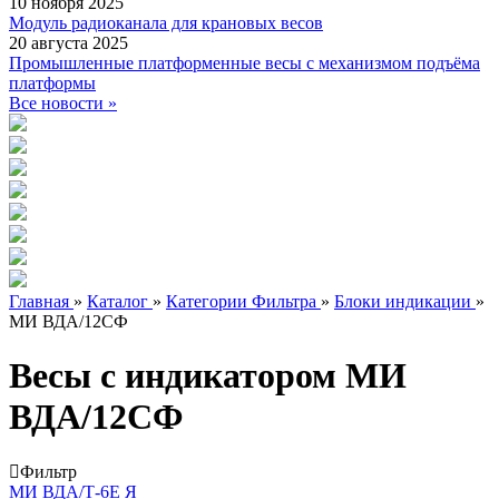
10 ноября 2025
Модуль радиоканала для крановых весов
20 августа 2025
Промышленные платформенные весы с механизмом подъёма
платформы
Все новости »
Главная
»
Каталог
»
Категории Фильтра
»
Блоки индикации
»
МИ ВДА/12СФ
Весы с индикатором МИ
ВДА/12СФ
Фильтр
МИ ВДА/Т-6Е Я