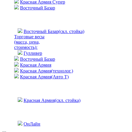
Красная Армия Супер
Восточный Базар
Восточный Базар(скл. стойка)
Торговые весы
(масса, цена,
стоимость)
:
Гулливер
Восточный Базар
Красная Армия
Красная Армия(технолог.)
Красная Армия(Авто Т)
Красная Армия(скл. стойка)
ОнЛайн