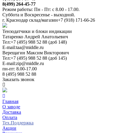
8(499) 264-45-77
Режим работы: Пн - Пт: с 8.00 - 17.00.
Суббота и Воскресенье - выходной.
г. Краснодар склад/магазин
+7 (918) 171-66-26
Тензодатчики и блоки индикации
Татаренко Андрей Анатольевич
Тел:
+7 (495) 988 52 88 (доб 148)
E-mail:
taa@middle.ru
Верещагин Максим Викторович
Тел:
+7 (495) 988 52 88 (доб 145)
E-mail:
zip@middle.ru
пн-пт: 8.00-17.00
8 (495) 988 52 88
Заказать звонок
Главная
О заводе
Доставка
Оплата
Тех.Поддержка
Акции