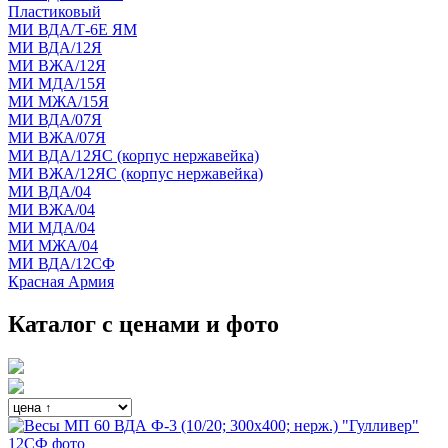
Пластиковый
МИ ВДА/Т-6Е ЯМ
МИ ВДА/12Я
МИ ВЖА/12Я
МИ МДА/15Я
МИ МЖА/15Я
МИ ВДА/07Я
МИ ВЖА/07Я
МИ ВДА/12ЯС (корпус нержавейка)
МИ ВЖА/12ЯС (корпус нержавейка)
МИ ВДА/04
МИ ВЖА/04
МИ МДА/04
МИ МЖА/04
МИ ВДА/12СФ
Красная Армия
Каталог с ценами и фото