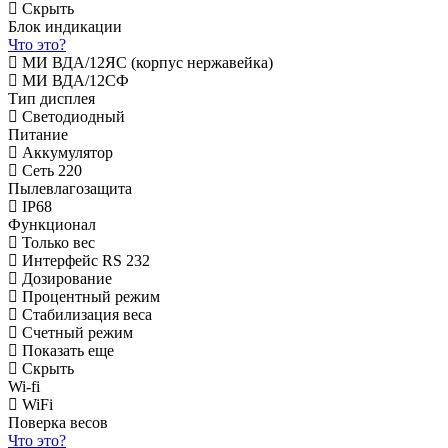
Скрыть
Блок индикации
Что это?
МИ ВДА/12ЯС (корпус нержавейка)
МИ ВДА/12СФ
Тип дисплея
Светодиодный
Питание
Аккумулятор
Сеть 220
Пылевлагозащита
IP68
Функционал
Только вес
Интерфейс RS 232
Дозирование
Процентный режим
Стабилизация веса
Счетный режим
Показать еще
Скрыть
Wi-fi
WiFi
Поверка весов
Что это?