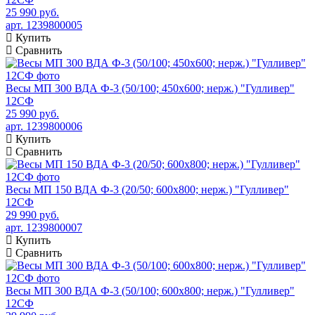
25 990 руб.
арт. 1239800005
Купить
Сравнить
Весы МП 300 ВДА Ф-3 (50/100; 450х600; нерж.) "Гулливер"
12СФ
25 990 руб.
арт. 1239800006
Купить
Сравнить
Весы МП 150 ВДА Ф-3 (20/50; 600х800; нерж.) "Гулливер"
12СФ
29 990 руб.
арт. 1239800007
Купить
Сравнить
Весы МП 300 ВДА Ф-3 (50/100; 600х800; нерж.) "Гулливер"
12СФ