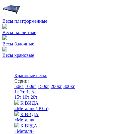
Весы платформенные
Весы паллетные
Весы балочные
Весы крановые
Крановые весы:
Серии:
50кг
100кг
150кг
200кг
300кг
1т
2т
3т
5т
15т
10т
20т
К ВИДА
«Металл» (IP 65)
К ВИДА
«Металл»
К ВРДА
«Металл»