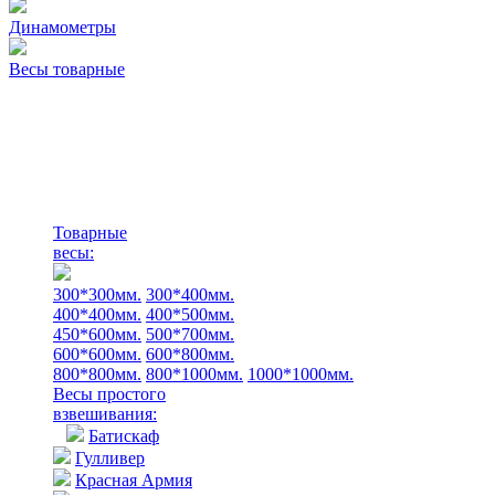
Динамометры
Весы товарные
Товарные
весы:
300*300мм.
300*400мм.
400*400мм.
400*500мм.
450*600мм.
500*700мм.
600*600мм.
600*800мм.
800*800мм.
800*1000мм.
1000*1000мм.
Весы простого
взвешивания:
Батискаф
Гулливер
Красная Армия