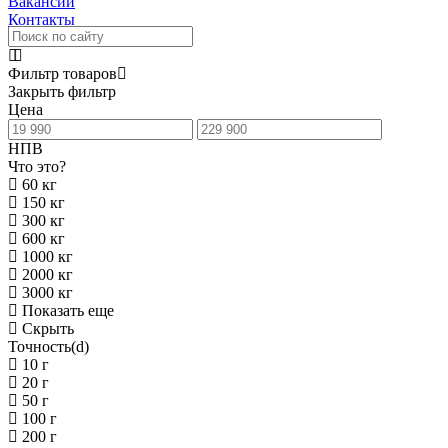
Вакансии
Контакты
Фильтр товаров
Закрыть фильтр
Цена
НПВ
Что это?
60 кг
150 кг
300 кг
600 кг
1000 кг
2000 кг
3000 кг
Показать еще
Скрыть
Точность(d)
10 г
20 г
50 г
100 г
200 г