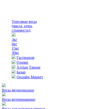
Торговые весы
(масса, цена,
стоимость)
:
3кг
6кг
15кг
30кг
Гастроном
Олимп
Алтын Тарази
Базар
Онлайн Маркет
Весы медицинские
Весы ветеринарные
Весы для новорожденных