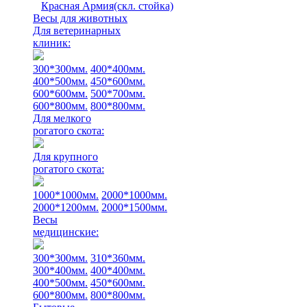
Красная Армия(скл. стойка)
Весы для животных
Для ветеринарных
клиник:
300*300мм.
400*400мм.
400*500мм.
450*600мм.
600*600мм.
500*700мм.
600*800мм.
800*800мм.
Для мелкого
рогатого скота:
Для крупного
рогатого скота:
1000*1000мм.
2000*1000мм.
2000*1200мм.
2000*1500мм.
Весы
медицинские:
300*300мм.
310*360мм.
300*400мм.
400*400мм.
400*500мм.
450*600мм.
600*800мм.
800*800мм.