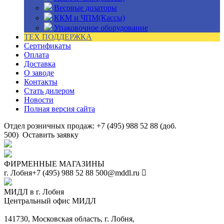
Весовые дозаторы
ККМ и ЧПМ(Кассы)
Упаковочное оборудование
ТЕХ ПОДДЕРЖКА
Сертификаты
Оплата
Доставка
О заводе
Контакты
Стать дилером
Новости
Полная версия сайта
Отдел розничных продаж: +7 (495) 988 52 88 (доб.
500)
Оставить заявку
ФИРМЕННЫЕ МАГАЗИНЫ
г. Лобня
+7 (495) 988 52 88
500@mddl.ru
МИДЛ в г. Лобня
Центральный офис МИДЛ
141730, Московская область, г. Лобня,