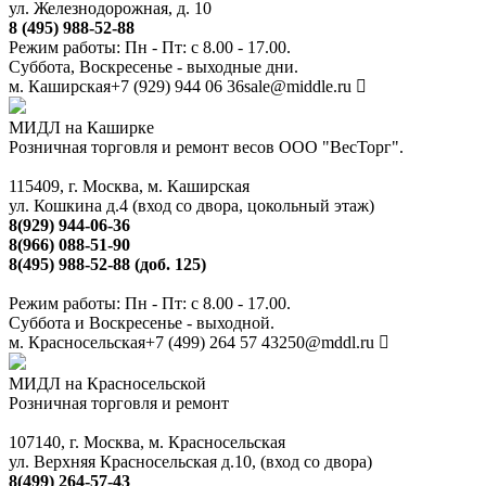
ул. Железнодорожная, д. 10
8 (495) 988-52-88
Режим работы: Пн - Пт: с 8.00 - 17.00.
Суббота, Воскресенье - выходные дни.
м. Каширская
+7 (929) 944 06 36
sale@middle.ru
МИДЛ на Каширке
Розничная торговля и ремонт весов ООО "ВесТорг".
115409, г. Москва, м. Каширская
ул. Кошкина д.4 (вход со двора, цокольный этаж)
8(929) 944-06-36
8(966) 088-51-90
8(495) 988-52-88 (доб. 125)
Режим работы: Пн - Пт: с 8.00 - 17.00.
Суббота и Воскресенье - выходной.
м. Красносельская
+7 (499) 264 57 43
250@mddl.ru
МИДЛ на Красносельской
Розничная торговля и ремонт
107140, г. Москва, м. Красносельская
ул. Верхняя Красносельская д.10, (вход со двора)
8(499) 264-57-43