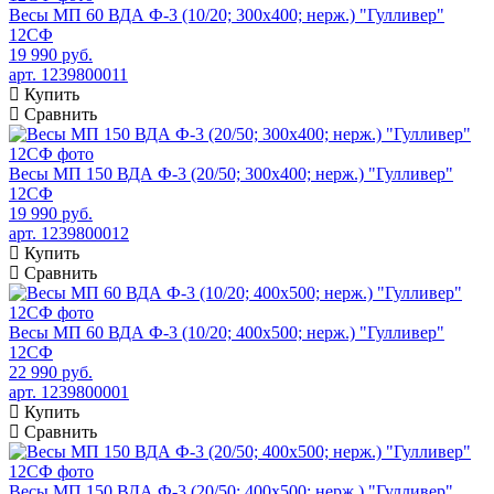
Весы МП 60 ВДА Ф-3 (10/20; 300х400; нерж.) "Гулливер"
12СФ
19 990 руб.
арт. 1239800011
Купить
Сравнить
Весы МП 150 ВДА Ф-3 (20/50; 300х400; нерж.) "Гулливер"
12СФ
19 990 руб.
арт. 1239800012
Купить
Сравнить
Весы МП 60 ВДА Ф-3 (10/20; 400х500; нерж.) "Гулливер"
12СФ
22 990 руб.
арт. 1239800001
Купить
Сравнить
Весы МП 150 ВДА Ф-3 (20/50; 400х500; нерж.) "Гулливер"