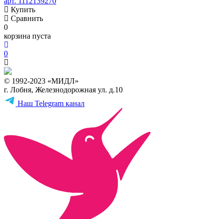
арт. 1112139270
Купить
Сравнить
0
корзина пуста
0
© 1992-2023 «МИДЛ»
г. Лобня, Железнодорожная ул. д.10
Наш Telegram канал