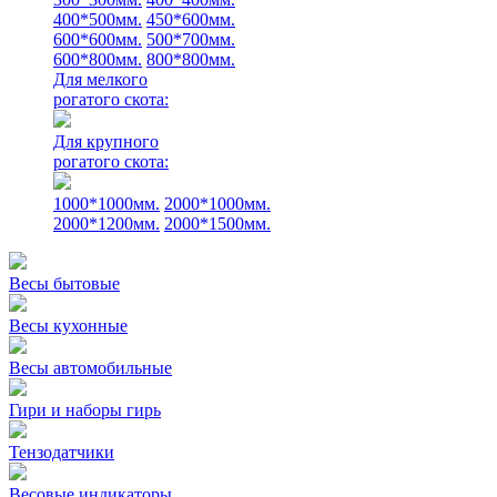
400*500мм.
450*600мм.
600*600мм.
500*700мм.
600*800мм.
800*800мм.
Для мелкого
рогатого скота:
Для крупного
рогатого скота:
1000*1000мм.
2000*1000мм.
2000*1200мм.
2000*1500мм.
Весы бытовые
Весы кухонные
Весы автомобильные
Гири и наборы гирь
Тензодатчики
Весовые индикаторы