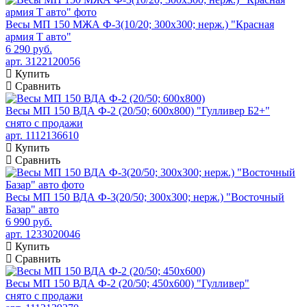
Весы МП 150 МЖА Ф-3(10/20; 300х300; нерж.) "Красная
армия Т авто"
6 290 руб.
арт. 3122120056
Купить
Сравнить
Весы МП 150 ВДА Ф-2 (20/50; 600х800) "Гулливер Б2+"
снято с продажи
арт. 1112136610
Купить
Сравнить
Весы МП 150 ВДА Ф-3(20/50; 300х300; нерж.) "Восточный
Базар" авто
6 990 руб.
арт. 1233020046
Купить
Сравнить
Весы МП 150 ВДА Ф-2 (20/50; 450х600) "Гулливер"
снято с продажи