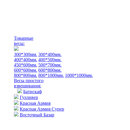
Товарные
весы:
300*300мм.
300*400мм.
400*400мм.
400*500мм.
450*600мм.
500*700мм.
600*600мм.
600*800мм.
800*800мм.
800*1000мм.
1000*1000мм.
Весы простого
взвешивания:
Батискаф
Гулливер
Красная Армия
Красная Армия Супер
Восточный Базар