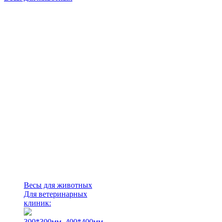
Весы для животных
Для ветеринарных
клиник:
300*300мм.
400*400мм.