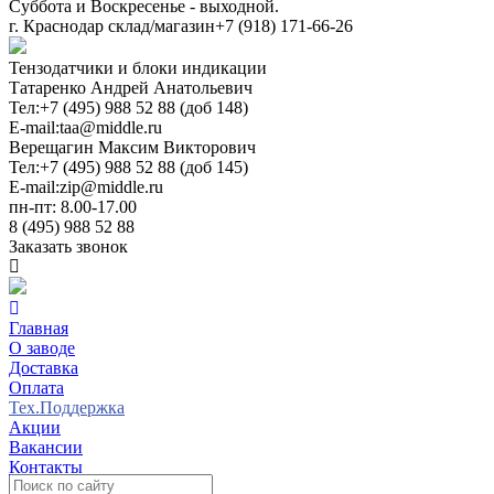
Суббота и Воскресенье - выходной.
г. Краснодар склад/магазин
+7 (918) 171-66-26
Тензодатчики и блоки индикации
Татаренко Андрей Анатольевич
Тел:
+7 (495) 988 52 88 (доб 148)
E-mail:
taa@middle.ru
Верещагин Максим Викторович
Тел:
+7 (495) 988 52 88 (доб 145)
E-mail:
zip@middle.ru
пн-пт: 8.00-17.00
8 (495) 988 52 88
Заказать звонок
Главная
О заводе
Доставка
Оплата
Тех.Поддержка
Акции
Вакансии
Контакты