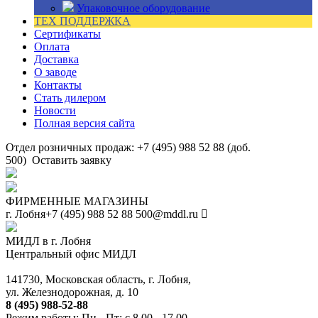
Упаковочное оборудование
ТЕХ ПОДДЕРЖКА
Сертификаты
Оплата
Доставка
О заводе
Контакты
Стать дилером
Новости
Полная версия сайта
Отдел розничных продаж: +7 (495) 988 52 88 (доб.
500)
Оставить заявку
ФИРМЕННЫЕ МАГАЗИНЫ
г. Лобня
+7 (495) 988 52 88
500@mddl.ru
МИДЛ в г. Лобня
Центральный офис МИДЛ
141730, Московская область, г. Лобня,
ул. Железнодорожная, д. 10
8 (495) 988-52-88
Режим работы: Пн - Пт: с 8.00 - 17.00.