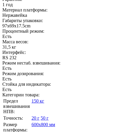
1 год
Материал платформы:
Нержавейка
Габариты упаковки:
97х69х17.5cm
Процентный режим:
Есть
Масса весов:
31,5 кг
Интерфейс:
RS 232
Режим нестаб. взвешивания:
Есть
Режим дозирования:
Есть
Стойка для индикатора:
Есть
Категории товара:
Предел
150 кг
взвешивания
НПВ:
Точность:
20 г
50 г
Размер
600х800 мм
платформы: