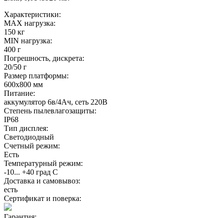
Характеристики:
MAX нагрузка:
150 кг
MIN нагрузка:
400 г
Погрешность, дискрета:
20/50 г
Размер платформы:
600х800 мм
Питание:
аккумулятор 6в/4Ач, сеть 220В
Степень пылевлагозащиты:
IP68
Тип дисплея:
Светодиодный
Счетный режим:
Есть
Температурный режим:
-10... +40 град С
Доставка и самовывоз:
есть
Сертификат и поверка:
Гарантия: