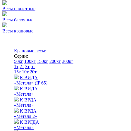
Весы паллетные
Весы балочные
Весы крановые
Крановые весы:
Серии:
50кг
100кг
150кг
200кг
300кг
1т
2т
3т
5т
15т
10т
20т
К ВИДА
«Металл» (IP 65)
К ВИДА
«Металл»
К ВРДА
«Металл»
К ВРДА
«Металл 2»
К ВРГДА
«Металл»