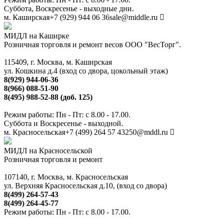
Суббота, Воскресенье - выходные дни.
м. Каширская
+7 (929) 944 06 36
sale@middle.ru
МИДЛ на Каширке
Розничная торговля и ремонт весов ООО "ВесТорг".
115409, г. Москва, м. Каширская
ул. Кошкина д.4 (вход со двора, цокольный этаж)
8(929) 944-06-36
8(966) 088-51-90
8(495) 988-52-88 (доб. 125)
Режим работы: Пн - Пт: с 8.00 - 17.00.
Суббота и Воскресенье - выходной.
м. Красносельская
+7 (499) 264 57 43
250@mddl.ru
МИДЛ на Красносельской
Розничная торговля и ремонт
107140, г. Москва, м. Красносельская
ул. Верхняя Красносельская д.10, (вход со двора)
8(499) 264-57-43
8(499) 264-45-77
Режим работы: Пн - Пт: с 8.00 - 17.00.