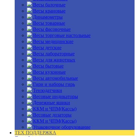
Весы балочные
Весы крановые
Динамометры
Весы товарные
Весы фасовочные
Весы торговые настольные
Весы медицинские
Весы детские
Весы лабораторные
Весы для животных
Весы бытовые
Весы кухонные
Весы автомобильные
Гири и наборы гирь
Тензодатчики
Весовые индикаторы
Денежные ящики
ККМ и ЧПМ(Кассы)
Весовые дозаторы
ККМ и ЧПМ(Кассы)
Упаковочное оборудование
ТЕХ ПОДДЕРЖКА