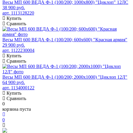
Весы МП 600 ВЕДА Ф-1 (100/200; 1000х800) "Циклоп" 12ЛС
38 900 руб.
арт. 1113128220
Купить
Сравнить
Весы МП 600 ВЕДА Ф-1 (100/200; 600х600) "Красная армия"
29 900 руб.
арт. 1122230004
Купить
Сравнить
Весы МП 600 ВЕДА Ф-1 (100/200; 2000х1000) "Циклоп 12Л"
64 900 руб.
арт. 1134000122
Купить
Сравнить
0
корзина пуста
0