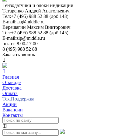
Тензодатчики и блоки индикации
Татаренко Андрей Анатольевич
Тел:
+7 (495) 988 52 88 (доб 148)
E-mail:
taa@middle.ru
Верещагин Максим Викторович
Тел:
+7 (495) 988 52 88 (доб 145)
E-mail:
zip@middle.ru
пн-пт: 8.00-17.00
8 (495) 988 52 88
Заказать звонок
Главная
О заводе
Доставка
Оплата
Тех.Поддержка
Акции
Вакансии
Контакты