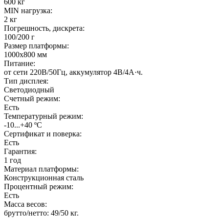
600 кг
MIN нагрузка:
2 кг
Погрешность, дискрета:
100/200 г
Размер платформы:
1000х800 мм
Питание:
от сети 220В/50Гц, аккумулятор 4В/4А·ч.
Тип дисплея:
Светодиодный
Счетный режим:
Есть
Температурный режим:
-10...+40 ºС
Сертификат и поверка:
Есть
Гарантия:
1 год
Материал платформы:
Конструкционная сталь
Процентный режим:
Есть
Масса весов:
брутто/нетто: 49/50 кг.