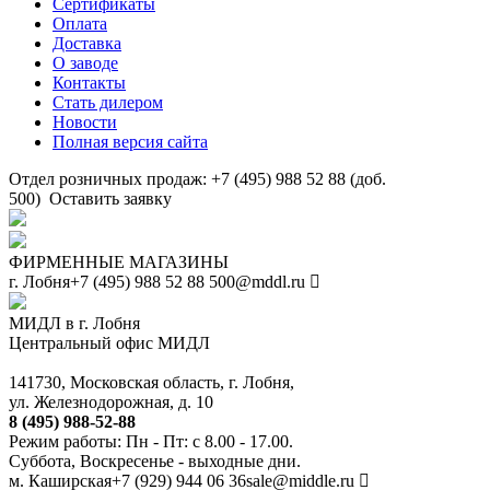
Сертификаты
Оплата
Доставка
О заводе
Контакты
Стать дилером
Новости
Полная версия сайта
Отдел розничных продаж: +7 (495) 988 52 88 (доб.
500)
Оставить заявку
ФИРМЕННЫЕ МАГАЗИНЫ
г. Лобня
+7 (495) 988 52 88
500@mddl.ru
МИДЛ в г. Лобня
Центральный офис МИДЛ
141730, Московская область, г. Лобня,
ул. Железнодорожная, д. 10
8 (495) 988-52-88
Режим работы: Пн - Пт: с 8.00 - 17.00.
Суббота, Воскресенье - выходные дни.
м. Каширская
+7 (929) 944 06 36
sale@middle.ru