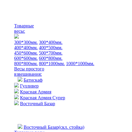
Товарные
весы:
300*300мм.
300*400мм.
400*400мм.
400*500мм.
450*600мм.
500*700мм.
600*600мм.
600*800мм.
800*800мм.
800*1000мм.
1000*1000мм.
Весы простого
взвешивания:
Батискаф
Гулливер
Красная Армия
Красная Армия Супер
Восточный Базар
Восточный Базар(скл. стойка)