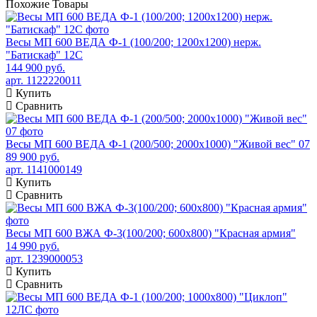
Похожие
Товары
Весы МП 600 ВЕДА Ф-1 (100/200; 1200х1200) нерж.
"Батискаф" 12С
144 900 руб.
арт. 1122220011
Купить
Сравнить
Весы МП 600 ВЕДА Ф-1 (200/500; 2000х1000) "Живой вес" 07
89 900 руб.
арт. 1141000149
Купить
Сравнить
Весы МП 600 ВЖА Ф-3(100/200; 600х800) "Красная армия"
14 990 руб.
арт. 1239000053
Купить
Сравнить