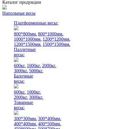
Каталог продукции
Напольные весы
Платформенные весы:
800*800мм.
800*1000мм.
1000*1000мм.
1200*1200мм.
1200*1500мм.
1500*1500мм.
Паллетные
весы:
600кг.
1000кг.
2000кг.
3000кг.
5000кг.
Балочные
весы:
600кг.
1000кг.
2000кг.
3000кг.
Товарные
весы:
300*300мм.
300*400мм.
400*400мм.
400*500мм.
450*600мм.
500*700мм.