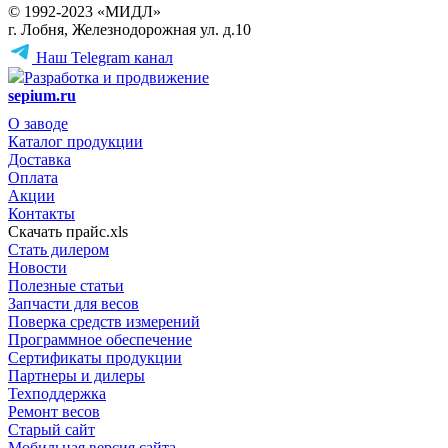
© 1992-2023 «МИДЛ»
г. Лобня, Железнодорожная ул. д.10
Наш Telegram канал
Разработка и продвижение
sepium.ru
О заводе
Каталог продукции
Доставка
Оплата
Акции
Контакты
Скачать прайс.xls
Стать дилером
Новости
Полезные статьи
Запчасти для весов
Поверка средств измерений
Программное обеспечение
Сертификаты продукции
Партнеры и дилеры
Техподдержка
Ремонт весов
Старый сайт
Мобильная версия сайта