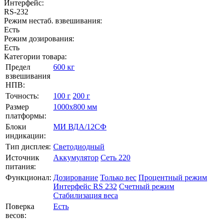
Интерфейс:
RS-232
Режим нестаб. взвешивания:
Есть
Режим дозирования:
Есть
Категории товара:
Предел
600 кг
взвешивания
НПВ:
Точность:
100 г
200 г
Размер
1000х800 мм
платформы:
Блоки
МИ ВДА/12СФ
индикации:
Тип дисплея:
Светодиодный
Источник
Аккумулятор
Сеть 220
питания:
Функционал:
Дозирование
Только вес
Процентный режим
Интерфейс RS 232
Счетный режим
Стабилизация веса
Поверка
Есть
весов: