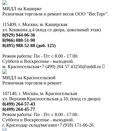
МИДЛ на Каширке
Розничная торговля и ремонт весов ООО "ВесТорг".
115409, г. Москва, м. Каширская
ул. Кошкина д.4 (вход со двора, цокольный этаж)
8(929) 944-06-36
8(966) 088-51-90
8(495) 988-52-88 (доб. 125)
Режим работы: Пн - Пт: с 8.00 - 17.00.
Суббота и Воскресенье - выходной.
м. Красносельская
+7 (499) 264 57 43
250@mddl.ru
МИДЛ на Красносельской
Розничная торговля и ремонт
107140, г. Москва, м. Красносельская
ул. Верхняя Красносельская д.10, (вход со двора)
8(499) 264-57-43
8(499) 264-45-77
Режим работы: Пн - Пт: с 8.00 - 17.00.
Суббота и Воскресенье - выходной.
г. Краснодар склад/магазин
+7 (918) 171-66-26