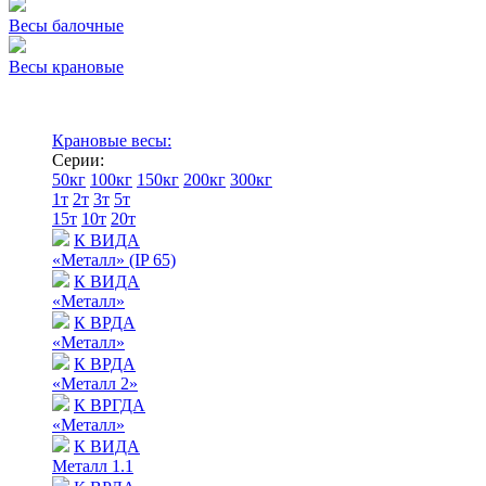
Весы балочные
Весы крановые
Крановые весы:
Серии:
50кг
100кг
150кг
200кг
300кг
1т
2т
3т
5т
15т
10т
20т
К ВИДА
«Металл» (IP 65)
К ВИДА
«Металл»
К ВРДА
«Металл»
К ВРДА
«Металл 2»
К ВРГДА
«Металл»
К ВИДА
Металл 1.1