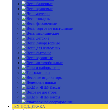
Весы балочные
Весы крановые
Динамометры
Весы товарные
Весы фасовочные
Весы торговые настольные
Весы медицинские
Весы детские
Весы лабораторные
Весы для животных
Весы бытовые
Весы кухонные
Весы автомобильные
Гири и наборы гирь
Тензодатчики
Весовые индикаторы
Денежные ящики
ККМ и ЧПМ(Кассы)
Весовые дозаторы
ККМ и ЧПМ(Кассы)
Упаковочное оборудование
ТЕХ ПОДДЕРЖКА