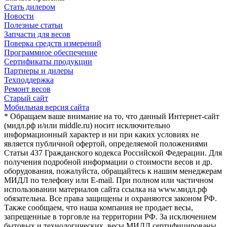
Стать дилером
Новости
Полезные статьи
Запчасти для весов
Поверка средств измерений
Программное обеспечение
Сертификаты продукции
Партнеры и дилеры
Техподдержка
Ремонт весов
Старый сайт
Мобильная версия сайта
* Обращаем ваше внимание на то, что данный Интернет-сайт
(мидл.рф и/или middle.ru) носит исключительно
информационный характер и ни при каких условиях не
является публичной офертой, определяемой положениями
Статьи 437 Гражданского кодекса Российской Федерации. Для
получения подробной информации о стоимости весов и др.
оборудования, пожалуйста, обращайтесь к нашим менеджерам
МИДЛ по телефону или E-mail. При полном или частичном
использовании материалов сайта ссылка на www.мидл.рф
обязательна. Все права защищены и охраняются законом РФ.
Также сообщаем, что наша компания не продает весы,
запрещенные в торговле на территории РФ. За исключением
бытовых и технологических, весы МИДЛ сертифицированы,