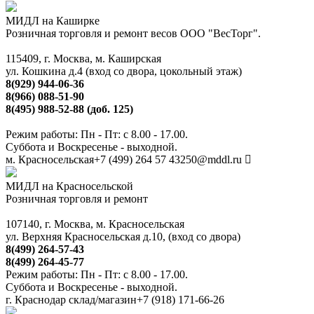
МИДЛ на Каширке
Розничная торговля и ремонт весов ООО "ВесТорг".
115409, г. Москва, м. Каширская
ул. Кошкина д.4 (вход со двора, цокольный этаж)
8(929) 944-06-36
8(966) 088-51-90
8(495) 988-52-88 (доб. 125)
Режим работы: Пн - Пт: с 8.00 - 17.00.
Суббота и Воскресенье - выходной.
м. Красносельская
+7 (499) 264 57 43
250@mddl.ru
МИДЛ на Красносельской
Розничная торговля и ремонт
107140, г. Москва, м. Красносельская
ул. Верхняя Красносельская д.10, (вход со двора)
8(499) 264-57-43
8(499) 264-45-77
Режим работы: Пн - Пт: с 8.00 - 17.00.
Суббота и Воскресенье - выходной.
г. Краснодар склад/магазин
+7 (918) 171-66-26