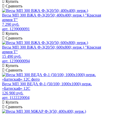
Купить
Сравнить
Весы МП 300 ВЖА Ф-3(20/50; 400х400; нерж.) "Красная
армия Т"
7 290 руб.
арт. 1239000091
Купить
Сравнить
Весы МП 300 ВЖА Ф-3(20/50; 600х800; нерж.) "Красная
армия Т"
15 490 руб.
арт. 1239000094
Купить
Сравнить
Весы МП 300 ВЕДА Ф-1 (50/100; 1000х1000) нерж.
«Батискаф» 12С
126 900 руб.
арт. 1122220004
Купить
Сравнить