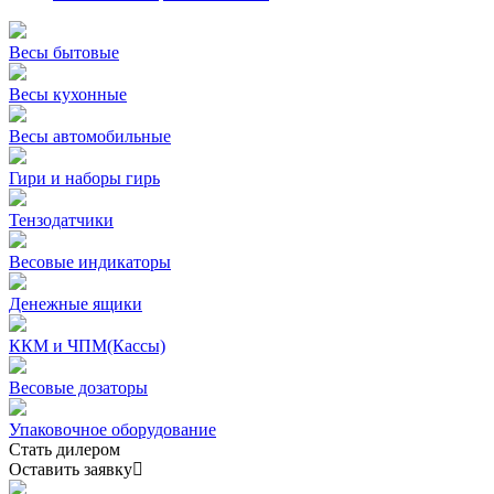
Весы бытовые
Весы кухонные
Весы автомобильные
Гири и наборы гирь
Тензодатчики
Весовые индикаторы
Денежные ящики
ККМ и ЧПМ(Кассы)
Весовые дозаторы
Упаковочное оборудование
Стать дилером
Оставить заявку