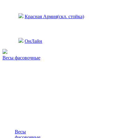
Красная Армия(скл. стойка)
ОнЛайн
Весы фасовочные
Весы
фасовочные