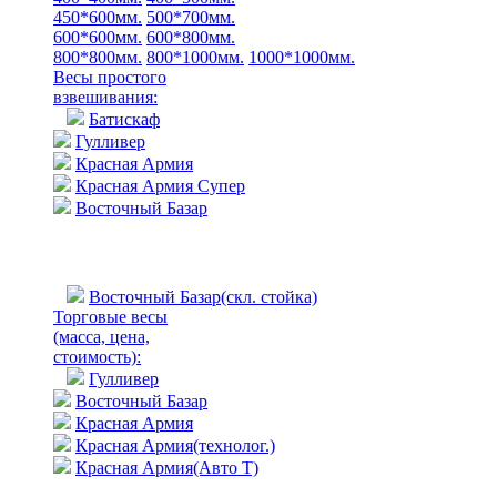
450*600мм.
500*700мм.
600*600мм.
600*800мм.
800*800мм.
800*1000мм.
1000*1000мм.
Весы простого
взвешивания:
Батискаф
Гулливер
Красная Армия
Красная Армия Супер
Восточный Базар
Восточный Базар(скл. стойка)
Торговые весы
(масса, цена,
стоимость)
:
Гулливер
Восточный Базар
Красная Армия
Красная Армия(технолог.)
Красная Армия(Авто Т)