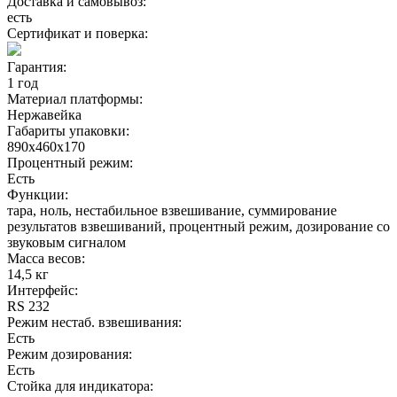
Доставка и самовывоз:
есть
Сертификат и поверка:
Гарантия:
1 год
Материал платформы:
Нержавейка
Габариты упаковки:
890х460х170
Процентный режим:
Есть
Функции:
тара, ноль, нестабильное взвешивание, суммирование
результатов взвешиваний, процентный режим, дозирование со
звуковым сигналом
Масса весов:
14,5 кг
Интерфейс:
RS 232
Режим нестаб. взвешивания:
Есть
Режим дозирования:
Есть
Стойка для индикатора: