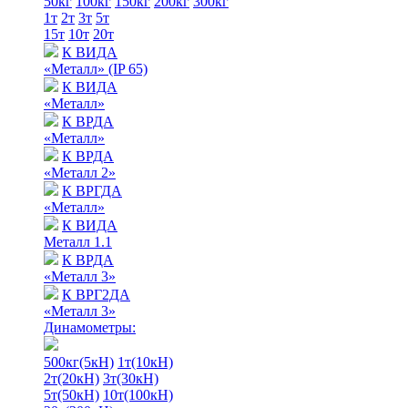
50кг
100кг
150кг
200кг
300кг
1т
2т
3т
5т
15т
10т
20т
К ВИДА
«Металл» (IP 65)
К ВИДА
«Металл»
К ВРДА
«Металл»
К ВРДА
«Металл 2»
К ВРГДА
«Металл»
К ВИДА
Металл 1.1
К ВРДА
«Металл 3»
К ВРГ2ДА
«Металл 3»
Динамометры:
500кг(5кН)
1т(10кН)
2т(20кН)
3т(30кН)
5т(50кН)
10т(100кН)