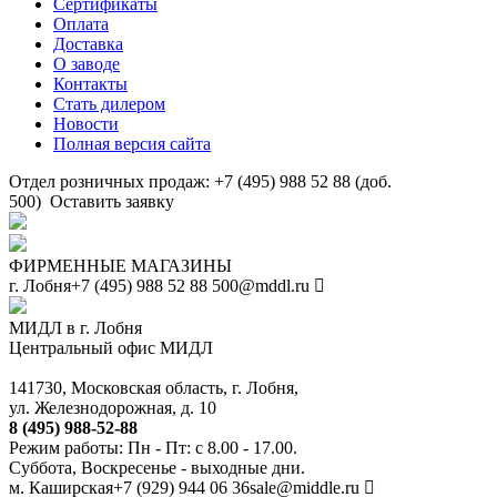
Сертификаты
Оплата
Доставка
О заводе
Контакты
Стать дилером
Новости
Полная версия сайта
Отдел розничных продаж: +7 (495) 988 52 88 (доб.
500)
Оставить заявку
ФИРМЕННЫЕ МАГАЗИНЫ
г. Лобня
+7 (495) 988 52 88
500@mddl.ru
МИДЛ в г. Лобня
Центральный офис МИДЛ
141730, Московская область, г. Лобня,
ул. Железнодорожная, д. 10
8 (495) 988-52-88
Режим работы: Пн - Пт: с 8.00 - 17.00.
Суббота, Воскресенье - выходные дни.
м. Каширская
+7 (929) 944 06 36
sale@middle.ru