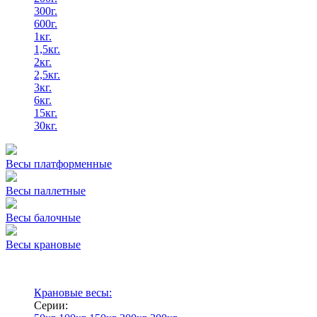
300г.
600г.
1кг.
1,5кг.
2кг.
2,5кг.
3кг.
6кг.
15кг.
30кг.
Весы платформенные
Весы паллетные
Весы балочные
Весы крановые
Крановые весы:
Серии: