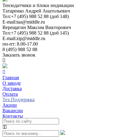
Тензодатчики и блоки индикации
Татаренко Андрей Анатольевич
Тел:
+7 (495) 988 52 88 (доб 148)
E-mail:
taa@middle.ru
Верещагин Максим Викторович
Тел:
+7 (495) 988 52 88 (доб 145)
E-mail:
zip@middle.ru
пн-пт: 8.00-17.00
8 (495) 988 52 88
Заказать звонок
Главная
О заводе
Доставка
Оплата
Тех.Поддержка
Акции
Вакансии
Контакты