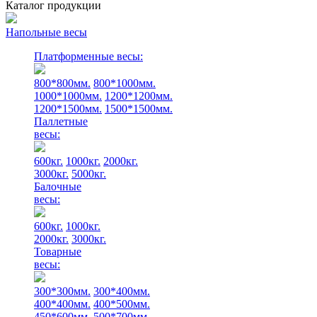
Каталог продукции
Напольные весы
Платформенные весы:
800*800мм.
800*1000мм.
1000*1000мм.
1200*1200мм.
1200*1500мм.
1500*1500мм.
Паллетные
весы:
600кг.
1000кг.
2000кг.
3000кг.
5000кг.
Балочные
весы:
600кг.
1000кг.
2000кг.
3000кг.
Товарные
весы:
300*300мм.
300*400мм.
400*400мм.
400*500мм.
450*600мм.
500*700мм.