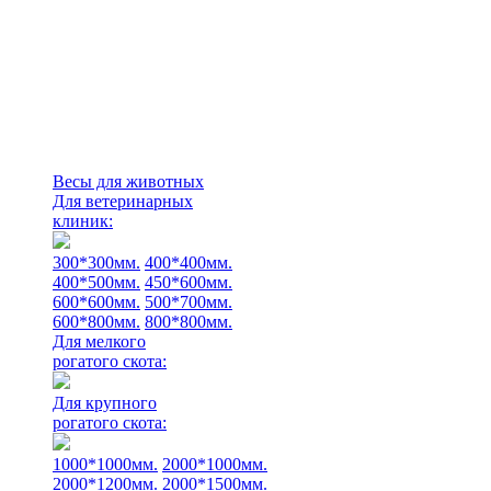
Весы для животных
Для ветеринарных
клиник:
300*300мм.
400*400мм.
400*500мм.
450*600мм.
600*600мм.
500*700мм.
600*800мм.
800*800мм.
Для мелкого
рогатого скота:
Для крупного
рогатого скота:
1000*1000мм.
2000*1000мм.
2000*1200мм.
2000*1500мм.