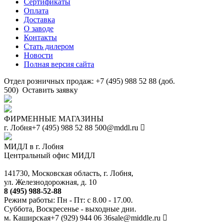
Сертификаты
Оплата
Доставка
О заводе
Контакты
Стать дилером
Новости
Полная версия сайта
Отдел розничных продаж: +7 (495) 988 52 88 (доб.
500)
Оставить заявку
ФИРМЕННЫЕ МАГАЗИНЫ
г. Лобня
+7 (495) 988 52 88
500@mddl.ru
МИДЛ в г. Лобня
Центральный офис МИДЛ
141730, Московская область, г. Лобня,
ул. Железнодорожная, д. 10
8 (495) 988-52-88
Режим работы: Пн - Пт: с 8.00 - 17.00.
Суббота, Воскресенье - выходные дни.
м. Каширская
+7 (929) 944 06 36
sale@middle.ru