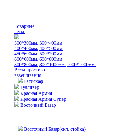
Товарные
весы:
300*300мм.
300*400мм.
400*400мм.
400*500мм.
450*600мм.
500*700мм.
600*600мм.
600*800мм.
800*800мм.
800*1000мм.
1000*1000мм.
Весы простого
взвешивания:
Батискаф
Гулливер
Красная Армия
Красная Армия Супер
Восточный Базар
Восточный Базар(скл. стойка)