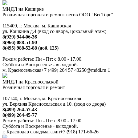
МИДЛ на Каширке
Розничная торговля и ремонт весов ООО "ВесТорг".
115409, г. Москва, м. Каширская
ул. Кошкина д.4 (вход со двора, цокольный этаж)
8(929) 944-06-36
8(966) 088-51-90
8(495) 988-52-88 (доб. 125)
Режим работы: Пн - Пт: с 8.00 - 17.00.
Суббота и Воскресенье - выходной.
м. Красносельская
+7 (499) 264 57 43
250@mddl.ru
МИДЛ на Красносельской
Розничная торговля и ремонт
107140, г. Москва, м. Красносельская
ул. Верхняя Красносельская д.10, (вход со двора)
8(499) 264-57-43
8(499) 264-45-77
Режим работы: Пн - Пт: с 8.00 - 17.00.
Суббота и Воскресенье - выходной.
г. Краснодар склад/магазин
+7 (918) 171-66-26