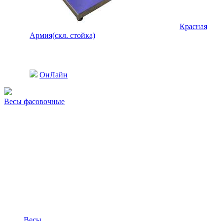
Красная
Армия(скл. стойка)
ОнЛайн
Весы фасовочные
Весы