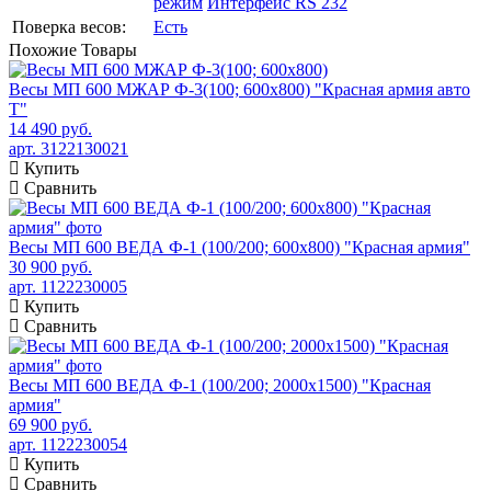
режим
Интерфейс RS 232
Поверка весов:
Есть
Похожие
Товары
Весы МП 600 МЖАР Ф-3(100; 600х800) "Красная армия авто
Т"
14 490 руб.
арт. 3122130021
Купить
Сравнить
Весы МП 600 ВЕДА Ф-1 (100/200; 600х800) "Красная армия"
30 900 руб.
арт. 1122230005
Купить
Сравнить
Весы МП 600 ВЕДА Ф-1 (100/200; 2000х1500) "Красная
армия"
69 900 руб.
арт. 1122230054
Купить
Сравнить