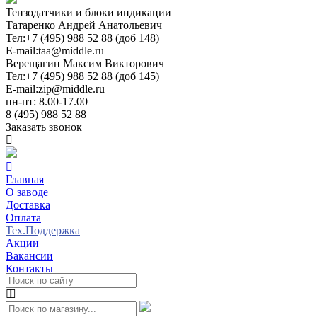
Тензодатчики и блоки индикации
Татаренко Андрей Анатольевич
Тел:
+7 (495) 988 52 88 (доб 148)
E-mail:
taa@middle.ru
Верещагин Максим Викторович
Тел:
+7 (495) 988 52 88 (доб 145)
E-mail:
zip@middle.ru
пн-пт: 8.00-17.00
8 (495) 988 52 88
Заказать звонок
Главная
О заводе
Доставка
Оплата
Тех.Поддержка
Акции
Вакансии
Контакты