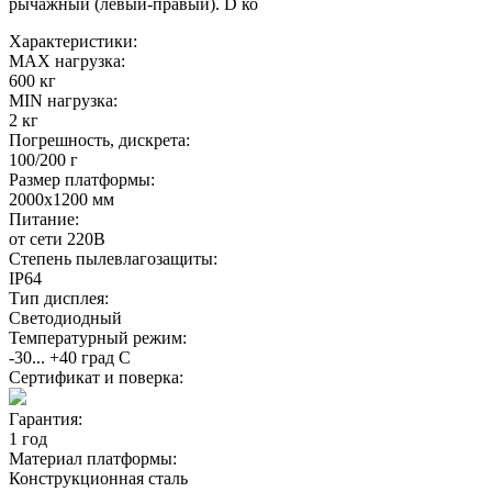
рычажный (левый-правый). D ко
Характеристики:
MAX нагрузка:
600 кг
MIN нагрузка:
2 кг
Погрешность, дискрета:
100/200 г
Размер платформы:
2000х1200 мм
Питание:
от сети 220В
Степень пылевлагозащиты:
IP64
Тип дисплея:
Светодиодный
Температурный режим:
-30... +40 град С
Сертификат и поверка:
Гарантия:
1 год
Материал платформы:
Конструкционная сталь