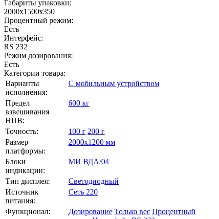
Габариты упаковки:
2000х1500х350
Процентный режим:
Есть
Интерфейс:
RS 232
Режим дозирования:
Есть
Категории товара:
Варианты
С мобильным устройством
исполнения:
Предел
600 кг
взвешивания
НПВ:
Точность:
100 г
200 г
Размер
2000х1200 мм
платформы:
Блоки
МИ ВДА/04
индикации:
Тип дисплея:
Светодиодный
Источник
Сеть 220
питания:
Функционал:
Дозирование
Только вес
Процентный