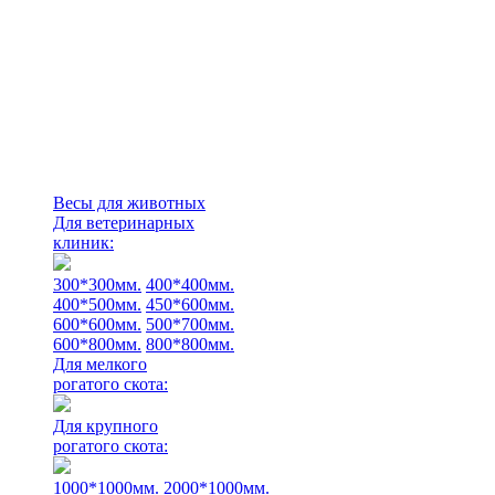
Весы для животных
Для ветеринарных
клиник:
300*300мм.
400*400мм.
400*500мм.
450*600мм.
600*600мм.
500*700мм.
600*800мм.
800*800мм.
Для мелкого
рогатого скота:
Для крупного
рогатого скота:
1000*1000мм.
2000*1000мм.