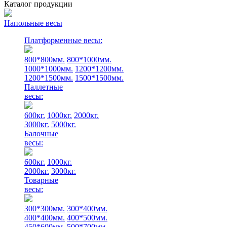
Каталог продукции
Напольные весы
Платформенные весы:
800*800мм.
800*1000мм.
1000*1000мм.
1200*1200мм.
1200*1500мм.
1500*1500мм.
Паллетные
весы:
600кг.
1000кг.
2000кг.
3000кг.
5000кг.
Балочные
весы:
600кг.
1000кг.
2000кг.
3000кг.
Товарные
весы:
300*300мм.
300*400мм.
400*400мм.
400*500мм.
450*600мм.
500*700мм.