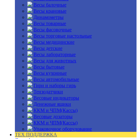
Весы балочные
Весы крановые
Динамометры
Весы товарные
Весы фасовочные
Весы торговые настольные
Весы медицинские
Весы детские
Весы лабораторные
Весы для животных
Весы бытовые
Весы кухонные
Весы автомобильные
Гири и наборы гирь
Тензодатчики
Весовые индикаторы
Денежные ящики
ККМ и ЧПМ(Кассы)
Весовые дозаторы
ККМ и ЧПМ(Кассы)
Упаковочное оборудование
ТЕХ ПОДДЕРЖКА