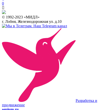
0
© 1992-2023 «МИДЛ»
г. Лобня, Железнодорожная ул. д.10
Наш Telegram канал
Разработка и
продвижение
sepium.ru