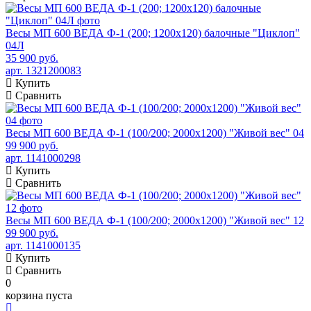
Весы МП 600 ВЕДА Ф-1 (200; 1200х120) балочные "Циклоп"
04Л
35 900 руб.
арт. 1321200083
Купить
Сравнить
Весы МП 600 ВЕДА Ф-1 (100/200; 2000х1200) "Живой вес" 04
99 900 руб.
арт. 1141000298
Купить
Сравнить
Весы МП 600 ВЕДА Ф-1 (100/200; 2000х1200) "Живой вес" 12
99 900 руб.
арт. 1141000135
Купить
Сравнить
0
корзина пуста