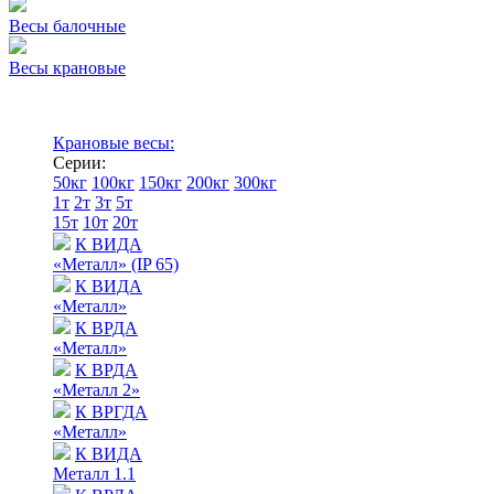
Весы балочные
Весы крановые
Крановые весы:
Серии:
50кг
100кг
150кг
200кг
300кг
1т
2т
3т
5т
15т
10т
20т
К ВИДА
«Металл» (IP 65)
К ВИДА
«Металл»
К ВРДА
«Металл»
К ВРДА
«Металл 2»
К ВРГДА
«Металл»
К ВИДА
Металл 1.1