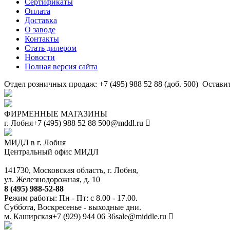
Сертификаты
Оплата
Доставка
О заводе
Контакты
Стать дилером
Новости
Полная версия сайта
Отдел розничных продаж: +7 (495) 988 52 88 (доб. 500)
Оставит
ФИРМЕННЫЕ МАГАЗИНЫ
г. Лобня
+7 (495) 988 52 88
500@mddl.ru
МИДЛ в г. Лобня
Центральный офис МИДЛ
141730, Московская область, г. Лобня,
ул. Железнодорожная, д. 10
8 (495) 988-52-88
Режим работы: Пн - Пт: с 8.00 - 17.00.
Суббота, Воскресенье - выходные дни.
м. Каширская
+7 (929) 944 06 36
sale@middle.ru