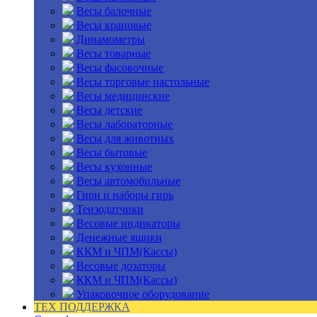
Весы балочные
Весы крановые
Динамометры
Весы товарные
Весы фасовочные
Весы торговые настольные
Весы медицинские
Весы детские
Весы лабораторные
Весы для животных
Весы бытовые
Весы кухонные
Весы автомобильные
Гири и наборы гирь
Тензодатчики
Весовые индикаторы
Денежные ящики
ККМ и ЧПМ(Кассы)
Весовые дозаторы
ККМ и ЧПМ(Кассы)
Упаковочное оборудование
ТЕХ ПОДДЕРЖКА