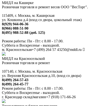
МИДЛ на Каширке
Розничная торговля и ремонт весов ООО "ВесТорг".
115409, г. Москва, м. Каширская
ул. Кошкина д.4 (вход со двора, цокольный этаж)
8(929) 944-06-36
8(966) 088-51-90
8(495) 988-52-88 (доб. 125)
Режим работы: Пн - Пт: с 8.00 - 17.00.
Суббота и Воскресенье - выходной.
м. Красносельская
+7 (499) 264 57 43
250@mddl.ru
МИДЛ на Красносельской
Розничная торговля и ремонт
107140, г. Москва, м. Красносельская
ул. Верхняя Красносельская д.10, (вход со двора)
8(499) 264-57-43
8(499) 264-45-77
Режим работы: Пн - Пт: с 8.00 - 17.00.
Суббота и Воскресенье - выходной.
г. Краснодар склад/магазин
+7 (918) 171-66-26
Тензодатчики и блоки индикации