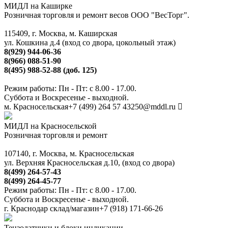
МИДЛ на Каширке
Розничная торговля и ремонт весов ООО "ВесТорг".
115409, г. Москва, м. Каширская
ул. Кошкина д.4 (вход со двора, цокольный этаж)
8(929) 944-06-36
8(966) 088-51-90
8(495) 988-52-88 (доб. 125)
Режим работы: Пн - Пт: с 8.00 - 17.00.
Суббота и Воскресенье - выходной.
м. Красносельская
+7 (499) 264 57 43
250@mddl.ru
МИДЛ на Красносельской
Розничная торговля и ремонт
107140, г. Москва, м. Красносельская
ул. Верхняя Красносельская д.10, (вход со двора)
8(499) 264-57-43
8(499) 264-45-77
Режим работы: Пн - Пт: с 8.00 - 17.00.
Суббота и Воскресенье - выходной.
г. Краснодар склад/магазин
+7 (918) 171-66-26
Тензодатчики и блоки индикации