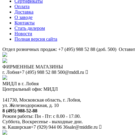
Сертификаты
Оплата
Доставка
О заводе
Контакты
Стать дилером
Новости
Полная версия сайта
Отдел розничных продаж: +7 (495) 988 52 88 (доб. 500)
Оставит
ФИРМЕННЫЕ МАГАЗИНЫ
г. Лобня
+7 (495) 988 52 88
500@mddl.ru
МИДЛ в г. Лобня
Центральный офис МИДЛ
141730, Московская область, г. Лобня,
ул. Железнодорожная, д. 10
8 (495) 988-52-88
Режим работы: Пн - Пт: с 8.00 - 17.00.
Суббота, Воскресенье - выходные дни.
м. Каширская
+7 (929) 944 06 36
sale@middle.ru