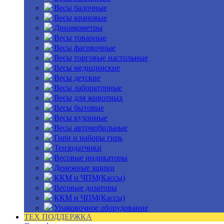
Весы балочные
Весы крановые
Динамометры
Весы товарные
Весы фасовочные
Весы торговые настольные
Весы медицинские
Весы детские
Весы лабораторные
Весы для животных
Весы бытовые
Весы кухонные
Весы автомобильные
Гири и наборы гирь
Тензодатчики
Весовые индикаторы
Денежные ящики
ККМ и ЧПМ(Кассы)
Весовые дозаторы
ККМ и ЧПМ(Кассы)
Упаковочное оборудование
ТЕХ ПОДДЕРЖКА