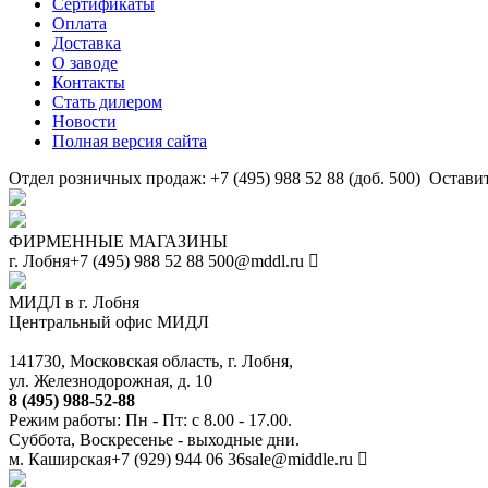
Сертификаты
Оплата
Доставка
О заводе
Контакты
Стать дилером
Новости
Полная версия сайта
Отдел розничных продаж: +7 (495) 988 52 88 (доб. 500)
Оставит
ФИРМЕННЫЕ МАГАЗИНЫ
г. Лобня
+7 (495) 988 52 88
500@mddl.ru
МИДЛ в г. Лобня
Центральный офис МИДЛ
141730, Московская область, г. Лобня,
ул. Железнодорожная, д. 10
8 (495) 988-52-88
Режим работы: Пн - Пт: с 8.00 - 17.00.
Суббота, Воскресенье - выходные дни.
м. Каширская
+7 (929) 944 06 36
sale@middle.ru