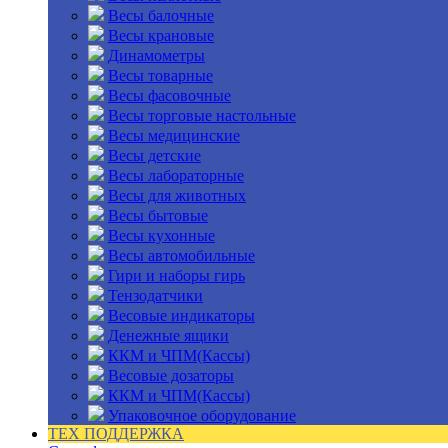
Весы балочные
Весы крановые
Динамометры
Весы товарные
Весы фасовочные
Весы торговые настольные
Весы медицинские
Весы детские
Весы лабораторные
Весы для животных
Весы бытовые
Весы кухонные
Весы автомобильные
Гири и наборы гирь
Тензодатчики
Весовые индикаторы
Денежные ящики
ККМ и ЧПМ(Кассы)
Весовые дозаторы
ККМ и ЧПМ(Кассы)
Упаковочное оборудование
ТЕХ ПОДДЕРЖКА