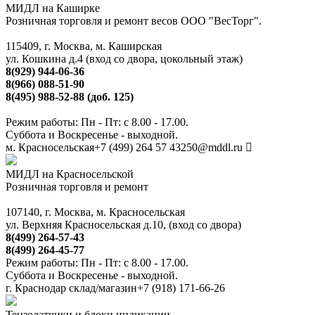
МИДЛ на Каширке
Розничная торговля и ремонт весов ООО "ВесТорг".
115409, г. Москва, м. Каширская
ул. Кошкина д.4 (вход со двора, цокольный этаж)
8(929) 944-06-36
8(966) 088-51-90
8(495) 988-52-88 (доб. 125)
Режим работы: Пн - Пт: с 8.00 - 17.00.
Суббота и Воскресенье - выходной.
м. Красносельская
+7 (499) 264 57 43
250@mddl.ru
МИДЛ на Красносельской
Розничная торговля и ремонт
107140, г. Москва, м. Красносельская
ул. Верхняя Красносельская д.10, (вход со двора)
8(499) 264-57-43
8(499) 264-45-77
Режим работы: Пн - Пт: с 8.00 - 17.00.
Суббота и Воскресенье - выходной.
г. Краснодар склад/магазин
+7 (918) 171-66-26
Тензодатчики и блоки индикации