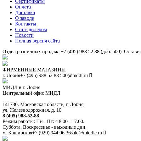
Сертификаты
Оплата
Доставка
О заводе
Контакты
Стать дилером
Новости
Полная версия сайта
Отдел розничных продаж: +7 (495) 988 52 88 (доб. 500)
Оставит
ФИРМЕННЫЕ МАГАЗИНЫ
г. Лобня
+7 (495) 988 52 88
500@mddl.ru
МИДЛ в г. Лобня
Центральный офис МИДЛ
141730, Московская область, г. Лобня,
ул. Железнодорожная, д. 10
8 (495) 988-52-88
Режим работы: Пн - Пт: с 8.00 - 17.00.
Суббота, Воскресенье - выходные дни.
м. Каширская
+7 (929) 944 06 36
sale@middle.ru