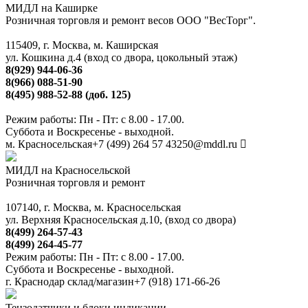
МИДЛ на Каширке
Розничная торговля и ремонт весов ООО "ВесТорг".
115409, г. Москва, м. Каширская
ул. Кошкина д.4 (вход со двора, цокольный этаж)
8(929) 944-06-36
8(966) 088-51-90
8(495) 988-52-88 (доб. 125)
Режим работы: Пн - Пт: с 8.00 - 17.00.
Суббота и Воскресенье - выходной.
м. Красносельская
+7 (499) 264 57 43
250@mddl.ru
МИДЛ на Красносельской
Розничная торговля и ремонт
107140, г. Москва, м. Красносельская
ул. Верхняя Красносельская д.10, (вход со двора)
8(499) 264-57-43
8(499) 264-45-77
Режим работы: Пн - Пт: с 8.00 - 17.00.
Суббота и Воскресенье - выходной.
г. Краснодар склад/магазин
+7 (918) 171-66-26
Тензодатчики и блоки индикации