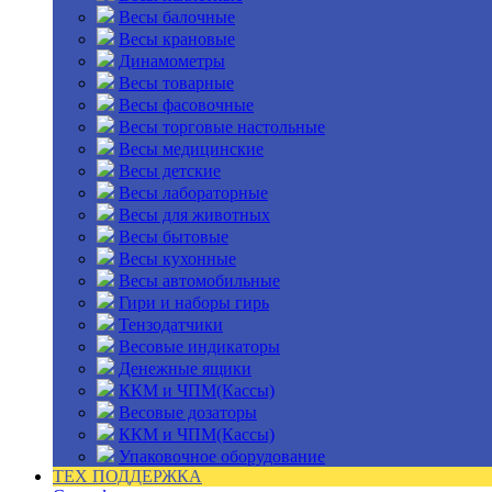
Весы балочные
Весы крановые
Динамометры
Весы товарные
Весы фасовочные
Весы торговые настольные
Весы медицинские
Весы детские
Весы лабораторные
Весы для животных
Весы бытовые
Весы кухонные
Весы автомобильные
Гири и наборы гирь
Тензодатчики
Весовые индикаторы
Денежные ящики
ККМ и ЧПМ(Кассы)
Весовые дозаторы
ККМ и ЧПМ(Кассы)
Упаковочное оборудование
ТЕХ ПОДДЕРЖКА