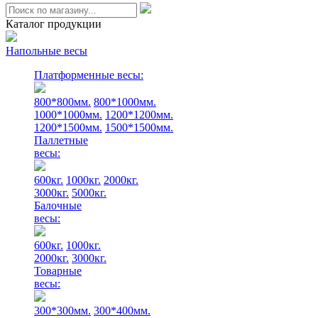
Каталог продукции
Напольные весы
Платформенные весы:
800*800мм.
800*1000мм.
1000*1000мм.
1200*1200мм.
1200*1500мм.
1500*1500мм.
Паллетные
весы:
600кг.
1000кг.
2000кг.
3000кг.
5000кг.
Балочные
весы:
600кг.
1000кг.
2000кг.
3000кг.
Товарные
весы:
300*300мм.
300*400мм.