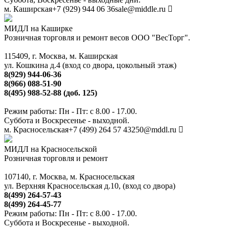
м. Каширская
+7 (929) 944 06 36
sale@middle.ru
МИДЛ на Каширке
Розничная торговля и ремонт весов ООО "ВесТорг".
115409, г. Москва, м. Каширская
ул. Кошкина д.4 (вход со двора, цокольный этаж)
8(929) 944-06-36
8(966) 088-51-90
8(495) 988-52-88 (доб. 125)
Режим работы: Пн - Пт: с 8.00 - 17.00.
Суббота и Воскресенье - выходной.
м. Красносельская
+7 (499) 264 57 43
250@mddl.ru
МИДЛ на Красносельской
Розничная торговля и ремонт
107140, г. Москва, м. Красносельская
ул. Верхняя Красносельская д.10, (вход со двора)
8(499) 264-57-43
8(499) 264-45-77
Режим работы: Пн - Пт: с 8.00 - 17.00.
Суббота и Воскресенье - выходной.