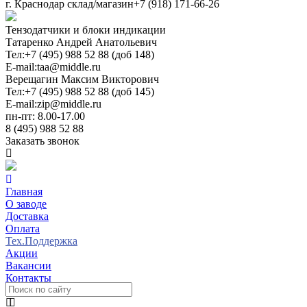
г. Краснодар склад/магазин
+7 (918) 171-66-26
Тензодатчики и блоки индикации
Татаренко Андрей Анатольевич
Тел:
+7 (495) 988 52 88 (доб 148)
E-mail:
taa@middle.ru
Верещагин Максим Викторович
Тел:
+7 (495) 988 52 88 (доб 145)
E-mail:
zip@middle.ru
пн-пт: 8.00-17.00
8 (495) 988 52 88
Заказать звонок
Главная
О заводе
Доставка
Оплата
Тех.Поддержка
Акции
Вакансии
Контакты