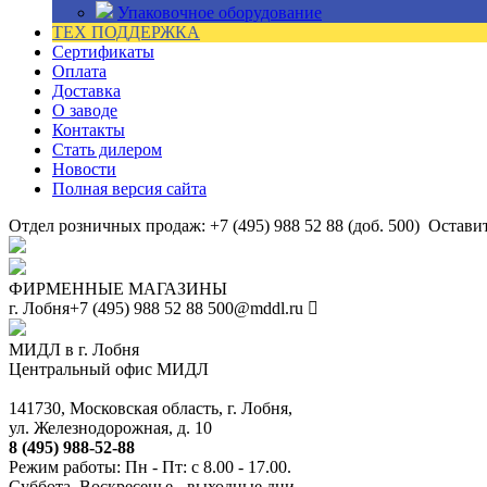
Упаковочное оборудование
ТЕХ ПОДДЕРЖКА
Сертификаты
Оплата
Доставка
О заводе
Контакты
Стать дилером
Новости
Полная версия сайта
Отдел розничных продаж: +7 (495) 988 52 88 (доб. 500)
Оставит
ФИРМЕННЫЕ МАГАЗИНЫ
г. Лобня
+7 (495) 988 52 88
500@mddl.ru
МИДЛ в г. Лобня
Центральный офис МИДЛ
141730, Московская область, г. Лобня,
ул. Железнодорожная, д. 10
8 (495) 988-52-88
Режим работы: Пн - Пт: с 8.00 - 17.00.
Суббота, Воскресенье - выходные дни.