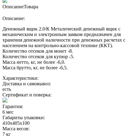
Описание
Товара
Описание:
Денежный ящик 2.0/К Металический денежный ящик с
механическим и электронным замком предназначен для
хранения денежной наличности при денежных расчетах с
населением на контрольно-кассовой технике (ККТ).
Количество отсеков для монет -8.
Количество отсеков для купюр -5.
Масса нетто, кг, не более -6,0.
Масса брутто, кг, не более -6,5.
Характеристики:
Доставка и самовывоз:
есть
Сертификат и поверка:
Гарантия:
6 мес
Габариты упаковки:
410х405х100
Масса весов:
7 кг