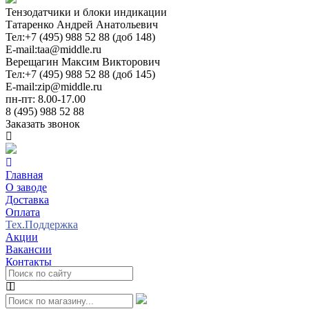
Тензодатчики и блоки индикации
Татаренко Андрей Анатольевич
Тел:
+7 (495) 988 52 88 (доб 148)
E-mail:
taa@middle.ru
Верещагин Максим Викторович
Тел:
+7 (495) 988 52 88 (доб 145)
E-mail:
zip@middle.ru
пн-пт: 8.00-17.00
8 (495) 988 52 88
Заказать звонок
Главная
О заводе
Доставка
Оплата
Тех.Поддержка
Акции
Вакансии
Контакты