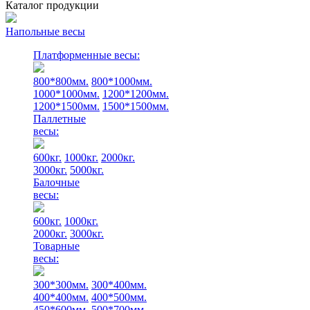
Каталог продукции
Напольные весы
Платформенные весы:
800*800мм.
800*1000мм.
1000*1000мм.
1200*1200мм.
1200*1500мм.
1500*1500мм.
Паллетные
весы:
600кг.
1000кг.
2000кг.
3000кг.
5000кг.
Балочные
весы:
600кг.
1000кг.
2000кг.
3000кг.
Товарные
весы:
300*300мм.
300*400мм.
400*400мм.
400*500мм.
450*600мм.
500*700мм.