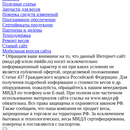
Полезные статьи
Запчасти для весов
Поверка средств измерений
Программное обеспечение
Сертификаты продукции
Партнеры и дилеры
Техподдержка
Ремонт весов
Старый сайт
Мобильная версия сайта
* Обращаем ваше внимание на то, что данный Интернет-сайт
(мидл.рф и/или middle.ru) носит исключительно
информационный характер и ни при каких условиях не
является публичной офертой, определяемой положениями
Статьи 437 Гражданского кодекса Российской Федерации. Для
получения подробной информации о стоимости весов и др.
оборудования, пожалуйста, обращайтесь к нашим менеджерам
МИДЛ по телефону или E-mail. При полном или частичном
использовании материалов сайта ссылка на www.мидл.рф
обязательна. Все права защищены и охраняются законом РФ.
Также сообщаем, что наша компания не продает весы,
запрещенные в торговле на территории РФ. За исключением
бытовых и технологических, весы МИДЛ сертифицированы,
поверены и поставляются с паспортом.