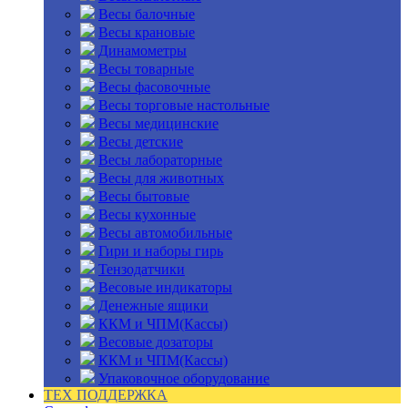
Весы балочные
Весы крановые
Динамометры
Весы товарные
Весы фасовочные
Весы торговые настольные
Весы медицинские
Весы детские
Весы лабораторные
Весы для животных
Весы бытовые
Весы кухонные
Весы автомобильные
Гири и наборы гирь
Тензодатчики
Весовые индикаторы
Денежные ящики
ККМ и ЧПМ(Кассы)
Весовые дозаторы
ККМ и ЧПМ(Кассы)
Упаковочное оборудование
ТЕХ ПОДДЕРЖКА