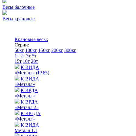
Весы балочные
Весы крановые
Крановые весы:
Серии:
50кг
100кг
150кг
200кг
300кг
1т
2т
3т
5т
15т
10т
20т
К ВИДА
«Металл» (IP 65)
К ВИДА
«Металл»
К ВРДА
«Металл»
К ВРДА
«Металл 2»
К ВРГДА
«Металл»
К ВИДА
Металл 1.1