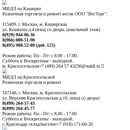
МИДЛ на Каширке
Розничная торговля и ремонт весов ООО "ВесТорг".
115409, г. Москва, м. Каширская
ул. Кошкина д.4 (вход со двора, цокольный этаж)
8(929) 944-06-36
8(966) 088-51-90
8(495) 988-52-88 (доб. 125)
Режим работы: Пн - Пт: с 8.00 - 17.00.
Суббота и Воскресенье - выходной.
м. Красносельская
+7 (499) 264 57 43
250@mddl.ru
МИДЛ на Красносельской
Розничная торговля и ремонт
107140, г. Москва, м. Красносельская
ул. Верхняя Красносельская д.10, (вход со двора)
8(499) 264-57-43
8(499) 264-45-77
Режим работы: Пн - Пт: с 8.00 - 17.00.
Суббота и Воскресенье - выходной.
г. Краснодар склад/магазин
+7 (918) 171-66-26