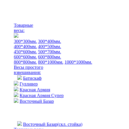
Товарные
весы:
300*300мм.
300*400мм.
400*400мм.
400*500мм.
450*600мм.
500*700мм.
600*600мм.
600*800мм.
800*800мм.
800*1000мм.
1000*1000мм.
Весы простого
взвешивания:
Батискаф
Гулливер
Красная Армия
Красная Армия Супер
Восточный Базар
Восточный Базар(скл. стойка)