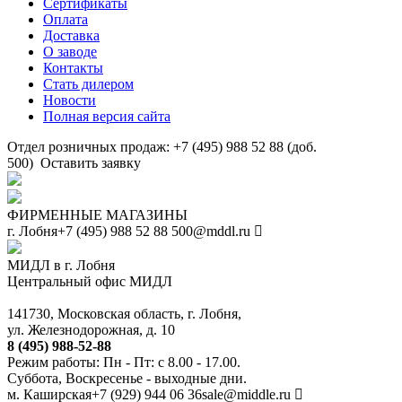
Сертификаты
Оплата
Доставка
О заводе
Контакты
Стать дилером
Новости
Полная версия сайта
Отдел розничных продаж: +7 (495) 988 52 88 (доб.
500)
Оставить заявку
ФИРМЕННЫЕ МАГАЗИНЫ
г. Лобня
+7 (495) 988 52 88
500@mddl.ru
МИДЛ в г. Лобня
Центральный офис МИДЛ
141730, Московская область, г. Лобня,
ул. Железнодорожная, д. 10
8 (495) 988-52-88
Режим работы: Пн - Пт: с 8.00 - 17.00.
Суббота, Воскресенье - выходные дни.
м. Каширская
+7 (929) 944 06 36
sale@middle.ru