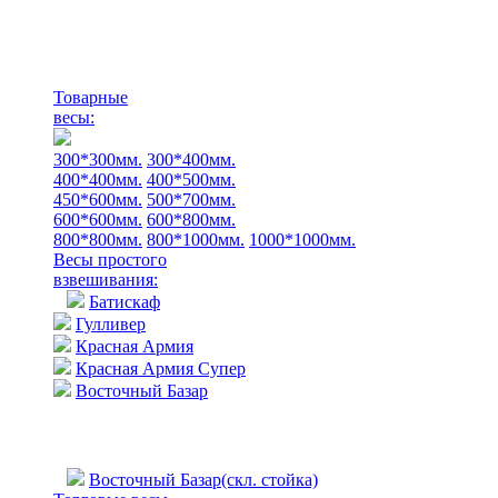
Товарные
весы:
300*300мм.
300*400мм.
400*400мм.
400*500мм.
450*600мм.
500*700мм.
600*600мм.
600*800мм.
800*800мм.
800*1000мм.
1000*1000мм.
Весы простого
взвешивания:
Батискаф
Гулливер
Красная Армия
Красная Армия Супер
Восточный Базар
Восточный Базар(скл. стойка)