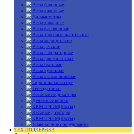
Весы балочные
Весы крановые
Динамометры
Весы товарные
Весы фасовочные
Весы торговые настольные
Весы медицинские
Весы детские
Весы лабораторные
Весы для животных
Весы бытовые
Весы кухонные
Весы автомобильные
Гири и наборы гирь
Тензодатчики
Весовые индикаторы
Денежные ящики
ККМ и ЧПМ(Кассы)
Весовые дозаторы
ККМ и ЧПМ(Кассы)
Упаковочное оборудование
ТЕХ ПОДДЕРЖКА