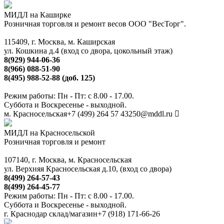
МИДЛ на Каширке
Розничная торговля и ремонт весов ООО "ВесТорг".
115409, г. Москва, м. Каширская
ул. Кошкина д.4 (вход со двора, цокольный этаж)
8(929) 944-06-36
8(966) 088-51-90
8(495) 988-52-88 (доб. 125)
Режим работы: Пн - Пт: с 8.00 - 17.00.
Суббота и Воскресенье - выходной.
м. Красносельская
+7 (499) 264 57 43
250@mddl.ru
МИДЛ на Красносельской
Розничная торговля и ремонт
107140, г. Москва, м. Красносельская
ул. Верхняя Красносельская д.10, (вход со двора)
8(499) 264-57-43
8(499) 264-45-77
Режим работы: Пн - Пт: с 8.00 - 17.00.
Суббота и Воскресенье - выходной.
г. Краснодар склад/магазин
+7 (918) 171-66-26