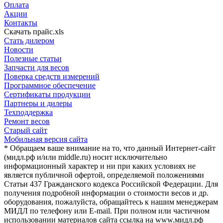
Оплата
Акции
Контакты
Скачать прайс.xls
Стать дилером
Новости
Полезные статьи
Запчасти для весов
Поверка средств измерений
Программное обеспечение
Сертификаты продукции
Партнеры и дилеры
Техподдержка
Ремонт весов
Старый сайт
Мобильная версия сайта
* Обращаем ваше внимание на то, что данный Интернет-сайт
(мидл.рф и/или middle.ru) носит исключительно
информационный характер и ни при каких условиях не
является публичной офертой, определяемой положениями
Статьи 437 Гражданского кодекса Российской Федерации. Для
получения подробной информации о стоимости весов и др.
оборудования, пожалуйста, обращайтесь к нашим менеджерам
МИДЛ по телефону или E-mail. При полном или частичном
использовании материалов сайта ссылка на www.мидл.рф