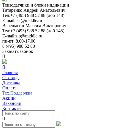
Тензодатчики и блоки индикации
Татаренко Андрей Анатольевич
Тел:
+7 (495) 988 52 88 (доб 148)
E-mail:
taa@middle.ru
Верещагин Максим Викторович
Тел:
+7 (495) 988 52 88 (доб 145)
E-mail:
zip@middle.ru
пн-пт: 8.00-17.00
8 (495) 988 52 88
Заказать звонок
Главная
О заводе
Доставка
Оплата
Тех.Поддержка
Акции
Вакансии
Контакты