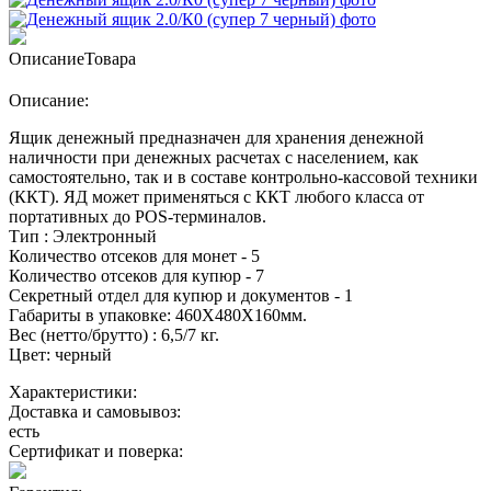
Описание
Товара
Описание:
Ящик денежный предназначен для хранения денежной
наличности при денежных расчетах с населением, как
самостоятельно, так и в составе контрольно-кассовой техники
(ККТ). ЯД может применяться с ККТ любого класса от
портативных до POS-терминалов.
Тип : Электронный
Количество отсеков для монет - 5
Количество отсеков для купюр - 7
Секретный отдел для купюр и документов - 1
Габариты в упаковке: 460Х480Х160мм.
Вес (нетто/брутто) : 6,5/7 кг.
Цвет: черный
Характеристики:
Доставка и самовывоз:
есть
Сертификат и поверка: