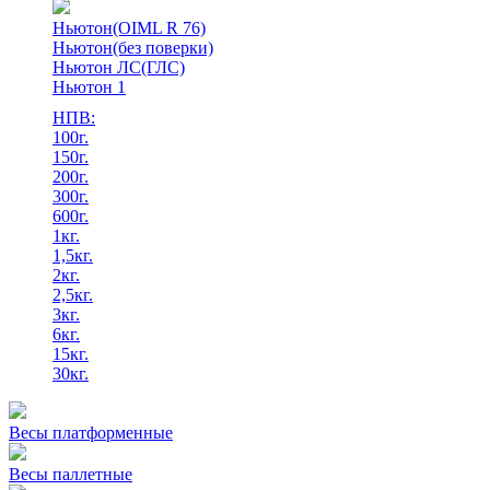
Ньютон(OIML R 76)
Ньютон(без поверки)
Ньютон ЛС(ГЛС)
Ньютон 1
НПВ:
100г.
150г.
200г.
300г.
600г.
1кг.
1,5кг.
2кг.
2,5кг.
3кг.
6кг.
15кг.
30кг.
Весы платформенные
Весы паллетные