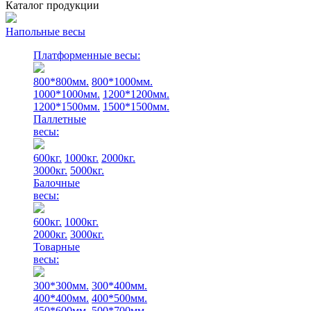
Каталог продукции
Напольные весы
Платформенные весы:
800*800мм.
800*1000мм.
1000*1000мм.
1200*1200мм.
1200*1500мм.
1500*1500мм.
Паллетные
весы:
600кг.
1000кг.
2000кг.
3000кг.
5000кг.
Балочные
весы:
600кг.
1000кг.
2000кг.
3000кг.
Товарные
весы:
300*300мм.
300*400мм.
400*400мм.
400*500мм.
450*600мм.
500*700мм.