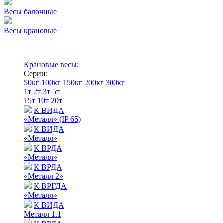
Весы балочные
Весы крановые
Крановые весы:
Серии:
50кг
100кг
150кг
200кг
300кг
1т
2т
3т
5т
15т
10т
20т
К ВИДА
«Металл» (IP 65)
К ВИДА
«Металл»
К ВРДА
«Металл»
К ВРДА
«Металл 2»
К ВРГДА
«Металл»
К ВИДА
Металл 1.1