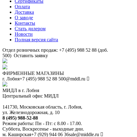
Сертификаты
Оплата
Доставка
О заводе
Контакты
Стать дилером
Новости
Полная версия сайта
Отдел розничных продаж: +7 (495) 988 52 88 (доб.
500)
Оставить заявку
ФИРМЕННЫЕ МАГАЗИНЫ
г. Лобня
+7 (495) 988 52 88
500@mddl.ru
МИДЛ в г. Лобня
Центральный офис МИДЛ
141730, Московская область, г. Лобня,
ул. Железнодорожная, д. 10
8 (495) 988-52-88
Режим работы: Пн - Пт: с 8.00 - 17.00.
Суббота, Воскресенье - выходные дни.
м. Каширская
+7 (929) 944 06 36
sale@middle.ru