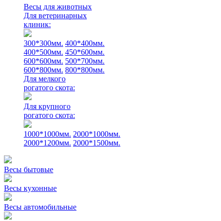
Весы для животных
Для ветеринарных
клиник:
300*300мм.
400*400мм.
400*500мм.
450*600мм.
600*600мм.
500*700мм.
600*800мм.
800*800мм.
Для мелкого
рогатого скота:
Для крупного
рогатого скота:
1000*1000мм.
2000*1000мм.
2000*1200мм.
2000*1500мм.
Весы бытовые
Весы кухонные
Весы автомобильные