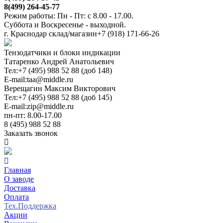
8(499) 264-45-77
Режим работы: Пн - Пт: с 8.00 - 17.00.
Суббота и Воскресенье - выходной.
г. Краснодар склад/магазин
+7 (918) 171-66-26
Тензодатчики и блоки индикации
Татаренко Андрей Анатольевич
Тел:
+7 (495) 988 52 88 (доб 148)
E-mail:
taa@middle.ru
Верещагин Максим Викторович
Тел:
+7 (495) 988 52 88 (доб 145)
E-mail:
zip@middle.ru
пн-пт: 8.00-17.00
8 (495) 988 52 88
Заказать звонок
Главная
О заводе
Доставка
Оплата
Тех.Поддержка
Акции