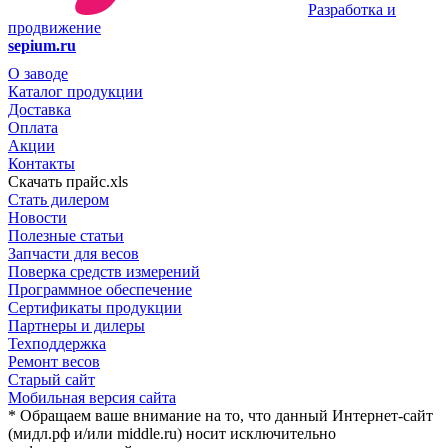
Разработка и
продвижение
sepium.ru
О заводе
Каталог продукции
Доставка
Оплата
Акции
Контакты
Скачать прайс.xls
Стать дилером
Новости
Полезные статьи
Запчасти для весов
Поверка средств измерений
Программное обеспечение
Сертификаты продукции
Партнеры и дилеры
Техподдержка
Ремонт весов
Старый сайт
Мобильная версия сайта
* Обращаем ваше внимание на то, что данный Интернет-сайт
(мидл.рф и/или middle.ru) носит исключительно