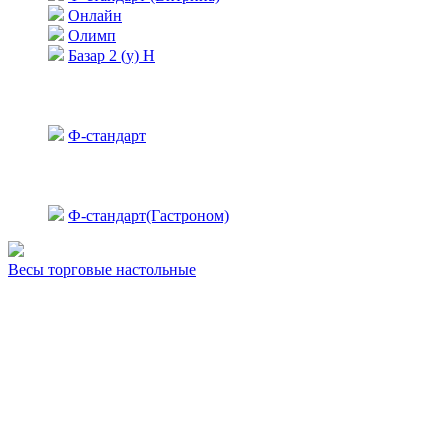
Онлайн
Олимп
Базар 2 (у) Н
Ф-стандарт
Ф-стандарт(Гастроном)
Весы торговые настольные