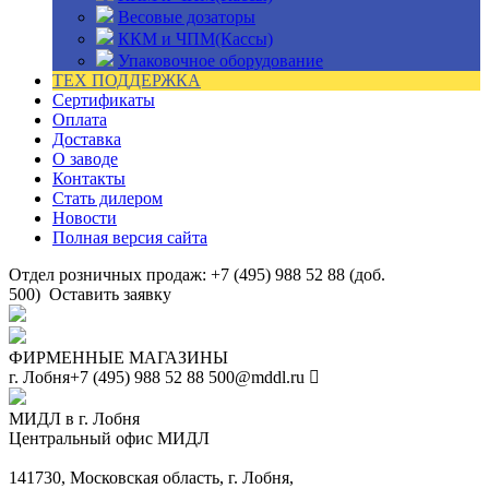
Весовые дозаторы
ККМ и ЧПМ(Кассы)
Упаковочное оборудование
ТЕХ ПОДДЕРЖКА
Сертификаты
Оплата
Доставка
О заводе
Контакты
Стать дилером
Новости
Полная версия сайта
Отдел розничных продаж: +7 (495) 988 52 88 (доб.
500)
Оставить заявку
ФИРМЕННЫЕ МАГАЗИНЫ
г. Лобня
+7 (495) 988 52 88
500@mddl.ru
МИДЛ в г. Лобня
Центральный офис МИДЛ
141730, Московская область, г. Лобня,