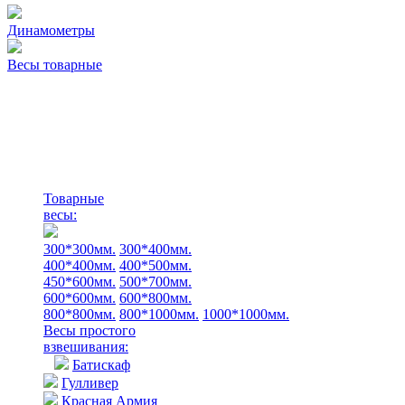
Динамометры
Весы товарные
Товарные
весы:
300*300мм.
300*400мм.
400*400мм.
400*500мм.
450*600мм.
500*700мм.
600*600мм.
600*800мм.
800*800мм.
800*1000мм.
1000*1000мм.
Весы простого
взвешивания:
Батискаф
Гулливер
Красная Армия