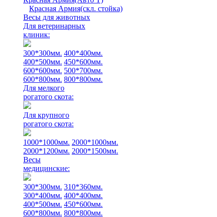
Красная Армия(скл. стойка)
Весы для животных
Для ветеринарных
клиник:
300*300мм.
400*400мм.
400*500мм.
450*600мм.
600*600мм.
500*700мм.
600*800мм.
800*800мм.
Для мелкого
рогатого скота:
Для крупного
рогатого скота:
1000*1000мм.
2000*1000мм.
2000*1200мм.
2000*1500мм.
Весы
медицинские:
300*300мм.
310*360мм.
300*400мм.
400*400мм.
400*500мм.
450*600мм.
600*800мм.
800*800мм.