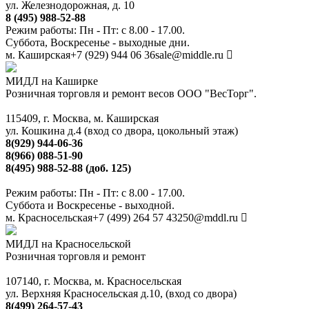
ул. Железнодорожная, д. 10
8 (495) 988-52-88
Режим работы: Пн - Пт: с 8.00 - 17.00.
Суббота, Воскресенье - выходные дни.
м. Каширская
+7 (929) 944 06 36
sale@middle.ru
МИДЛ на Каширке
Розничная торговля и ремонт весов ООО "ВесТорг".
115409, г. Москва, м. Каширская
ул. Кошкина д.4 (вход со двора, цокольный этаж)
8(929) 944-06-36
8(966) 088-51-90
8(495) 988-52-88 (доб. 125)
Режим работы: Пн - Пт: с 8.00 - 17.00.
Суббота и Воскресенье - выходной.
м. Красносельская
+7 (499) 264 57 43
250@mddl.ru
МИДЛ на Красносельской
Розничная торговля и ремонт
107140, г. Москва, м. Красносельская
ул. Верхняя Красносельская д.10, (вход со двора)
8(499) 264-57-43