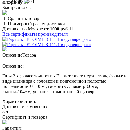
арт. 2140000008
В корзину
Быстрый заказ
Сравнить товар
Примерный расчет доставки
Доставка по Москве
от 1000 руб.
Все сертификаты производителя
Описание
Товара
Описание:
Гиря 2 кг, класс точности - F1, материал: нерж. сталь, форма: в
виде цилиндра с головкой и подгоночной полостью,
погрешность +/- 10 мг, габариты: диаметр-60мм,
высота-104мм, упаковка: пластиковый футляр.
Характеристики:
Доставка и самовывоз:
есть
Сертификат и поверка:
Гарантия: