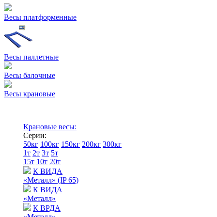
Весы платформенные
Весы паллетные
Весы балочные
Весы крановые
Крановые весы:
Серии:
50кг
100кг
150кг
200кг
300кг
1т
2т
3т
5т
15т
10т
20т
К ВИДА
«Металл» (IP 65)
К ВИДА
«Металл»
К ВРДА
«Металл»