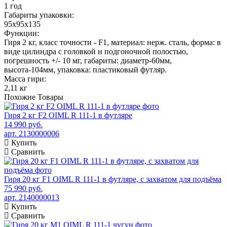
1 год
Габариты упаковки:
95х95х135
Функции:
Гиря 2 кг, класс точности - F1, материал: нерж. сталь, форма: в
виде цилиндра с головкой и подгоночной полостью,
погрешность +/- 10 мг, габариты: диаметр-60мм,
высота-104мм, упаковка: пластиковый футляр.
Масса гири:
2,11 кг
Похожие
Товары
Гиря 2 кг F2 OIML R 111-1 в футляре
14 990 руб.
арт. 2130000006
Купить
Сравнить
Гиря 20 кг F1 OIML R 111-1 в футляре, с захватом для подъёма
75 990 руб.
арт. 2140000013
Купить
Сравнить