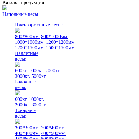
Каталог продукции
Напольные весы
Платформенные весы:
800*800мм.
800*1000мм.
1000*1000мм.
1200*1200мм.
1200*1500мм.
1500*1500мм.
Паллетные
весы:
600кг.
1000кг.
2000кг.
3000кг.
5000кг.
Балочные
весы:
600кг.
1000кг.
2000кг.
3000кг.
Товарные
весы:
300*300мм.
300*400мм.
400*400мм.
400*500мм.
450*600мм.
500*700мм.