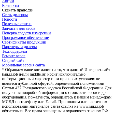
Акции
Контакты
Скачать прайс.xls
Стать дилером
Новости
Полезные статьи
Запчасти для весов
Поверка средств измерений
Программное обеспечение
Сертификаты продукции
Партнеры и дилеры
Техподдержка
Ремонт весов
Старый сайт
Мобильная версия сайта
* Обращаем ваше внимание на то, что данный Интернет-сайт
(мидл.рф и/или middle.ru) носит исключительно
информационный характер и ни при каких условиях не
является публичной офертой, определяемой положениями
Статьи 437 Гражданского кодекса Российской Федерации. Для
получения подробной информации о стоимости весов и др.
оборудования, пожалуйста, обращайтесь к нашим менеджерам
МИДЛ по телефону или E-mail. При полном или частичном
использовании материалов сайта ссылка на www.мидл.рф
обязательна. Все права защищены и охраняются законом РФ.