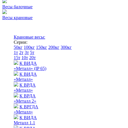
Весы балочные
Весы крановые
Крановые весы:
Серии:
50кг
100кг
150кг
200кг
300кг
1т
2т
3т
5т
15т
10т
20т
К ВИДА
«Металл» (IP 65)
К ВИДА
«Металл»
К ВРДА
«Металл»
К ВРДА
«Металл 2»
К ВРГДА
«Металл»
К ВИДА
Металл 1.1