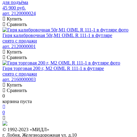
для подъёма
45 900 руб.
арт. 2120000024
Купить
Сравнить
Гиря калибровочная 50г,М1 OIML R 111-1 в футляре
снято с продажи
арт. 2120000001
Купить
Сравнить
Гиря торговая 200 г, М2 OIML R 111-1 в футляре
снято с продажи
арт. 2160000003
Купить
Сравнить
0
корзина пуста
0
© 1992-2023 «МИДЛ»
г. Лобня, Железнодорожная ул. д.10