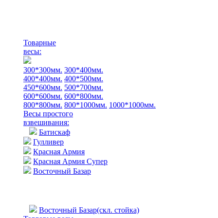
Товарные
весы:
300*300мм.
300*400мм.
400*400мм.
400*500мм.
450*600мм.
500*700мм.
600*600мм.
600*800мм.
800*800мм.
800*1000мм.
1000*1000мм.
Весы простого
взвешивания:
Батискаф
Гулливер
Красная Армия
Красная Армия Супер
Восточный Базар
Восточный Базар(скл. стойка)