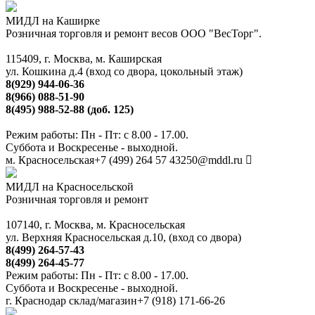
МИДЛ на Каширке
Розничная торговля и ремонт весов ООО "ВесТорг".
115409, г. Москва, м. Каширская
ул. Кошкина д.4 (вход со двора, цокольный этаж)
8(929) 944-06-36
8(966) 088-51-90
8(495) 988-52-88 (доб. 125)
Режим работы: Пн - Пт: с 8.00 - 17.00.
Суббота и Воскресенье - выходной.
м. Красносельская
+7 (499) 264 57 43
250@mddl.ru
МИДЛ на Красносельской
Розничная торговля и ремонт
107140, г. Москва, м. Красносельская
ул. Верхняя Красносельская д.10, (вход со двора)
8(499) 264-57-43
8(499) 264-45-77
Режим работы: Пн - Пт: с 8.00 - 17.00.
Суббота и Воскресенье - выходной.
г. Краснодар склад/магазин
+7 (918) 171-66-26