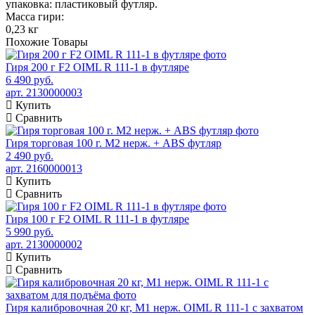
упаковка: пластиковый футляр.
Масса гири:
0,23 кг
Похожие
Товары
Гиря 200 г F2 OIML R 111-1 в футляре
6 490 руб.
арт. 2130000003
Купить
Сравнить
Гиря торговая 100 г. М2 нерж. + ABS футляр
2 490 руб.
арт. 2160000013
Купить
Сравнить
Гиря 100 г F2 OIML R 111-1 в футляре
5 990 руб.
арт. 2130000002
Купить
Сравнить
Гиря калибровочная 20 кг, М1 нерж. OIML R 111-1 с захватом