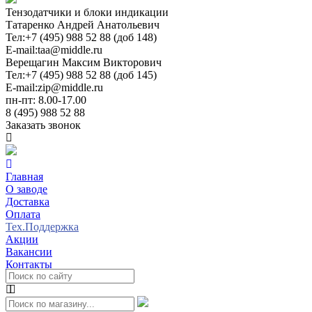
Тензодатчики и блоки индикации
Татаренко Андрей Анатольевич
Тел:
+7 (495) 988 52 88 (доб 148)
E-mail:
taa@middle.ru
Верещагин Максим Викторович
Тел:
+7 (495) 988 52 88 (доб 145)
E-mail:
zip@middle.ru
пн-пт: 8.00-17.00
8 (495) 988 52 88
Заказать звонок
Главная
О заводе
Доставка
Оплата
Тех.Поддержка
Акции
Вакансии
Контакты