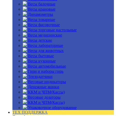
Весы балочные
Весы крановые
Динамометры
Весы товарные
Весы фасовочные
Весы торговые настольные
Весы медицинские
Весы детские
Весы лабораторные
Весы для животных
Весы бытовые
Весы кухонные
Весы автомобильные
Гири и наборы гирь
Тензодатчики
Весовые индикаторы
Денежные ящики
ККМ и ЧПМ(Кассы)
Весовые дозаторы
ККМ и ЧПМ(Кассы)
Упаковочное оборудование
ТЕХ ПОДДЕРЖКА