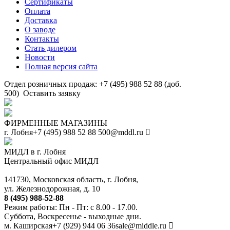
Сертификаты
Оплата
Доставка
О заводе
Контакты
Стать дилером
Новости
Полная версия сайта
Отдел розничных продаж: +7 (495) 988 52 88 (доб.
500)
Оставить заявку
ФИРМЕННЫЕ МАГАЗИНЫ
г. Лобня
+7 (495) 988 52 88
500@mddl.ru
МИДЛ в г. Лобня
Центральный офис МИДЛ
141730, Московская область, г. Лобня,
ул. Железнодорожная, д. 10
8 (495) 988-52-88
Режим работы: Пн - Пт: с 8.00 - 17.00.
Суббота, Воскресенье - выходные дни.
м. Каширская
+7 (929) 944 06 36
sale@middle.ru