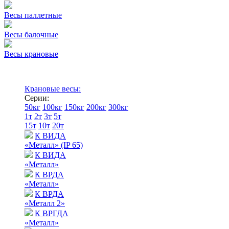
Весы паллетные
Весы балочные
Весы крановые
Крановые весы:
Серии:
50кг
100кг
150кг
200кг
300кг
1т
2т
3т
5т
15т
10т
20т
К ВИДА
«Металл» (IP 65)
К ВИДА
«Металл»
К ВРДА
«Металл»
К ВРДА
«Металл 2»
К ВРГДА
«Металл»