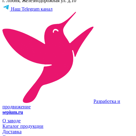
г. Лобня, Железнодорожная ул. д.10
Наш Telegram канал
Разработка и
продвижение
sepium.ru
О заводе
Каталог продукции
Доставка