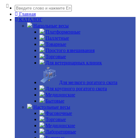
Главная
КАТАЛОГ
Напольные весы
Платформенные
Паллетные
Товарные
Простого взвешивания
Торговые
Для ветеринарных клиник
Для мелкого рогатого скота
Для крупного рогатого скота
Медицинские
Бытовые
Настольные весы
Фасовочные
Торговые
Медицинские
Лабораторные
Бытовые