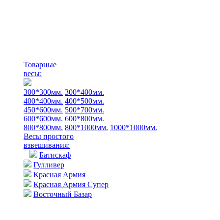
Товарные
весы:
300*300мм.
300*400мм.
400*400мм.
400*500мм.
450*600мм.
500*700мм.
600*600мм.
600*800мм.
800*800мм.
800*1000мм.
1000*1000мм.
Весы простого
взвешивания:
Батискаф
Гулливер
Красная Армия
Красная Армия Супер
Восточный Базар