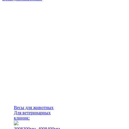
Весы для животных
Для ветеринарных
клиник:
300*300мм.
400*400мм.