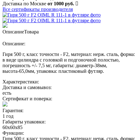
Доставка по Москве
от 1000 руб.
Все сертификаты производителя
Описание
Товара
Описание:
Гиря 500 г, класс точности - F2, материал: нерж. сталь, форма:
в виде цилиндра с головкой и подгоночной полостью,
погрешность +/- 7,5 мг, габариты: диаметр-38мм,
высота-65,0мм, упаковка: пластиковый футляр.
Характеристики:
Доставка и самовывоз:
есть
Сертификат и поверка:
Гарантия:
1 год
Габариты упаковки:
60х60х85
Функции:
Гиря 500 г, класс точности - F2, материал: нерж. сталь, форма: