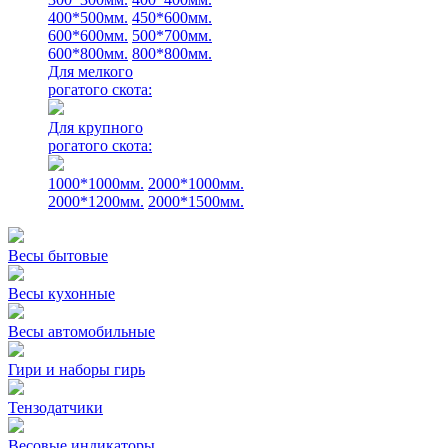
400*500мм.
450*600мм.
600*600мм.
500*700мм.
600*800мм.
800*800мм.
Для мелкого
рогатого скота:
Для крупного
рогатого скота:
1000*1000мм.
2000*1000мм.
2000*1200мм.
2000*1500мм.
Весы бытовые
Весы кухонные
Весы автомобильные
Гири и наборы гирь
Тензодатчики
Весовые индикаторы