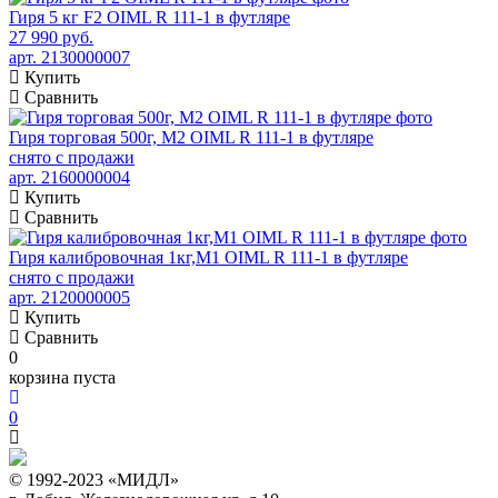
Гиря 5 кг F2 OIML R 111-1 в футляре
27 990 руб.
арт. 2130000007
Купить
Сравнить
Гиря торговая 500г, М2 OIML R 111-1 в футляре
снято с продажи
арт. 2160000004
Купить
Сравнить
Гиря калибровочная 1кг,М1 OIML R 111-1 в футляре
снято с продажи
арт. 2120000005
Купить
Сравнить
0
корзина пуста
0
© 1992-2023 «МИДЛ»