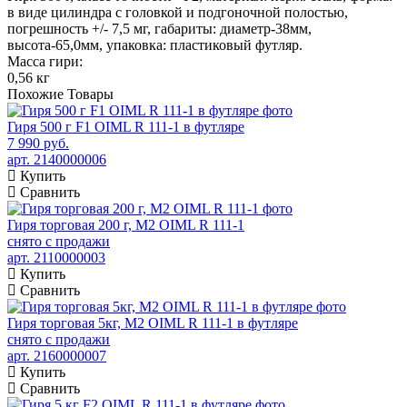
в виде цилиндра с головкой и подгоночной полостью,
погрешность +/- 7,5 мг, габариты: диаметр-38мм,
высота-65,0мм, упаковка: пластиковый футляр.
Масса гири:
0,56 кг
Похожие
Товары
Гиря 500 г F1 OIML R 111-1 в футляре
7 990 руб.
арт. 2140000006
Купить
Сравнить
Гиря торговая 200 г, М2 OIML R 111-1
снято с продажи
арт. 2110000003
Купить
Сравнить
Гиря торговая 5кг, М2 OIML R 111-1 в футляре
снято с продажи
арт. 2160000007
Купить
Сравнить