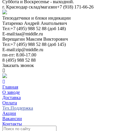
Суббота и Воскресенье - выходной.
г. Краснодар склад/магазин
+7 (918) 171-66-26
Тензодатчики и блоки индикации
Татаренко Андрей Анатольевич
Тел:
+7 (495) 988 52 88 (доб 148)
E-mail:
taa@middle.ru
Верещагин Максим Викторович
Тел:
+7 (495) 988 52 88 (доб 145)
E-mail:
zip@middle.ru
пн-пт: 8.00-17.00
8 (495) 988 52 88
Заказать звонок
Главная
О заводе
Доставка
Оплата
Тех.Поддержка
Акции
Вакансии
Контакты