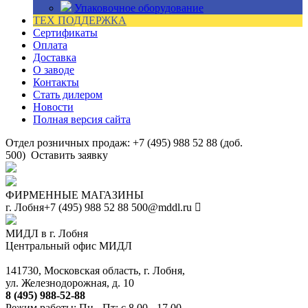
Упаковочное оборудование
ТЕХ ПОДДЕРЖКА
Сертификаты
Оплата
Доставка
О заводе
Контакты
Стать дилером
Новости
Полная версия сайта
Отдел розничных продаж: +7 (495) 988 52 88 (доб.
500)
Оставить заявку
ФИРМЕННЫЕ МАГАЗИНЫ
г. Лобня
+7 (495) 988 52 88
500@mddl.ru
МИДЛ в г. Лобня
Центральный офис МИДЛ
141730, Московская область, г. Лобня,
ул. Железнодорожная, д. 10
8 (495) 988-52-88
Режим работы: Пн - Пт: с 8.00 - 17.00.