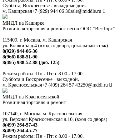
Суббота, Воскресенье - выходные дни.
м. Каширская
+7 (929) 944 06 36
sale@middle.ru
МИДЛ на Каширке
Розничная торговля и ремонт весов ООО "ВесТорг".
115409, г. Москва, м. Каширская
ул. Кошкина д.4 (вход со двора, цокольный этаж)
8(929) 944-06-36
8(966) 088-51-90
8(495) 988-52-88 (доб. 125)
Режим работы: Пн - Пт: с 8.00 - 17.00.
Суббота и Воскресенье - выходной.
м. Красносельская
+7 (499) 264 57 43
250@mddl.ru
МИДЛ на Красносельской
Розничная торговля и ремонт
107140, г. Москва, м. Красносельская
ул. Верхняя Красносельская д.10, (вход со двора)
8(499) 264-57-43
8(499) 264-45-77
Режим работы: Пн - Пт: с 8.00 - 17.00.