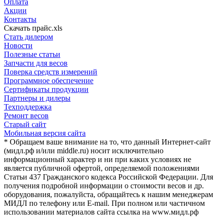
Оплата
Акции
Контакты
Скачать прайс.xls
Стать дилером
Новости
Полезные статьи
Запчасти для весов
Поверка средств измерений
Программное обеспечение
Сертификаты продукции
Партнеры и дилеры
Техподдержка
Ремонт весов
Старый сайт
Мобильная версия сайта
* Обращаем ваше внимание на то, что данный Интернет-сайт
(мидл.рф и/или middle.ru) носит исключительно
информационный характер и ни при каких условиях не
является публичной офертой, определяемой положениями
Статьи 437 Гражданского кодекса Российской Федерации. Для
получения подробной информации о стоимости весов и др.
оборудования, пожалуйста, обращайтесь к нашим менеджерам
МИДЛ по телефону или E-mail. При полном или частичном
использовании материалов сайта ссылка на www.мидл.рф