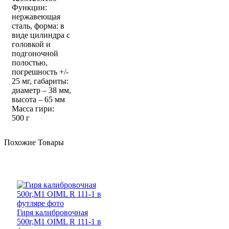
Функции:
нержавеющая
сталь, форма: в
виде цилиндра с
головкой и
подгоночной
полостью,
погрешность +/-
25 мг, габариты:
диаметр – 38 мм,
высота – 65 мм
Масса гири:
500 г
Похожие
Товары
Гиря калибровочная
500г,М1 OIML R 111-1 в