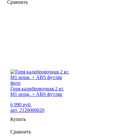
Сравнить
Гиря калибровочная 2 кг.
М1 нерж. + ABS футляр
6 990 руб.
арт. 2120000020
Купить
Сравнить