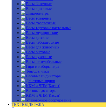
Весы балочные
Весы крановые
Динамометры
Весы товарные
Весы фасовочные
Весы торговые настольные
Весы медицинские
Весы детские
Весы лабораторные
Весы для животных
Весы бытовые
Весы кухонные
Весы автомобильные
Гири и наборы гирь
Тензодатчики
Весовые индикаторы
Денежные ящики
ККМ и ЧПМ(Кассы)
Весовые дозаторы
ККМ и ЧПМ(Кассы)
Упаковочное оборудование
ТЕХ ПОДДЕРЖКА