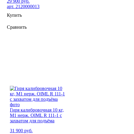
29 900 руб.
арт. 2120000013
Купить
Сравнить
Гиря калибровочная 10 кг,
М1 нерж. OIML R 111-1 с
захватом для подъёма
31 900 руб.