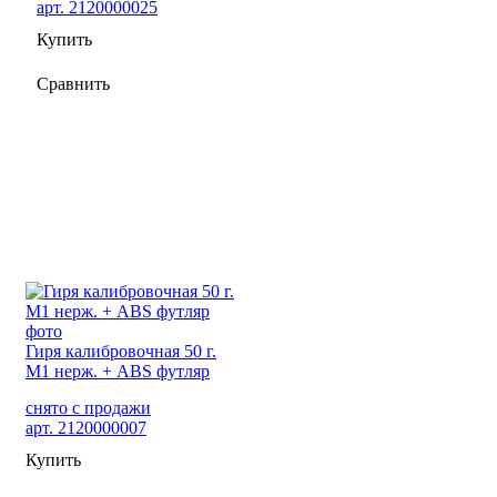
арт. 2120000025
Купить
Сравнить
Гиря калибровочная 50 г.
М1 нерж. + ABS футляр
снято с продажи
арт. 2120000007
Купить