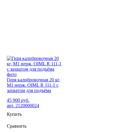
Гиря калибровочная 20 кг,
М1 нерж. OIML R 111-1 с
захватом для подъёма
45 900 руб.
арт. 2120000024
Купить
Сравнить