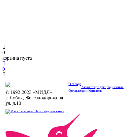
0
корзина пуста
0
О заводе
Каталог продукции
Доставка
Оплата
Акции
Контакты
© 1992-2023 «МИДЛ»
г. Лобня, Железнодорожная
ул. д.10
Наш Telegram канал