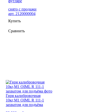
футляре
снято с продажи
арт. 2120000004
Купить
Сравнить
Гиря калибровочная
10кг,М1 OIML R 111-1
захватом для подъёма