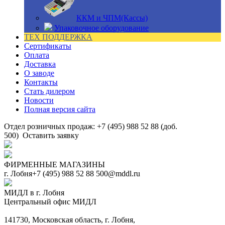
ККМ и ЧПМ(Кассы)
Упаковочное оборудование
ТЕХ ПОДДЕРЖКА
Сертификаты
Оплата
Доставка
О заводе
Контакты
Стать дилером
Новости
Полная версия сайта
Отдел розничных продаж: +7 (495) 988 52 88 (доб.
500)
Оставить заявку
ФИРМЕННЫЕ МАГАЗИНЫ
г. Лобня
+7 (495) 988 52 88
500@mddl.ru
МИДЛ в г. Лобня
Центральный офис МИДЛ
141730, Московская область, г. Лобня,