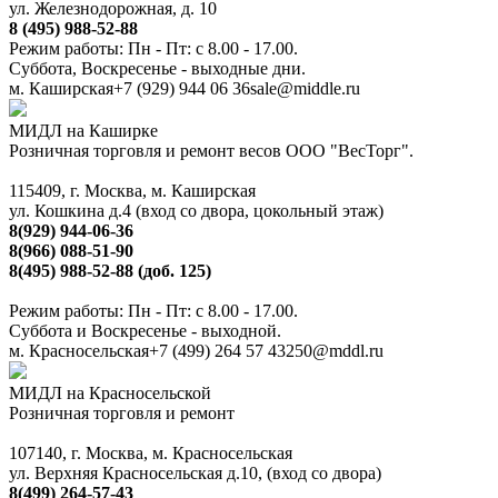
ул. Железнодорожная, д. 10
8 (495) 988-52-88
Режим работы: Пн - Пт: с 8.00 - 17.00.
Суббота, Воскресенье - выходные дни.
м. Каширская
+7 (929) 944 06 36
sale@middle.ru
МИДЛ на Каширке
Розничная торговля и ремонт весов ООО "ВесТорг".
115409, г. Москва, м. Каширская
ул. Кошкина д.4 (вход со двора, цокольный этаж)
8(929) 944-06-36
8(966) 088-51-90
8(495) 988-52-88 (доб. 125)
Режим работы: Пн - Пт: с 8.00 - 17.00.
Суббота и Воскресенье - выходной.
м. Красносельская
+7 (499) 264 57 43
250@mddl.ru
МИДЛ на Красносельской
Розничная торговля и ремонт
107140, г. Москва, м. Красносельская
ул. Верхняя Красносельская д.10, (вход со двора)
8(499) 264-57-43