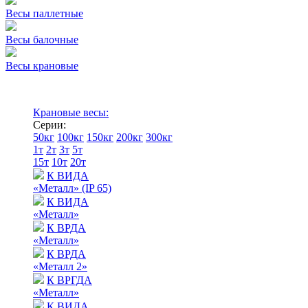
Весы паллетные
Весы балочные
Весы крановые
Крановые весы:
Серии:
50кг
100кг
150кг
200кг
300кг
1т
2т
3т
5т
15т
10т
20т
К ВИДА
«Металл» (IP 65)
К ВИДА
«Металл»
К ВРДА
«Металл»
К ВРДА
«Металл 2»
К ВРГДА
«Металл»
К ВИДА