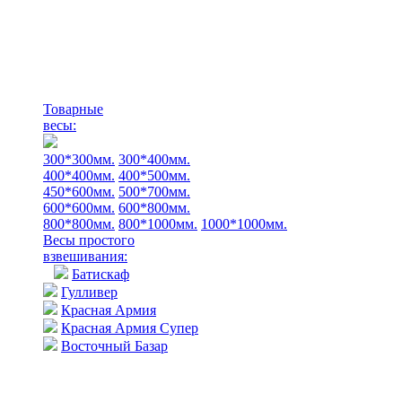
Товарные
весы:
300*300мм.
300*400мм.
400*400мм.
400*500мм.
450*600мм.
500*700мм.
600*600мм.
600*800мм.
800*800мм.
800*1000мм.
1000*1000мм.
Весы простого
взвешивания:
Батискаф
Гулливер
Красная Армия
Красная Армия Супер
Восточный Базар