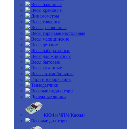
Весы балочные
Весы крановые
Динамометры
Весы товарные
Весы фасовочные
Весы торговые настольные
Весы медицинские
Весы детские
Весы лабораторные
Весы для животных
Весы бытовые
Весы кухонные
Весы автомобильные
Гири и наборы гирь
Тензодатчики
Весовые индикаторы
Денежные ящики
ККМ и ЧПМ(Кассы)
Весовые дозаторы