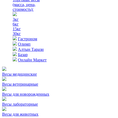
(масса, цена,
стоимость)
:
3кг
6кг
15кг
30кг
Гастроном
Олимп
Алтын Тарази
Базар
Онлайн Маркет
Весы медицинские
Весы ветеринарные
Весы для новорожденных
Весы лабораторные
Весы для животных