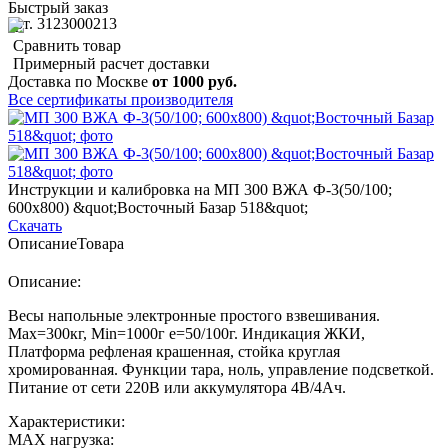
Быстрый заказ
арт. 3123000213
Сравнить товар
Примерный расчет доставки
Доставка по Москве
от 1000 руб.
Все сертификаты производителя
Инструкции и калибровка на МП 300 ВЖА Ф-3(50/100;
600х800) &quot;Восточный Базар 518&quot;
Скачать
Описание
Товара
Описание:
Весы напольные электронные простого взвешивания.
Мах=300кг, Min=1000г е=50/100г. Индикация ЖКИ,
Платформа рефленая крашенная, стойка круглая
хромированная. Функции тара, ноль, управление подсветкой.
Питание от сети 220В или аккумулятора 4В/4Ач.
Характеристики:
MAX нагрузка: