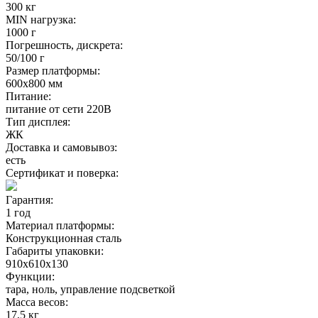
300 кг
MIN нагрузка:
1000 г
Погрешность, дискрета:
50/100 г
Размер платформы:
600х800 мм
Питание:
питание от сети 220В
Тип дисплея:
ЖК
Доставка и самовывоз:
есть
Сертификат и поверка:
Гарантия:
1 год
Материал платформы:
Конструкционная сталь
Габариты упаковки:
910х610х130
Функции:
тара, ноль, управление подсветкой
Масса весов:
17,5 кг