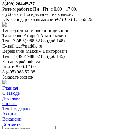
8(499) 264-45-77
Режим работы: Пн - Пт: с 8.00 - 17.00.
Суббота и Воскресенье - выходной.
г. Краснодар склад/магазин
+7 (918) 171-66-26
Тензодатчики и блоки индикации
Татаренко Андрей Анатольевич
Тел:
+7 (495) 988 52 88 (доб 148)
E-mail:
taa@middle.ru
Верещагин Максим Викторович
Тел:
+7 (495) 988 52 88 (доб 145)
E-mail:
zip@middle.ru
пн-пт: 8.00-17.00
8 (495) 988 52 88
Заказать звонок
Главная
О заводе
Доставка
Оплата
Тех.Поддержка
Акции
Вакансии
Контакты