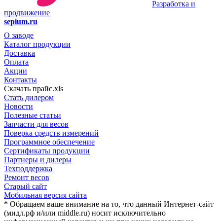
Разработка и
продвижение
sepium.ru
О заводе
Каталог продукции
Доставка
Оплата
Акции
Контакты
Скачать прайс.xls
Стать дилером
Новости
Полезные статьи
Запчасти для весов
Поверка средств измерений
Программное обеспечение
Сертификаты продукции
Партнеры и дилеры
Техподдержка
Ремонт весов
Старый сайт
Мобильная версия сайта
* Обращаем ваше внимание на то, что данный Интернет-сайт
(мидл.рф и/или middle.ru) носит исключительно