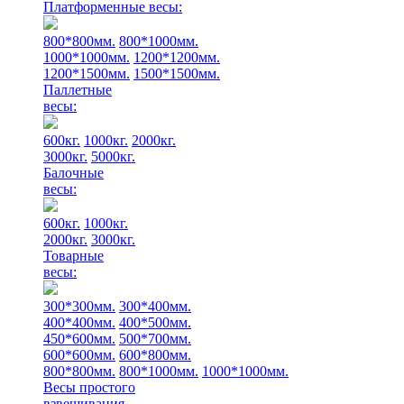
Платформенные весы:
800*800мм.
800*1000мм.
1000*1000мм.
1200*1200мм.
1200*1500мм.
1500*1500мм.
Паллетные
весы:
600кг.
1000кг.
2000кг.
3000кг.
5000кг.
Балочные
весы:
600кг.
1000кг.
2000кг.
3000кг.
Товарные
весы:
300*300мм.
300*400мм.
400*400мм.
400*500мм.
450*600мм.
500*700мм.
600*600мм.
600*800мм.
800*800мм.
800*1000мм.
1000*1000мм.
Весы простого
взвешивания