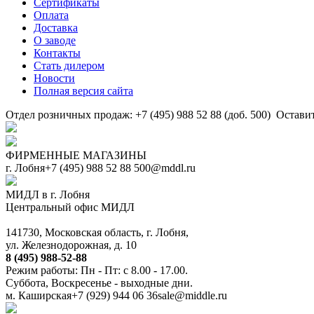
Сертификаты
Оплата
Доставка
О заводе
Контакты
Стать дилером
Новости
Полная версия сайта
Отдел розничных продаж: +7 (495) 988 52 88 (доб. 500)
Оставит
ФИРМЕННЫЕ МАГАЗИНЫ
г. Лобня
+7 (495) 988 52 88
500@mddl.ru
МИДЛ в г. Лобня
Центральный офис МИДЛ
141730, Московская область, г. Лобня,
ул. Железнодорожная, д. 10
8 (495) 988-52-88
Режим работы: Пн - Пт: с 8.00 - 17.00.
Суббота, Воскресенье - выходные дни.
м. Каширская
+7 (929) 944 06 36
sale@middle.ru