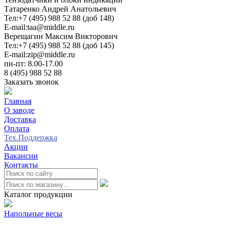
Татаренко Андрей Анатольевич
Тел:
+7 (495) 988 52 88 (доб 148)
E-mail:
taa@middle.ru
Верещагин Максим Викторович
Тел:
+7 (495) 988 52 88 (доб 145)
E-mail:
zip@middle.ru
пн-пт: 8.00-17.00
8 (495) 988 52 88
Заказать звонок
Главная
О заводе
Доставка
Оплата
Тех.Поддержка
Акции
Вакансии
Контакты
0
Каталог продукции
Напольные весы