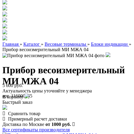
Главная
»
Каталог
»
Весовые терминалы
»
Блоки индикации
»
Прибор весоизмерительный МИ МЖА 04
Прибор весоизмерительный
МИ МЖА 04
5 600 руб.
Актуальность цены уточняйте у менеджера
арт. 116000045
В корзину
Быстрый заказ
Сравнить товар
Примерный расчет доставки
Доставка по Москве
от 1000 руб.
Все сертификаты производителя