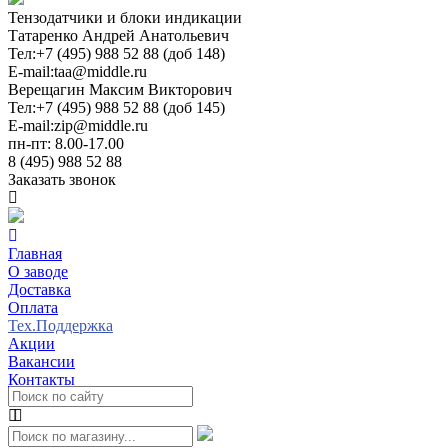
Тензодатчики и блоки индикации
Татаренко Андрей Анатольевич
Тел:
+7 (495) 988 52 88 (доб 148)
E-mail:
taa@middle.ru
Верещагин Максим Викторович
Тел:
+7 (495) 988 52 88 (доб 145)
E-mail:
zip@middle.ru
пн-пт: 8.00-17.00
8 (495) 988 52 88
Заказать звонок
Главная
О заводе
Доставка
Оплата
Тех.Поддержка
Акции
Вакансии
Контакты