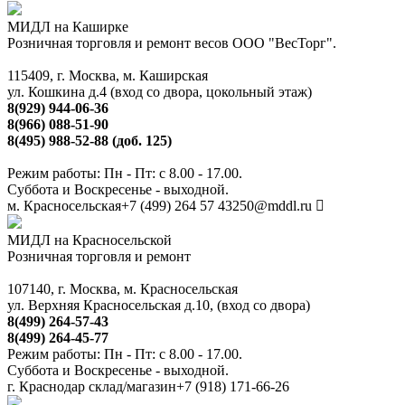
МИДЛ на Каширке
Розничная торговля и ремонт весов ООО "ВесТорг".
115409, г. Москва, м. Каширская
ул. Кошкина д.4 (вход со двора, цокольный этаж)
8(929) 944-06-36
8(966) 088-51-90
8(495) 988-52-88 (доб. 125)
Режим работы: Пн - Пт: с 8.00 - 17.00.
Суббота и Воскресенье - выходной.
м. Красносельская
+7 (499) 264 57 43
250@mddl.ru
МИДЛ на Красносельской
Розничная торговля и ремонт
107140, г. Москва, м. Красносельская
ул. Верхняя Красносельская д.10, (вход со двора)
8(499) 264-57-43
8(499) 264-45-77
Режим работы: Пн - Пт: с 8.00 - 17.00.
Суббота и Воскресенье - выходной.
г. Краснодар склад/магазин
+7 (918) 171-66-26