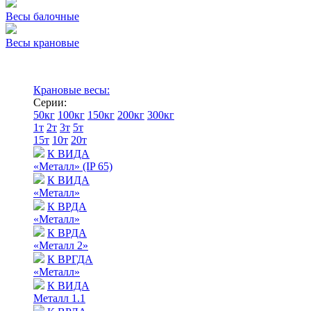
Весы балочные
Весы крановые
Крановые весы:
Серии:
50кг
100кг
150кг
200кг
300кг
1т
2т
3т
5т
15т
10т
20т
К ВИДА
«Металл» (IP 65)
К ВИДА
«Металл»
К ВРДА
«Металл»
К ВРДА
«Металл 2»
К ВРГДА
«Металл»
К ВИДА
Металл 1.1