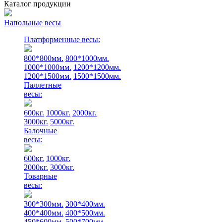
Каталог продукции
Напольные весы
Платформенные весы:
800*800мм.
800*1000мм.
1000*1000мм.
1200*1200мм.
1200*1500мм.
1500*1500мм.
Паллетные
весы:
600кг.
1000кг.
2000кг.
3000кг.
5000кг.
Балочные
весы:
600кг.
1000кг.
2000кг.
3000кг.
Товарные
весы:
300*300мм.
300*400мм.
400*400мм.
400*500мм.
450*600мм.
500*700мм.