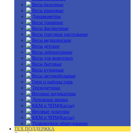
Весы балочные
Весы крановые
Динамометры
Весы товарные
Весы фасовочные
Весы торговые настольные
Весы медицинские
Весы детские
Весы лабораторные
Весы для животных
Весы бытовые
Весы кухонные
Весы автомобильные
Гири и наборы гирь
Тензодатчики
Весовые индикаторы
Денежные ящики
ККМ и ЧПМ(Кассы)
Весовые дозаторы
ККМ и ЧПМ(Кассы)
Упаковочное оборудование
ТЕХ ПОДДЕРЖКА