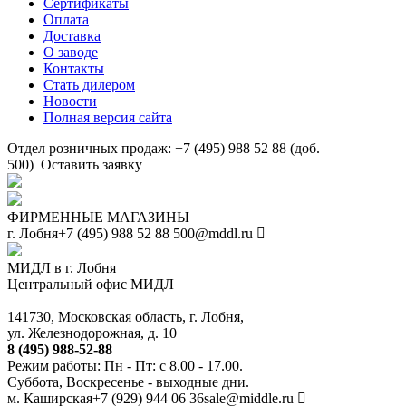
Сертификаты
Оплата
Доставка
О заводе
Контакты
Стать дилером
Новости
Полная версия сайта
Отдел розничных продаж: +7 (495) 988 52 88 (доб.
500)
Оставить заявку
ФИРМЕННЫЕ МАГАЗИНЫ
г. Лобня
+7 (495) 988 52 88
500@mddl.ru
МИДЛ в г. Лобня
Центральный офис МИДЛ
141730, Московская область, г. Лобня,
ул. Железнодорожная, д. 10
8 (495) 988-52-88
Режим работы: Пн - Пт: с 8.00 - 17.00.
Суббота, Воскресенье - выходные дни.
м. Каширская
+7 (929) 944 06 36
sale@middle.ru