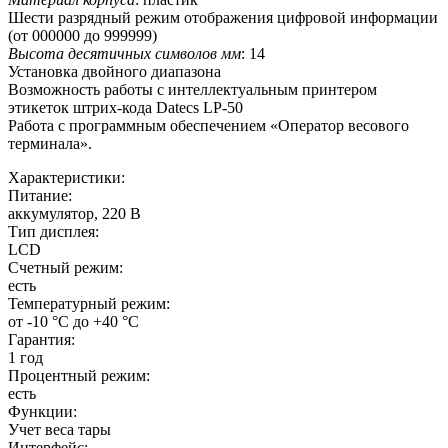
Шести разрядный режим отображения цифровой информации
(от 000000 до 999999)
Высота десятичных символов мм
: 14
Установка двойного диапазона
Возможность работы с интеллектуальным принтером
этикеток штрих-кода Datecs LP-50
Работа с программным обеспечением «Оператор весового
терминала».
Характеристики:
Питание:
аккумулятор, 220 В
Тип дисплея:
LCD
Счетный режим:
есть
Температурный режим:
от -10 °С до +40 °С
Гарантия:
1 год
Процентный режим:
есть
Функции:
Учет веса тары
Интерфейс: