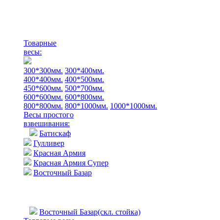
Товарные
весы:
300*300мм.
300*400мм.
400*400мм.
400*500мм.
450*600мм.
500*700мм.
600*600мм.
600*800мм.
800*800мм.
800*1000мм.
1000*1000мм.
Весы простого
взвешивания:
Батискаф
Гулливер
Красная Армия
Красная Армия Супер
Восточный Базар
Восточный Базар(скл. стойка)