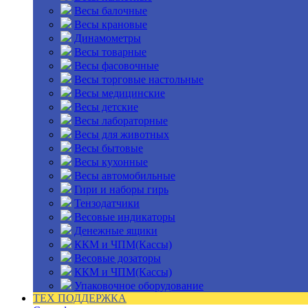
Весы балочные
Весы крановые
Динамометры
Весы товарные
Весы фасовочные
Весы торговые настольные
Весы медицинские
Весы детские
Весы лабораторные
Весы для животных
Весы бытовые
Весы кухонные
Весы автомобильные
Гири и наборы гирь
Тензодатчики
Весовые индикаторы
Денежные ящики
ККМ и ЧПМ(Кассы)
Весовые дозаторы
ККМ и ЧПМ(Кассы)
Упаковочное оборудование
ТЕХ ПОДДЕРЖКА