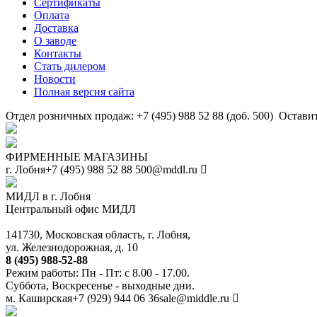
Сертификаты
Оплата
Доставка
О заводе
Контакты
Стать дилером
Новости
Полная версия сайта
Отдел розничных продаж: +7 (495) 988 52 88 (доб. 500)
Оставит
ФИРМЕННЫЕ МАГАЗИНЫ
г. Лобня
+7 (495) 988 52 88
500@mddl.ru
МИДЛ в г. Лобня
Центральный офис МИДЛ
141730, Московская область, г. Лобня,
ул. Железнодорожная, д. 10
8 (495) 988-52-88
Режим работы: Пн - Пт: с 8.00 - 17.00.
Суббота, Воскресенье - выходные дни.
м. Каширская
+7 (929) 944 06 36
sale@middle.ru