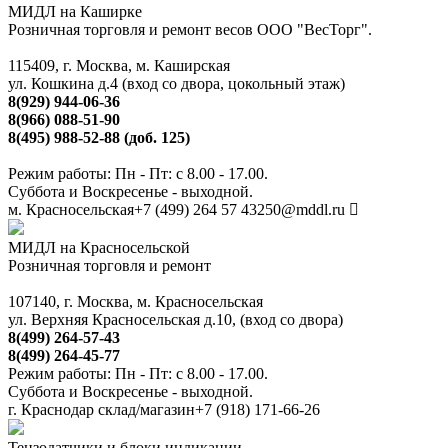
МИДЛ на Каширке
Розничная торговля и ремонт весов ООО "ВесТорг".
115409, г. Москва, м. Каширская
ул. Кошкина д.4 (вход со двора, цокольный этаж)
8(929) 944-06-36
8(966) 088-51-90
8(495) 988-52-88 (доб. 125)
Режим работы: Пн - Пт: с 8.00 - 17.00.
Суббота и Воскресенье - выходной.
м. Красносельская
+7 (499) 264 57 43
250@mddl.ru
МИДЛ на Красносельской
Розничная торговля и ремонт
107140, г. Москва, м. Красносельская
ул. Верхняя Красносельская д.10, (вход со двора)
8(499) 264-57-43
8(499) 264-45-77
Режим работы: Пн - Пт: с 8.00 - 17.00.
Суббота и Воскресенье - выходной.
г. Краснодар склад/магазин
+7 (918) 171-66-26
Тензодатчики и блоки индикации