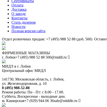
Сертификаты
Оплата
Доставка
О заводе
Контакты
Стать дилером
Новости
Полная версия сайта
Отдел розничных продаж: +7 (495) 988 52 88 (доб. 500)
Оставит
ФИРМЕННЫЕ МАГАЗИНЫ
г. Лобня
+7 (495) 988 52 88
500@mddl.ru
МИДЛ в г. Лобня
Центральный офис МИДЛ
141730, Московская область, г. Лобня,
ул. Железнодорожная, д. 10
8 (495) 988-52-88
Режим работы: Пн - Пт: с 8.00 - 17.00.
Суббота, Воскресенье - выходные дни.
м. Каширская
+7 (929) 944 06 36
sale@middle.ru