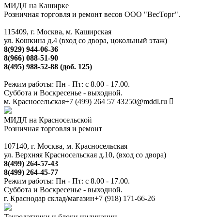
МИДЛ на Каширке
Розничная торговля и ремонт весов ООО "ВесТорг".
115409, г. Москва, м. Каширская
ул. Кошкина д.4 (вход со двора, цокольный этаж)
8(929) 944-06-36
8(966) 088-51-90
8(495) 988-52-88 (доб. 125)
Режим работы: Пн - Пт: с 8.00 - 17.00.
Суббота и Воскресенье - выходной.
м. Красносельская
+7 (499) 264 57 43
250@mddl.ru
МИДЛ на Красносельской
Розничная торговля и ремонт
107140, г. Москва, м. Красносельская
ул. Верхняя Красносельская д.10, (вход со двора)
8(499) 264-57-43
8(499) 264-45-77
Режим работы: Пн - Пт: с 8.00 - 17.00.
Суббота и Воскресенье - выходной.
г. Краснодар склад/магазин
+7 (918) 171-66-26
Тензодатчики и блоки индикации