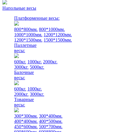
Напольные весы
Платформенные весы:
800*800мм.
800*1000мм.
1000*1000мм.
1200*1200мм.
1200*1500мм.
1500*1500мм.
Паллетные
весы:
600кг.
1000кг.
2000кг.
3000кг.
5000кг.
Балочные
весы:
600кг.
1000кг.
2000кг.
3000кг.
Товарные
весы:
300*300мм.
300*400мм.
400*400мм.
400*500мм.
450*600мм.
500*700мм.
600*600мм.
600*800мм.