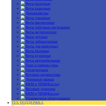
Весы балочные
Весы крановые
Динамометры
Весы товарные
Весы фасовочные
Весы торговые настольные
Весы медицинские
Весы детские
Весы лабораторные
Весы для животных
Весы бытовые
Весы кухонные
Весы автомобильные
Гири и наборы гирь
Тензодатчики
Весовые индикаторы
Денежные ящики
ККМ и ЧПМ(Кассы)
Весовые дозаторы
ККМ и ЧПМ(Кассы)
Упаковочное оборудование
ТЕХ ПОДДЕРЖКА