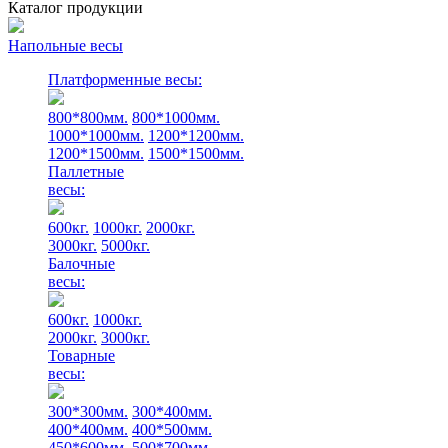
Каталог продукции
Напольные весы
Платформенные весы:
800*800мм.
800*1000мм.
1000*1000мм.
1200*1200мм.
1200*1500мм.
1500*1500мм.
Паллетные
весы:
600кг.
1000кг.
2000кг.
3000кг.
5000кг.
Балочные
весы:
600кг.
1000кг.
2000кг.
3000кг.
Товарные
весы:
300*300мм.
300*400мм.
400*400мм.
400*500мм.
450*600мм.
500*700мм.