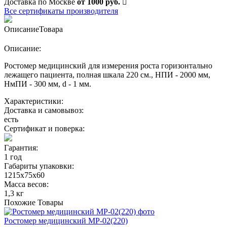
Доставка по Москве
от 1000 руб.
Все сертификаты производителя
Описание
Товара
Описание:
Ростомер медицинский для измерения роста горизонтально
лежащего пациента, полная шкала 220 см., НПИ - 2000 мм,
НмПИ - 300 мм, d - 1 мм.
Характеристики:
Доставка и самовывоз:
есть
Сертификат и поверка:
Гарантия:
1 год
Габариты упаковки:
1215х75х60
Масса весов:
1,3 кг
Похожие
Товары
Ростомер медицинский МР-02(220)