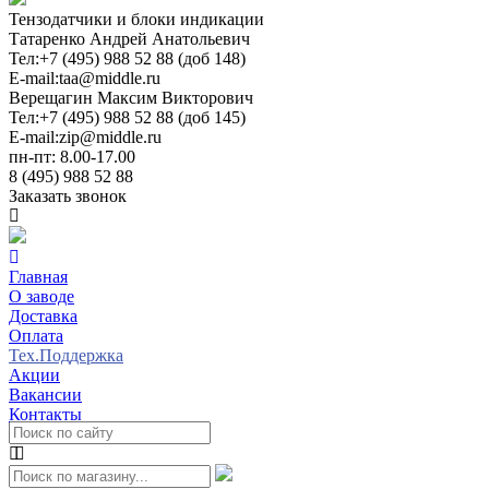
Тензодатчики и блоки индикации
Татаренко Андрей Анатольевич
Тел:
+7 (495) 988 52 88 (доб 148)
E-mail:
taa@middle.ru
Верещагин Максим Викторович
Тел:
+7 (495) 988 52 88 (доб 145)
E-mail:
zip@middle.ru
пн-пт: 8.00-17.00
8 (495) 988 52 88
Заказать звонок
Главная
О заводе
Доставка
Оплата
Тех.Поддержка
Акции
Вакансии
Контакты