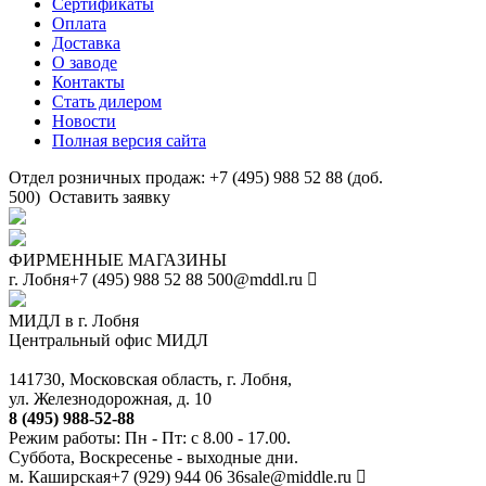
Сертификаты
Оплата
Доставка
О заводе
Контакты
Стать дилером
Новости
Полная версия сайта
Отдел розничных продаж: +7 (495) 988 52 88 (доб.
500)
Оставить заявку
ФИРМЕННЫЕ МАГАЗИНЫ
г. Лобня
+7 (495) 988 52 88
500@mddl.ru
МИДЛ в г. Лобня
Центральный офис МИДЛ
141730, Московская область, г. Лобня,
ул. Железнодорожная, д. 10
8 (495) 988-52-88
Режим работы: Пн - Пт: с 8.00 - 17.00.
Суббота, Воскресенье - выходные дни.
м. Каширская
+7 (929) 944 06 36
sale@middle.ru