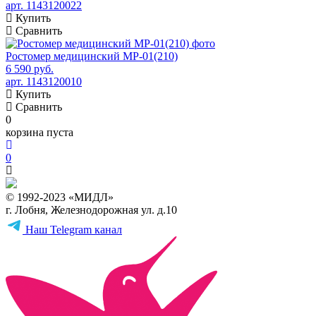
арт. 1143120022
Купить
Сравнить
Ростомер медицинский МР-01(210)
6 590 руб.
арт. 1143120010
Купить
Сравнить
0
корзина пуста
0
© 1992-2023 «МИДЛ»
г. Лобня, Железнодорожная ул. д.10
Наш Telegram канал