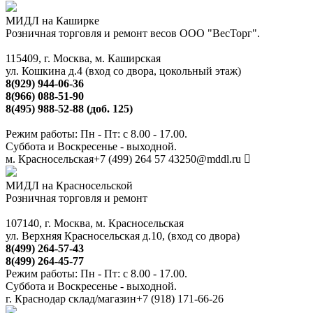
МИДЛ на Каширке
Розничная торговля и ремонт весов ООО "ВесТорг".
115409, г. Москва, м. Каширская
ул. Кошкина д.4 (вход со двора, цокольный этаж)
8(929) 944-06-36
8(966) 088-51-90
8(495) 988-52-88 (доб. 125)
Режим работы: Пн - Пт: с 8.00 - 17.00.
Суббота и Воскресенье - выходной.
м. Красносельская
+7 (499) 264 57 43
250@mddl.ru
МИДЛ на Красносельской
Розничная торговля и ремонт
107140, г. Москва, м. Красносельская
ул. Верхняя Красносельская д.10, (вход со двора)
8(499) 264-57-43
8(499) 264-45-77
Режим работы: Пн - Пт: с 8.00 - 17.00.
Суббота и Воскресенье - выходной.
г. Краснодар склад/магазин
+7 (918) 171-66-26