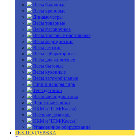
Весы балочные
Весы крановые
Динамометры
Весы товарные
Весы фасовочные
Весы торговые настольные
Весы медицинские
Весы детские
Весы лабораторные
Весы для животных
Весы бытовые
Весы кухонные
Весы автомобильные
Гири и наборы гирь
Тензодатчики
Весовые индикаторы
Денежные ящики
ККМ и ЧПМ(Кассы)
Весовые дозаторы
ККМ и ЧПМ(Кассы)
Упаковочное оборудование
ТЕХ ПОДДЕРЖКА