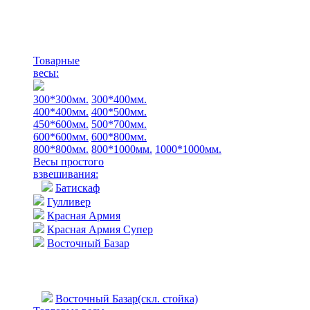
Товарные
весы:
300*300мм.
300*400мм.
400*400мм.
400*500мм.
450*600мм.
500*700мм.
600*600мм.
600*800мм.
800*800мм.
800*1000мм.
1000*1000мм.
Весы простого
взвешивания:
Батискаф
Гулливер
Красная Армия
Красная Армия Супер
Восточный Базар
Восточный Базар(скл. стойка)