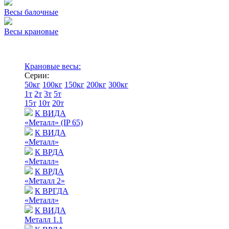
Весы балочные
Весы крановые
Крановые весы:
Серии:
50кг
100кг
150кг
200кг
300кг
1т
2т
3т
5т
15т
10т
20т
К ВИДА
«Металл» (IP 65)
К ВИДА
«Металл»
К ВРДА
«Металл»
К ВРДА
«Металл 2»
К ВРГДА
«Металл»
К ВИДА
Металл 1.1