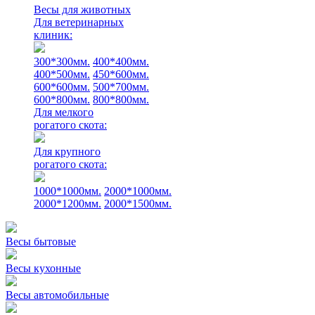
Весы для животных
Для ветеринарных
клиник:
300*300мм.
400*400мм.
400*500мм.
450*600мм.
600*600мм.
500*700мм.
600*800мм.
800*800мм.
Для мелкого
рогатого скота:
Для крупного
рогатого скота:
1000*1000мм.
2000*1000мм.
2000*1200мм.
2000*1500мм.
Весы бытовые
Весы кухонные
Весы автомобильные