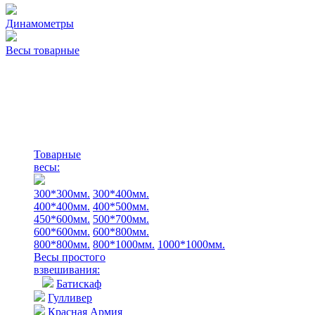
Динамометры
Весы товарные
Товарные
весы:
300*300мм.
300*400мм.
400*400мм.
400*500мм.
450*600мм.
500*700мм.
600*600мм.
600*800мм.
800*800мм.
800*1000мм.
1000*1000мм.
Весы простого
взвешивания:
Батискаф
Гулливер
Красная Армия