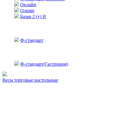
Онлайн
Олимп
Базар 2 (у) Н
Ф-стандарт
Ф-стандарт(Гастроном)
Весы торговые настольные