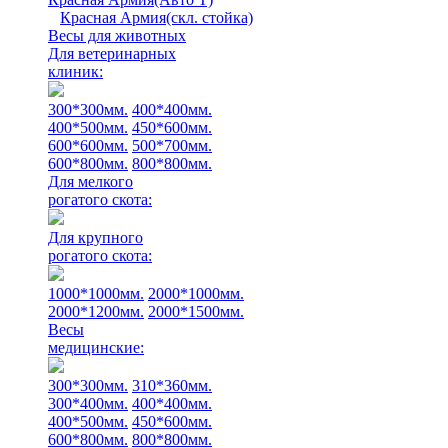
Красная Армия(скл. стойка)
Весы для животных
Для ветеринарных
клиник:
300*300мм.
400*400мм.
400*500мм.
450*600мм.
600*600мм.
500*700мм.
600*800мм.
800*800мм.
Для мелкого
рогатого скота:
Для крупного
рогатого скота:
1000*1000мм.
2000*1000мм.
2000*1200мм.
2000*1500мм.
Весы
медицинские:
300*300мм.
310*360мм.
300*400мм.
400*400мм.
400*500мм.
450*600мм.
600*800мм.
800*800мм.