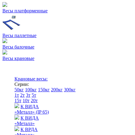
Весы платформенные
Весы паллетные
Весы балочные
Весы крановые
Крановые весы:
Серии:
50кг
100кг
150кг
200кг
300кг
1т
2т
3т
5т
15т
10т
20т
К ВИДА
«Металл» (IP 65)
К ВИДА
«Металл»
К ВРДА
«Металл»