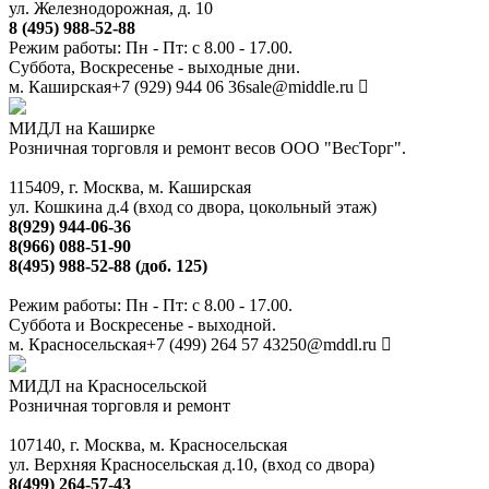
ул. Железнодорожная, д. 10
8 (495) 988-52-88
Режим работы: Пн - Пт: с 8.00 - 17.00.
Суббота, Воскресенье - выходные дни.
м. Каширская
+7 (929) 944 06 36
sale@middle.ru
МИДЛ на Каширке
Розничная торговля и ремонт весов ООО "ВесТорг".
115409, г. Москва, м. Каширская
ул. Кошкина д.4 (вход со двора, цокольный этаж)
8(929) 944-06-36
8(966) 088-51-90
8(495) 988-52-88 (доб. 125)
Режим работы: Пн - Пт: с 8.00 - 17.00.
Суббота и Воскресенье - выходной.
м. Красносельская
+7 (499) 264 57 43
250@mddl.ru
МИДЛ на Красносельской
Розничная торговля и ремонт
107140, г. Москва, м. Красносельская
ул. Верхняя Красносельская д.10, (вход со двора)
8(499) 264-57-43