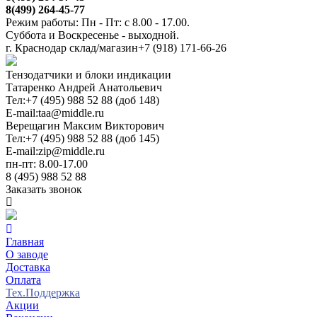
8(499) 264-45-77
Режим работы: Пн - Пт: с 8.00 - 17.00.
Суббота и Воскресенье - выходной.
г. Краснодар склад/магазин
+7 (918) 171-66-26
Тензодатчики и блоки индикации
Татаренко Андрей Анатольевич
Тел:
+7 (495) 988 52 88 (доб 148)
E-mail:
taa@middle.ru
Верещагин Максим Викторович
Тел:
+7 (495) 988 52 88 (доб 145)
E-mail:
zip@middle.ru
пн-пт: 8.00-17.00
8 (495) 988 52 88
Заказать звонок
Главная
О заводе
Доставка
Оплата
Тех.Поддержка
Акции