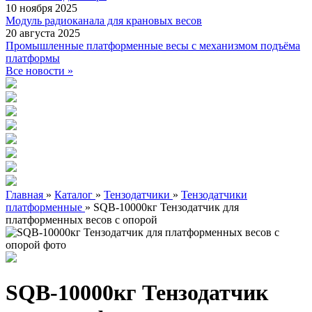
10 ноября 2025
Модуль радиоканала для крановых весов
20 августа 2025
Промышленные платформенные весы с механизмом подъёма
платформы
Все новости »
Главная
»
Каталог
»
Тензодатчики
»
Тензодатчики
платформенные
»
SQB-10000кг Тензодатчик для
платформенных весов с опорой
SQB-10000кг Тензодатчик