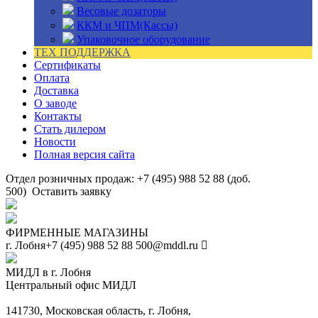
Весовые дозаторы
ККМ и ЧПМ(Кассы)
Упаковочное оборудование
ТЕХ ПОДДЕРЖКА
Сертификаты
Оплата
Доставка
О заводе
Контакты
Стать дилером
Новости
Полная версия сайта
Отдел розничных продаж: +7 (495) 988 52 88 (доб.
500)
Оставить заявку
ФИРМЕННЫЕ МАГАЗИНЫ
г. Лобня
+7 (495) 988 52 88
500@mddl.ru
МИДЛ в г. Лобня
Центральный офис МИДЛ
141730, Московская область, г. Лобня,