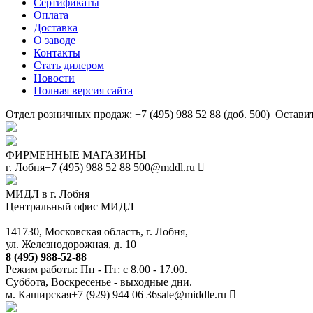
Сертификаты
Оплата
Доставка
О заводе
Контакты
Стать дилером
Новости
Полная версия сайта
Отдел розничных продаж: +7 (495) 988 52 88 (доб. 500)
Оставит
ФИРМЕННЫЕ МАГАЗИНЫ
г. Лобня
+7 (495) 988 52 88
500@mddl.ru
МИДЛ в г. Лобня
Центральный офис МИДЛ
141730, Московская область, г. Лобня,
ул. Железнодорожная, д. 10
8 (495) 988-52-88
Режим работы: Пн - Пт: с 8.00 - 17.00.
Суббота, Воскресенье - выходные дни.
м. Каширская
+7 (929) 944 06 36
sale@middle.ru