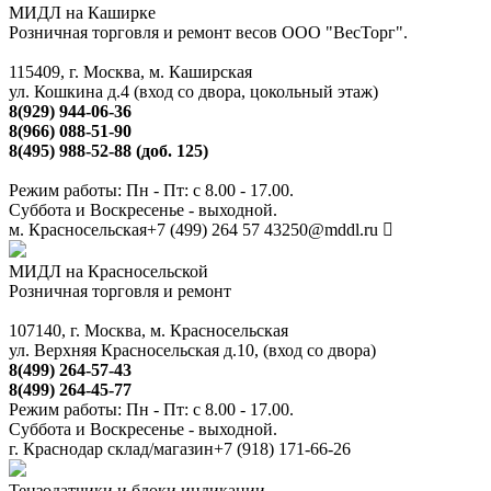
МИДЛ на Каширке
Розничная торговля и ремонт весов ООО "ВесТорг".
115409, г. Москва, м. Каширская
ул. Кошкина д.4 (вход со двора, цокольный этаж)
8(929) 944-06-36
8(966) 088-51-90
8(495) 988-52-88 (доб. 125)
Режим работы: Пн - Пт: с 8.00 - 17.00.
Суббота и Воскресенье - выходной.
м. Красносельская
+7 (499) 264 57 43
250@mddl.ru
МИДЛ на Красносельской
Розничная торговля и ремонт
107140, г. Москва, м. Красносельская
ул. Верхняя Красносельская д.10, (вход со двора)
8(499) 264-57-43
8(499) 264-45-77
Режим работы: Пн - Пт: с 8.00 - 17.00.
Суббота и Воскресенье - выходной.
г. Краснодар склад/магазин
+7 (918) 171-66-26
Тензодатчики и блоки индикации