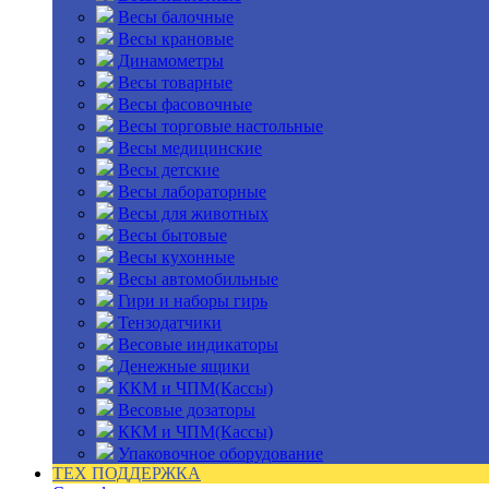
Весы балочные
Весы крановые
Динамометры
Весы товарные
Весы фасовочные
Весы торговые настольные
Весы медицинские
Весы детские
Весы лабораторные
Весы для животных
Весы бытовые
Весы кухонные
Весы автомобильные
Гири и наборы гирь
Тензодатчики
Весовые индикаторы
Денежные ящики
ККМ и ЧПМ(Кассы)
Весовые дозаторы
ККМ и ЧПМ(Кассы)
Упаковочное оборудование
ТЕХ ПОДДЕРЖКА