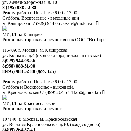
ул. Железнодорожная, д. 10
8 (495) 988-52-88
Режим работы: Пн - Пт: с 8.00 - 17.00.
Суббота, Воскресенье - выходные дни.
м. Каширская
+7 (929) 944 06 36
sale@middle.ru
МИДЛ на Каширке
Розничная торговля и ремонт весов ООО "ВесТорг".
115409, г. Москва, м. Каширская
ул. Кошкина д.4 (вход со двора, цокольный этаж)
8(929) 944-06-36
8(966) 088-51-90
8(495) 988-52-88 (доб. 125)
Режим работы: Пн - Пт: с 8.00 - 17.00.
Суббота и Воскресенье - выходной.
м. Красносельская
+7 (499) 264 57 43
250@mddl.ru
МИДЛ на Красносельской
Розничная торговля и ремонт
107140, г. Москва, м. Красносельская
ул. Верхняя Красносельская д.10, (вход со двора)
8(499) 264-57-43