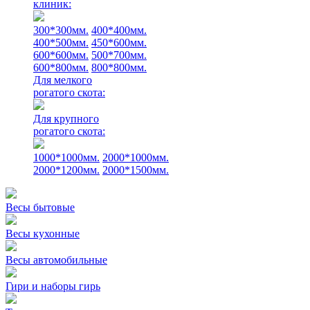
клиник:
300*300мм.
400*400мм.
400*500мм.
450*600мм.
600*600мм.
500*700мм.
600*800мм.
800*800мм.
Для мелкого
рогатого скота:
Для крупного
рогатого скота:
1000*1000мм.
2000*1000мм.
2000*1200мм.
2000*1500мм.
Весы бытовые
Весы кухонные
Весы автомобильные
Гири и наборы гирь