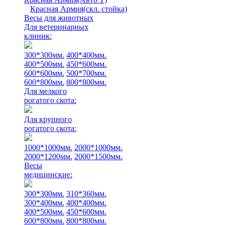
Красная Армия(скл. стойка)
Весы для животных
Для ветеринарных
клиник:
300*300мм.
400*400мм.
400*500мм.
450*600мм.
600*600мм.
500*700мм.
600*800мм.
800*800мм.
Для мелкого
рогатого скота:
Для крупного
рогатого скота:
1000*1000мм.
2000*1000мм.
2000*1200мм.
2000*1500мм.
Весы
медицинские:
300*300мм.
310*360мм.
300*400мм.
400*400мм.
400*500мм.
450*600мм.
600*800мм.
800*800мм.