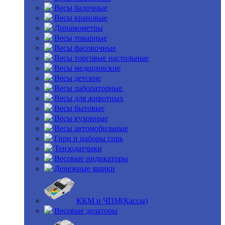
Весы балочные
Весы крановые
Динамометры
Весы товарные
Весы фасовочные
Весы торговые настольные
Весы медицинские
Весы детские
Весы лабораторные
Весы для животных
Весы бытовые
Весы кухонные
Весы автомобильные
Гири и наборы гирь
Тензодатчики
Весовые индикаторы
Денежные ящики
ККМ и ЧПМ(Кассы)
Весовые дозаторы