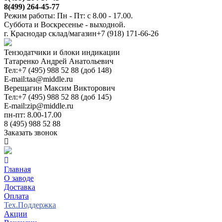
8(499) 264-45-77
Режим работы: Пн - Пт: с 8.00 - 17.00.
Суббота и Воскресенье - выходной.
г. Краснодар склад/магазин
+7 (918) 171-66-26
Тензодатчики и блоки индикации
Татаренко Андрей Анатольевич
Тел:
+7 (495) 988 52 88 (доб 148)
E-mail:
taa@middle.ru
Верещагин Максим Викторович
Тел:
+7 (495) 988 52 88 (доб 145)
E-mail:
zip@middle.ru
пн-пт: 8.00-17.00
8 (495) 988 52 88
Заказать звонок
Главная
О заводе
Доставка
Оплата
Тех.Поддержка
Акции