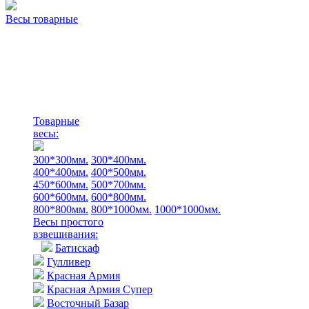
Весы товарные
Товарные
весы:
300*300мм.
300*400мм.
400*400мм.
400*500мм.
450*600мм.
500*700мм.
600*600мм.
600*800мм.
800*800мм.
800*1000мм.
1000*1000мм.
Весы простого
взвешивания:
Батискаф
Гулливер
Красная Армия
Красная Армия Супер
Восточный Базар