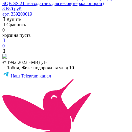
SQB-SS 2T тензодатчик для весов(нерж.с опорой)
8 680 руб.
арт. 339200019
Купить
Сравнить
0
корзина пуста
0
© 1992-2023 «МИДЛ»
г. Лобня, Железнодорожная ул. д.10
Наш Telegram канал