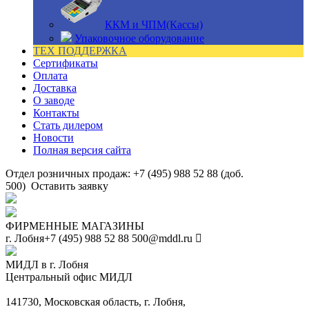
ККМ и ЧПМ(Кассы)
Упаковочное оборудование
ТЕХ ПОДДЕРЖКА
Сертификаты
Оплата
Доставка
О заводе
Контакты
Стать дилером
Новости
Полная версия сайта
Отдел розничных продаж: +7 (495) 988 52 88 (доб.
500)
Оставить заявку
ФИРМЕННЫЕ МАГАЗИНЫ
г. Лобня
+7 (495) 988 52 88
500@mddl.ru
МИДЛ в г. Лобня
Центральный офис МИДЛ
141730, Московская область, г. Лобня,