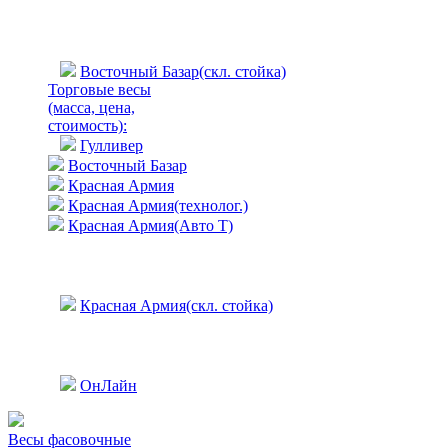
Восточный Базар(скл. стойка)
Торговые весы
(масса, цена,
стоимость)
:
Гулливер
Восточный Базар
Красная Армия
Красная Армия(технолог.)
Красная Армия(Авто Т)
Красная Армия(скл. стойка)
ОнЛайн
Весы фасовочные